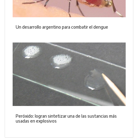
Un desarrollo argentino para combatir el dengue
Peróxido: logran sintetizar una de las sustancias más
usadas en explosivos