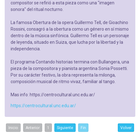
compositor se refirió a esta pieza como una "imagen
sonora" del ritual nocturno.
La famosa Obertura de la opera Guillermo Tell, de Gioachino
Rossini, consagró a la obertura como un género en sí mismo
dentro de la música sinfónica. Guillermo Tell es un personaje
de leyenda, situado en Suiza, que lucha por la libertad y la
independencia.
El programa Contando historias termina con Bullangera, una
pieza de la compositora y pianista argentina Sonia Possetti.
Por su carácter festivo, la obra representa la milonga,
composición musical de ritmo vivaz, familiar al tango.
Mas info: https://centrocultural.unc.edu.ar/
https://centrocultural.unc.edu.ar/
Inicio
Anterior
1
Siguiente
Fin
Volver