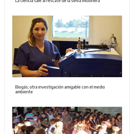
La ciencia sale al rescate de la selva misionera
Biogás; otra investigación amigable con el medio
ambiente