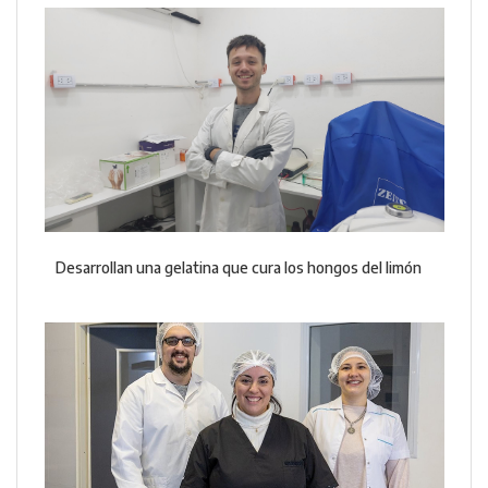
Desarrollan una gelatina que cura los hongos del limón