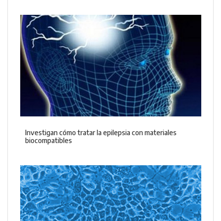
Investigan cómo tratar la epilepsia con materiales
biocompatibles