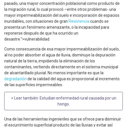
pasado, una mayor concentración poblacional como producto de
la migración rural, lo cual provocó –entre otros problemas- una
mayor impermeabilización del suelo e incorporación de espacios
inundables, con situaciones de gran
Resistencia
cuando se
presenta un fenómeno amenazante, o la incapacidad para
reponerse después de que ha ocurrido un
desastre.">vulnerabilidad.
Como consecuencia de esa mayor impermeabilización del suelo,
al no poder absorber el agua de lluvia, disminuye la depuración
natural de la tierra, impidiendo la eliminación de los
contaminantes, vertiendo directamente en el sistema municipal
de alcantarillado pluvial. No menos importante es que la
degradación
de la calidad del agua es proporcional al incremento
de las superficies impermeables.
> Leer también:
Estudian enfermedad rural causada por un
hongo
.
Una de las herramientas ingenieriles que se ofrece para disminuir
el escurrimiento superficial producto de las lluvias y evitar así