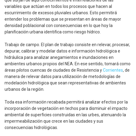
que surjan de aquí conocimientos e interrelaciones de las
variables que actúan en todos los procesos que hacen al
escurrimiento de excesos pluviales urbanos. Esto permitirá
entender los problemas que se presentan en áreas de mayor
densidad poblacional con consecuencias en lo que hoy la
planificación urbana identifica como riesgo hídrico.
Trabajo de campo. El plan de trabajo consiste en relevar, procesar,
depurar, calibrar y modelar datos e información hidrológica e
hidráulica para analizar anegamientos e inundaciones en
ambientes urbanos propios del NEA. En ese sentido, tomará como
áreas pilotos cuencas de ciudades de Resistencia y
Corrientes
, de
manera de relevar datos para utilización de metodologías de
modelación hidrológica que sean representativas de ambientes
urbanos de la región.
Toda esa información recabada permitirá analizar efectos por la
incorporación de vegetación en techos para disminuir el impacto
ambiental de superficies construidas en las urbes, atenuando la
impermeabilización que crece en las ciudades y sus
consecuencias hidrológicas.