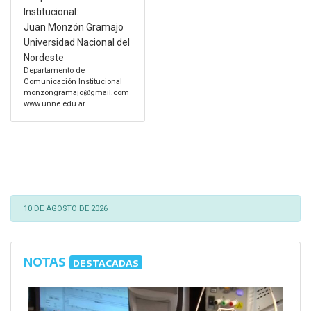
Institucional:
Juan Monzón Gramajo
Universidad Nacional del
Nordeste
Departamento de
Comunicación Institucional
monzongramajo@gmail.com
www.unne.edu.ar
10 DE AGOSTO DE 2026
NOTAS
DESTACADAS