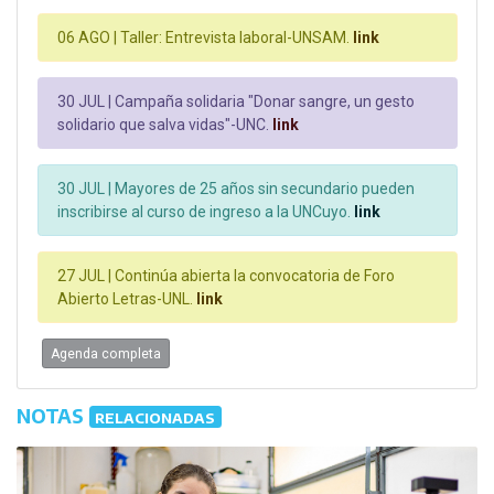
06 AGO |
Taller: Entrevista laboral-UNSAM.
link
30 JUL |
Campaña solidaria "Donar sangre, un gesto
solidario que salva vidas"-UNC.
link
30 JUL |
Mayores de 25 años sin secundario pueden
inscribirse al curso de ingreso a la UNCuyo.
link
27 JUL |
Continúa abierta la convocatoria de Foro
Abierto Letras-UNL.
link
Agenda completa
NOTAS
RELACIONADAS