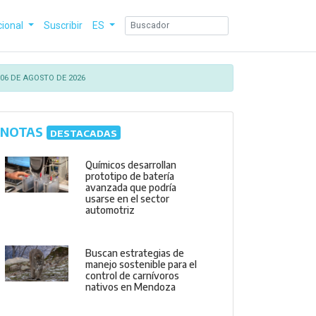
cional
Suscribir
ES
06 DE AGOSTO DE 2026
NOTAS
DESTACADAS
Químicos desarrollan
prototipo de batería
avanzada que podría
usarse en el sector
automotriz
Buscan estrategias de
manejo sostenible para el
control de carnívoros
nativos en Mendoza