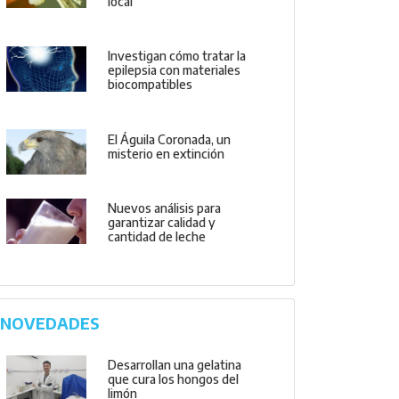
local
Investigan cómo tratar la
epilepsia con materiales
biocompatibles
El Águila Coronada, un
misterio en extinción
Nuevos análisis para
garantizar calidad y
cantidad de leche
NOVEDADES
Desarrollan una gelatina
que cura los hongos del
limón