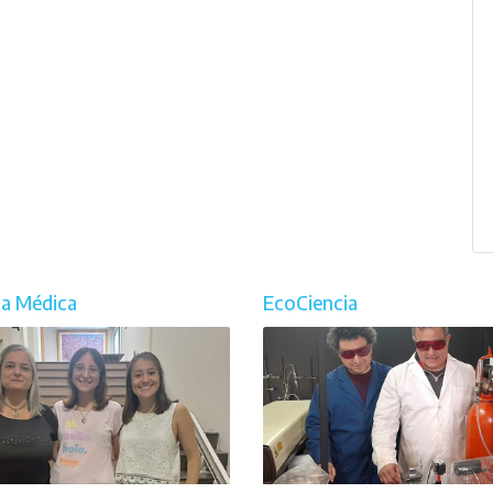
ia Médica
EcoCiencia