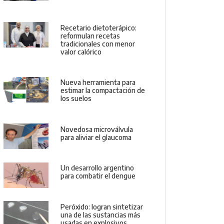
Recetario dietoterápico:
reformulan recetas
tradicionales con menor
valor calórico
Nueva herramienta para
estimar la compactación de
los suelos
Novedosa microválvula
para aliviar el glaucoma
Un desarrollo argentino
para combatir el dengue
Peróxido: logran sintetizar
una de las sustancias más
usadas en explosivos