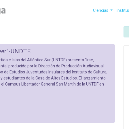
Ciencias
Institu
lver”-UNDTF.
tida e Islas del Atlántico Sur (UNTDF) presenta “Irse,
tal producido por la Dirección de Producción Audiovisual
po de Estudios Juventudes Insulares del Instituto de Cultura,
y estudiantes de la Casa de Altos Estudios. El lanzamiento
en el Campus Libertador General San Martín de la UNTDF en