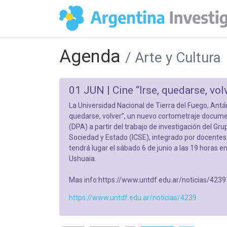
Agenda
/ Arte y Cultura
01 JUN |
Cine “Irse, quedarse, vo
La Universidad Nacional de Tierra del Fuego, Antár
quedarse, volver”, un nuevo cortometraje documen
(DPA) a partir del trabajo de investigación del Gru
Sociedad y Estado (ICSE), integrado por docentes 
tendrá lugar el sábado 6 de junio a las 19 horas 
Ushuaia.
Mas info:https://www.untdf.edu.ar/noticias/4239
https://www.untdf.edu.ar/noticias/4239