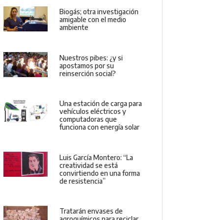
Biogás; otra investigación
amigable con el medio
ambiente
Nuestros pibes: ¿y si
apostamos por su
reinserción social?
Una estación de carga para
vehículos eléctricos y
computadoras que
funciona con energía solar
Luis García Montero: “La
creatividad se está
convirtiendo en una forma
de resistencia”
Tratarán envases de
agroquímicos para reciclar