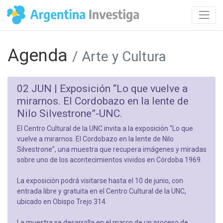
Agenda
/ Arte y Cultura
02 JUN |
Exposición “Lo que vuelve a
mirarnos. El Cordobazo en la lente de
Nilo Silvestrone”-UNC.
El Centro Cultural de la UNC invita a la exposición “Lo que
vuelve a mirarnos. El Cordobazo en la lente de Nilo
Silvestrone”, una muestra que recupera imágenes y miradas
sobre uno de los acontecimientos vividos en Córdoba 1969.
La exposición podrá visitarse hasta el 10 de junio, con
entrada libre y gratuita en el Centro Cultural de la UNC,
ubicado en Obispo Trejo 314.
La muestra se desarrolla en el marco de un proceso de