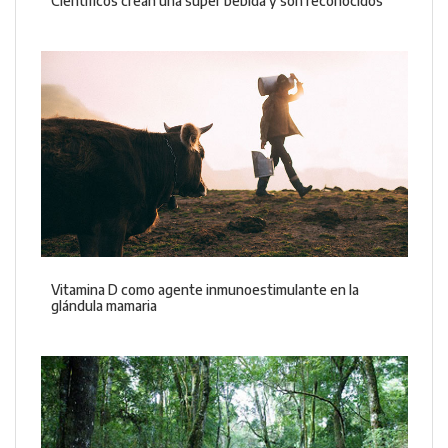
Científicos crean una súper bebida y son reconocidos
Vitamina D como agente inmunoestimulante en la
glándula mamaria