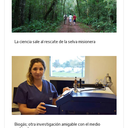
La ciencia sale al rescate de la selva misionera
Biogás; otra investigación amigable con el medio