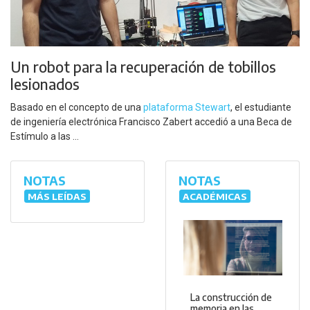
Un robot para la recuperación de tobillos
lesionados
Basado en el concepto de una
plataforma Stewart
, el estudiante
de ingeniería electrónica Francisco Zabert accedió a una Beca de
Estímulo a las ...
NOTAS
NOTAS
MÁS LEÍDAS
ACADÉMICAS
La construcción de
memoria en las