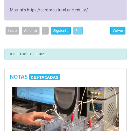
Mas info:https://centrocultural.unc.edu.ar/
Inicio
Anterior
1
Siguiente
Fin
Volver
08 DE AGOSTO DE 2026
NOTAS
DESTACADAS