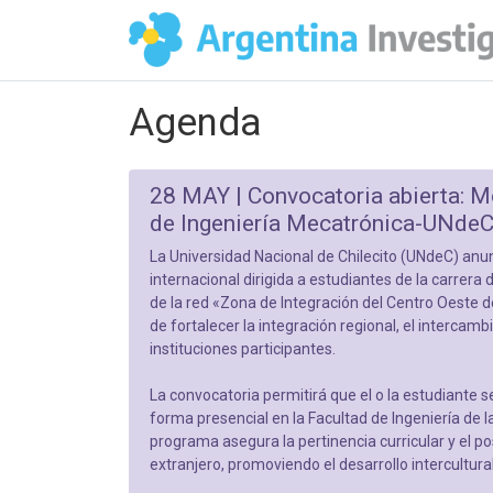
Agenda
28 MAY |
Convocatoria abierta: M
de Ingeniería Mecatrónica-UNdeC
La Universidad Nacional de Chilecito (UNdeC) anu
internacional dirigida a estudiantes de la carrera 
de la red «Zona de Integración del Centro Oeste d
de fortalecer la integración regional, el intercamb
instituciones participantes.
La convocatoria permitirá que el o la estudiante 
forma presencial en la Facultad de Ingeniería de 
programa asegura la pertinencia curricular y el p
extranjero, promoviendo el desarrollo intercultural