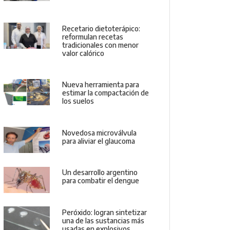
Recetario dietoterápico:
reformulan recetas
tradicionales con menor
valor calórico
Nueva herramienta para
estimar la compactación de
los suelos
Novedosa microválvula
para aliviar el glaucoma
Un desarrollo argentino
para combatir el dengue
Peróxido: logran sintetizar
una de las sustancias más
usadas en explosivos