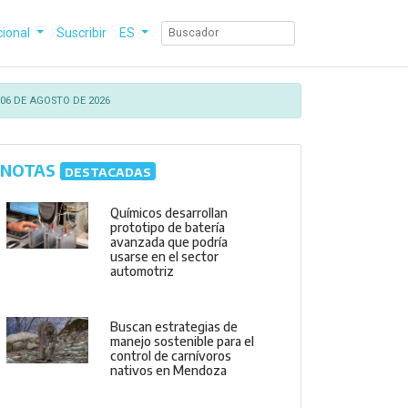
cional
Suscribir
ES
06 DE AGOSTO DE 2026
NOTAS
DESTACADAS
Químicos desarrollan
prototipo de batería
avanzada que podría
usarse en el sector
automotriz
Buscan estrategias de
manejo sostenible para el
control de carnívoros
nativos en Mendoza