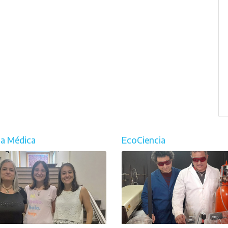
ia Médica
EcoCiencia