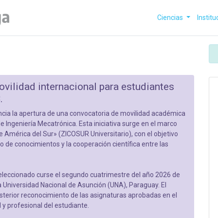
Ciencias
Institu
ovilidad internacional para estudiantes
.
ncia la apertura de una convocatoria de movilidad académica
de Ingeniería Mecatrónica. Esta iniciativa surge en el marco
e América del Sur» (ZICOSUR Universitario), con el objetivo
io de conocimientos y la cooperación científica entre las
seleccionado curse el segundo cuatrimestre del año 2026 de
la Universidad Nacional de Asunción (UNA), Paraguay. El
osterior reconocimiento de las asignaturas aprobadas en el
 y profesional del estudiante.