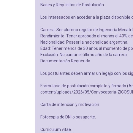
Bases y Requisitos de Postulación
Los interesados en acceder a la plaza disponible 
Carrera: Ser alumno regular de Ingeniería Mecatr
Rendimiento: Tener aprobado al menos el 40% del
Nacionalidad: Poseer la nacionalidad argentina.
Edad: Tener menos de 30 años al momento de pos
Exclusión: No cursar el último año de la carrera.
Documentación Requerida
Los postulantes deben armar un legajo con los s
Formulario de postulación completo y firmado 
content/uploads/2026/05/Convocatoria-ZICOS
Carta de intención y motivación.
Fotocopia de DNI o pasaporte.
Currículum vitae.