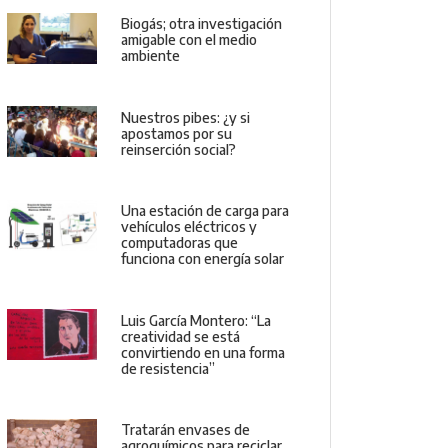
Biogás; otra investigación
amigable con el medio
ambiente
Nuestros pibes: ¿y si
apostamos por su
reinserción social?
Una estación de carga para
vehículos eléctricos y
computadoras que
funciona con energía solar
Luis García Montero: “La
creatividad se está
convirtiendo en una forma
de resistencia”
Tratarán envases de
agroquímicos para reciclar