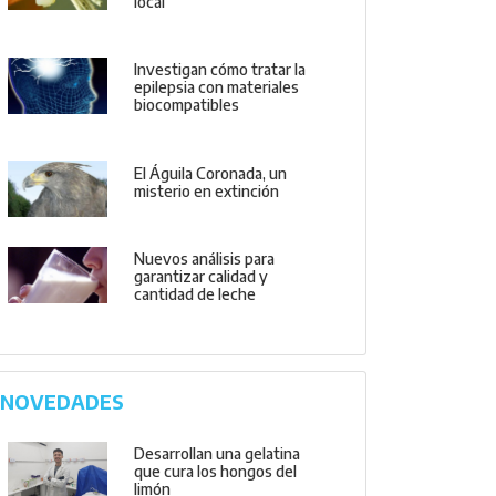
local
Investigan cómo tratar la
epilepsia con materiales
biocompatibles
El Águila Coronada, un
misterio en extinción
Nuevos análisis para
garantizar calidad y
cantidad de leche
NOVEDADES
Desarrollan una gelatina
que cura los hongos del
limón