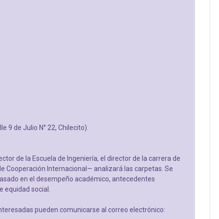
9 de Julio N° 22, Chilecito).
tor de la Escuela de Ingeniería, el director de la carrera de
de Cooperación Internacional— analizará las carpetas. Se
 basado en el desempeño académico, antecedentes
de equidad social.
nteresadas pueden comunicarse al correo electrónico: