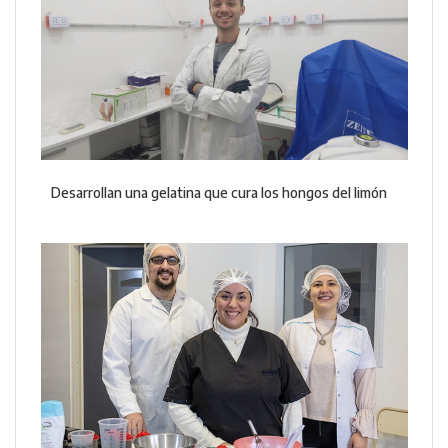
Desarrollan una gelatina que cura los hongos del limón