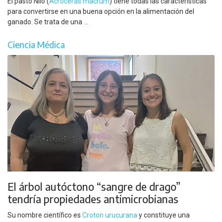
El pasto Nilo (
Acroceras macrum
) tiene todas las características
para convertirse en una buena opción en la alimentación del
ganado. Se trata de una ...
Ciencia Médica
El árbol autóctono “sangre de drago”
tendría propiedades antimicrobianas
Su nombre científico es
Croton urucurana
y constituye una