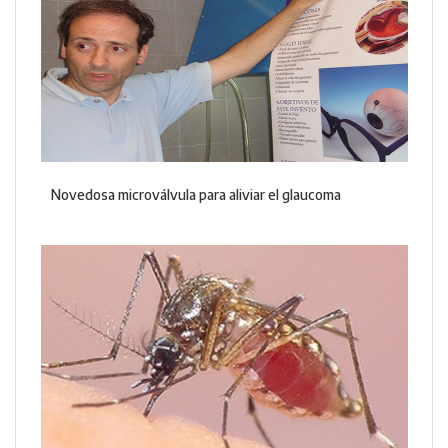
Novedosa microválvula para aliviar el glaucoma