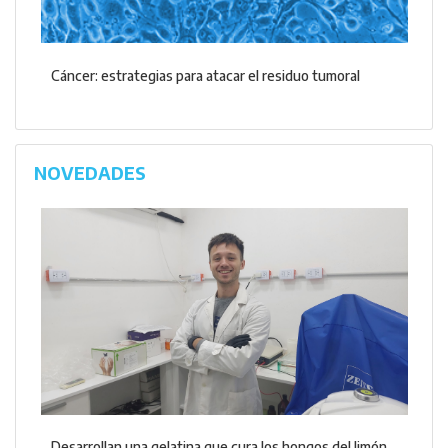
Cáncer: estrategias para atacar el residuo tumoral
NOVEDADES
Desarrollan una gelatina que cura los hongos del limón