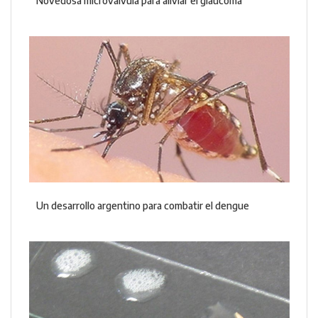
Novedosa microválvula para aliviar el glaucoma
Un desarrollo argentino para combatir el dengue