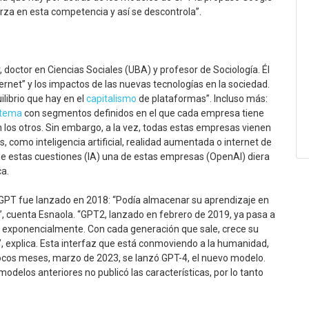
rza en esta competencia y así se descontrola”.
 doctor en Ciencias Sociales (UBA) y profesor de Sociología. Él
net” y los impactos de las nuevas tecnologías en la sociedad.
librio que hay en el
capitalismo
de plataformas”. Incluso más:
stema
con segmentos definidos en el que cada empresa tiene
los otros. Sin embargo, a la vez, todas estas empresas vienen
s, como inteligencia artificial, realidad aumentada o internet de
de estas cuestiones (IA) una de estas empresas (OpenAI) diera
ca.
GPT fue lanzado en 2018: “Podía almacenar su aprendizaje en
, cuenta Esnaola. “GPT2, lanzado en febrero de 2019, ya pasa a
ió exponencialmente. Con cada generación que sale, crece su
 explica. Esta interfaz que está conmoviendo a la humanidad,
cos meses, marzo de 2023, se lanzó GPT-4, el nuevo modelo.
odelos anteriores no publicó las características, por lo tanto