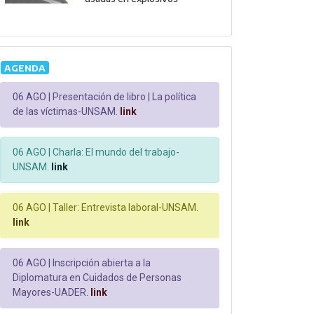
AGENDA
06 AGO |
Presentación de libro | La política
de las víctimas-UNSAM.
link
06 AGO |
Charla: El mundo del trabajo-
UNSAM.
link
06 AGO |
Taller: Entrevista laboral-UNSAM.
link
06 AGO |
Inscripción abierta a la
Diplomatura en Cuidados de Personas
Mayores-UADER.
link