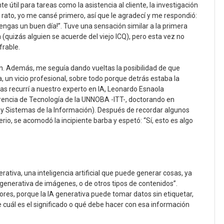
 útil para tareas como la asistencia al cliente, la investigación
 rato, yo me cansé primero, así que le agradecí y me respondió:
tengas un buen día!”. Tuve una sensación similar a la primera
quizás alguien se acuerde del viejo ICQ), pero esta vez no
frable.
. Además, me seguía dando vueltas la posibilidad de que
 un vicio profesional, sobre todo porque detrás estaba la
as recurrí a nuestro experto en IA, Leonardo Esnaola
ferencia de Tecnología de la UNNOBA -ITT-, doctorando en
y Sistemas de la Información). Después de recordar algunos
rio, se acomodó la incipiente barba y espetó: “Sí, esto es algo
erativa, una inteligencia artificial que puede generar cosas, ya
enerativa de imágenes, o de otros tipos de contenidos”.
ores, porque la IA generativa puede tomar datos sin etiquetar,
ce cuál es el significado o qué debe hacer con esa información