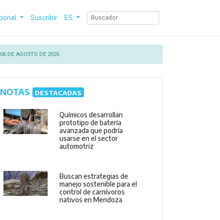
cional
Suscribir
ES
06 DE AGOSTO DE 2026
NOTAS
DESTACADAS
Químicos desarrollan
prototipo de batería
avanzada que podría
usarse en el sector
automotriz
Buscan estrategias de
manejo sostenible para el
control de carnívoros
nativos en Mendoza