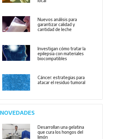
local
Nuevos análisis para
garantizar calidad y
cantidad de leche
Investigan cómo tratar la
epilepsia con materiales
biocompatibles
Cáncer: estrategias para
atacar el residuo tumoral
NOVEDADES
Desarrollan una gelatina
que cura los hongos del
limón