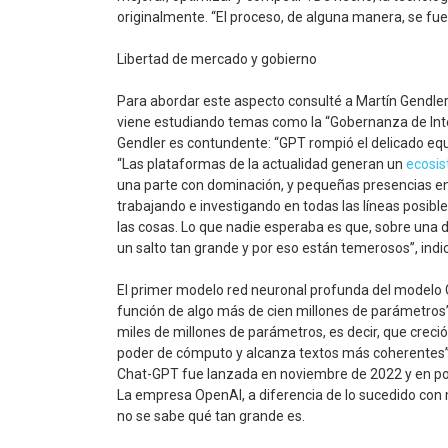
originalmente. “El proceso, de alguna manera, se fue
Libertad de mercado y gobierno
Para abordar este aspecto consulté a Martín Gendler,
viene estudiando temas como la “Gobernanza de Inter
Gendler es contundente: “GPT rompió el delicado equi
“Las plataformas de la actualidad generan un
ecosi
una parte con dominación, y pequeñas presencias en 
trabajando e investigando en todas las líneas posible
las cosas. Lo que nadie esperaba es que, sobre una 
un salto tan grande y por eso están temerosos”, indi
El primer modelo red neuronal profunda del modelo 
función de algo más de cien millones de parámetros”
miles de millones de parámetros, es decir, que crec
poder de cómputo y alcanza textos más coherentes”,
Chat-GPT fue lanzada en noviembre de 2022 y en po
La empresa OpenAI, a diferencia de lo sucedido con m
no se sabe qué tan grande es.