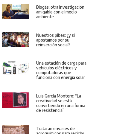
Biogás; otra investigación
amigable con el medio
ambiente
Nuestros pibes: ¿y si
apostamos por su
reinserción social?
Una estación de carga para
vehículos eléctricos y
computadoras que
funciona con energía solar
Luis García Montero: “La
creatividad se está
convirtiendo en una forma
de resistencia”
Tratarán envases de
agroquímicos para reciclar