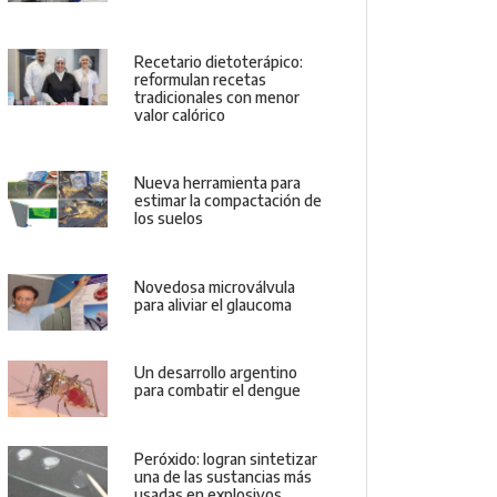
Recetario dietoterápico:
reformulan recetas
tradicionales con menor
valor calórico
Nueva herramienta para
estimar la compactación de
los suelos
Novedosa microválvula
para aliviar el glaucoma
Un desarrollo argentino
para combatir el dengue
Peróxido: logran sintetizar
una de las sustancias más
usadas en explosivos