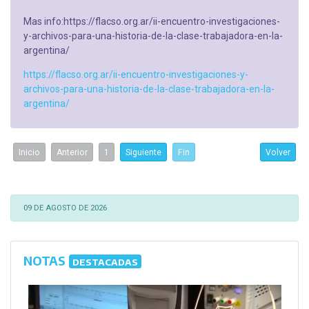
Mas info:https://flacso.org.ar/ii-encuentro-investigaciones-
y-archivos-para-una-historia-de-la-clase-trabajadora-en-la-
argentina/
https://flacso.org.ar/ii-encuentro-investigaciones-y-
archivos-para-una-historia-de-la-clase-trabajadora-en-la-
argentina/
Inicio
Anterior
1
Siguiente
Fin
Volver
09 DE AGOSTO DE 2026
NOTAS
DESTACADAS