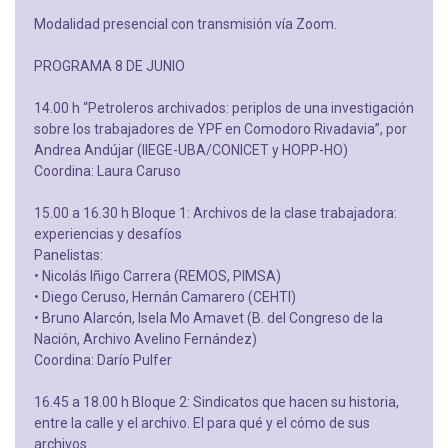
Modalidad presencial con transmisión vía Zoom.
PROGRAMA 8 DE JUNIO
14.00 h “Petroleros archivados: periplos de una investigación
sobre los trabajadores de YPF en Comodoro Rivadavia”, por
Andrea Andújar (IIEGE-UBA/CONICET y HOPP-HO)
Coordina: Laura Caruso
15.00 a 16.30 h Bloque 1: Archivos de la clase trabajadora:
experiencias y desafíos
Panelistas:
• Nicolás Iñigo Carrera (REMOS, PIMSA)
• Diego Ceruso, Hernán Camarero (CEHTI)
• Bruno Alarcón, Isela Mo Amavet (B. del Congreso de la
Nación, Archivo Avelino Fernández)
Coordina: Darío Pulfer
16.45 a 18.00 h Bloque 2: Sindicatos que hacen su historia,
entre la calle y el archivo. El para qué y el cómo de sus
archivos