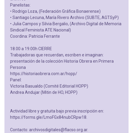
Panelistas:
• Rodrigo Loza, (Federación Gráfica Bonaerense)
• Santiago Lecuna, María Rivero Archivo (SUBTE, AGTSyP)
• Julia Campos y Silvia Bergalio, (Archivo Digital de Memoria
Sindical Feminista ATE Nacional)
Coordina: Patricia Ferrante
18.00 a 19.00h CIERRE
Trabajadoras que recuerdan, escriben e imaginan:
presentación de la colección Historia Obrera en Primera
Persona
https://historiaobrera.com.ar/hopp/
Panel:
Victoria Basualdo (Comité Editorial HOPP)
Andrea Andujar (Mitin de HO, HOPP)
Actividad libre y gratuita bajo previa inscripción en:
https://forms.gle/LmoFGx84nubCRpw18.
Contacto: archivosdigitales@flacso.org.ar.