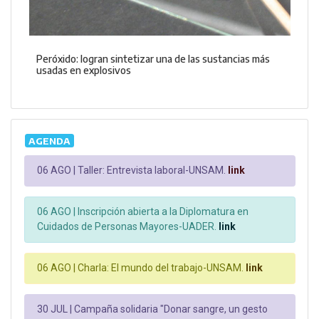
Peróxido: logran sintetizar una de las sustancias más
usadas en explosivos
AGENDA
06 AGO |
Taller: Entrevista laboral-UNSAM.
link
06 AGO |
Inscripción abierta a la Diplomatura en
Cuidados de Personas Mayores-UADER.
link
06 AGO |
Charla: El mundo del trabajo-UNSAM.
link
30 JUL |
Campaña solidaria "Donar sangre, un gesto