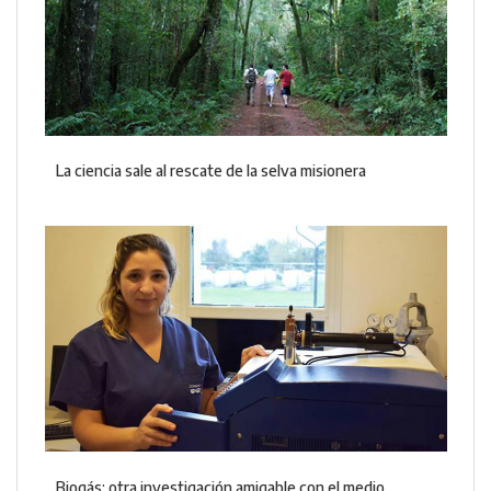
La ciencia sale al rescate de la selva misionera
Biogás; otra investigación amigable con el medio