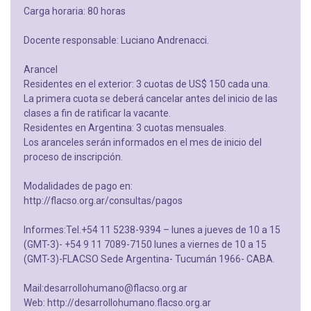
Carga horaria: 80 horas
Docente responsable: Luciano Andrenacci.
Arancel
Residentes en el exterior: 3 cuotas de US$ 150 cada una.
La primera cuota se deberá cancelar antes del inicio de las
clases a fin de ratificar la vacante.
Residentes en Argentina: 3 cuotas mensuales.
Los aranceles serán informados en el mes de inicio del
proceso de inscripción.
Modalidades de pago en:
http://flacso.org.ar/consultas/pagos
Informes:Tel.+54 11 5238-9394 – lunes a jueves de 10 a 15
(GMT-3)- +54 9 11 7089-7150 lunes a viernes de 10 a 15
(GMT-3)-FLACSO Sede Argentina- Tucumán 1966- CABA.
Mail:desarrollohumano@flacso.org.ar
Web: http://desarrollohumano.flacso.org.ar