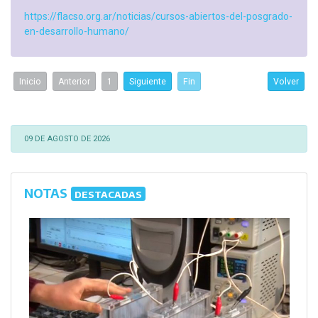
https://flacso.org.ar/noticias/cursos-abiertos-del-posgrado-
en-desarrollo-humano/
Inicio
Anterior
1
Siguiente
Fin
Volver
09 DE AGOSTO DE 2026
NOTAS
DESTACADAS