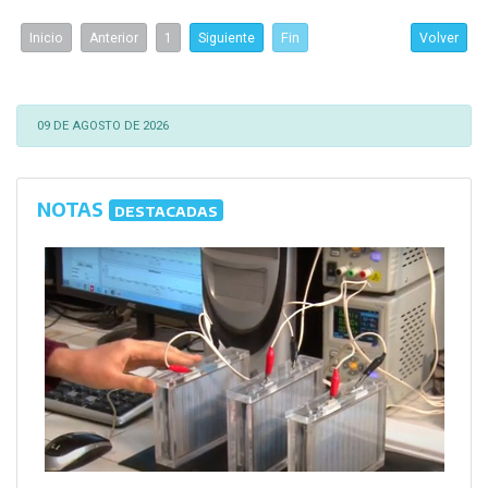
Inicio
Anterior
1
Siguiente
Fin
Volver
09 DE AGOSTO DE 2026
NOTAS
DESTACADAS