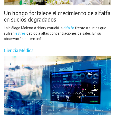
Un hongo fortalece el crecimiento de alfalfa
en suelos degradados
La bióloga Malena Achiary estudió la
alfalfa
frente a suelos que
sufren
estrés
debido a altas concentraciones de sales. En su
observación determinó ...
Ciencia Médica