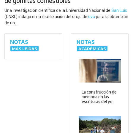
de gomitas comestibles
Una investigación científica de la Universidad Nacional de
San Luis
(UNSL) indaga en la reutilización del orujo de
uva
para la obtención
de un ...
NOTAS
NOTAS
MÁS LEÍDAS
ACADÉMICAS
La construcción de
memoria en las
escrituras del yo