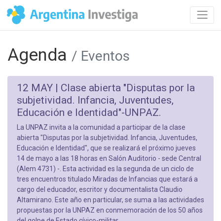
Agenda
/ Eventos
12 MAY |
Clase abierta "Disputas por la
subjetividad. Infancia, Juventudes,
Educación e Identidad"-UNPAZ.
La UNPAZ invita a la comunidad a participar de la clase
abierta "Disputas por la subjetividad. Infancia, Juventudes,
Educación e Identidad", que se realizará el próximo jueves
14 de mayo a las 18 horas en Salón Auditorio - sede Central
(Alem 4731) -. Esta actividad es la segunda de un ciclo de
tres encuentros titulado Miradas de Infancias que estará a
cargo del educador, escritor y documentalista Claudio
Altamirano. Este año en particular, se suma a las actividades
propuestas por la UNPAZ en conmemoración de los 50 años
del golpe de Estado cívico-militar.