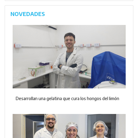
NOVEDADES
Desarrollan una gelatina que cura los hongos del limón