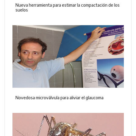
Nueva herramienta para estimar la compactación de los
suelos
Novedosa microválvula para aliviar el glaucoma