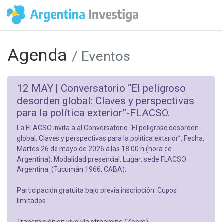
Agenda
/ Eventos
12 MAY |
Conversatorio “El peligroso
desorden global: Claves y perspectivas
para la política exterior”-FLACSO.
La FLACSO invita a al Conversatorio “El peligroso desorden
global: Claves y perspectivas para la política exterior”. Fecha:
Martes 26 de mayo de 2026 a las 18.00 h (hora de
Argentina). Modalidad presencial. Lugar: sede FLACSO
Argentina. (Tucumán 1966, CABA).
Participación gratuita bajo previa inscripción. Cupos
limitados.
Transmisión en vivo vía streaming (Zoom).