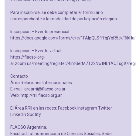
Para inscribirse, se debe completar el formulario
correspondiente a la modalidad de participación elegida:
Inscripción – Evento presencial
https://docs.google.com/forms/d/e/1FAIpQLSfffqjYqR5ckF6
Inscripción – Evento virtual
https://flacso-org-
ar.zoom.us/meeting/register/4ImGerM7T22NwtNL1AOTsg#/regis
Contacto
Área Relaciones Internacionales
E-mail: arearrii@flacso.org.ar
Web: http://rrii.flacso.org.ar
El Área RRII en las redes: Facebook Instagram Twitter
Linkedin Spotify
FLACSO Argentina.
Facultad Latinoamericana de Ciencias Sociales, Sede