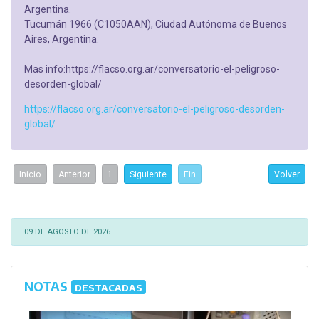
Argentina.
Tucumán 1966 (C1050AAN), Ciudad Autónoma de Buenos
Aires, Argentina.
Mas info:https://flacso.org.ar/conversatorio-el-peligroso-
desorden-global/
https://flacso.org.ar/conversatorio-el-peligroso-desorden-
global/
Inicio
Anterior
1
Siguiente
Fin
Volver
09 DE AGOSTO DE 2026
NOTAS
DESTACADAS