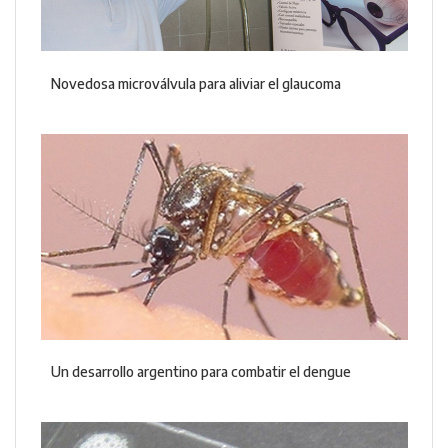
Novedosa microválvula para aliviar el glaucoma
Un desarrollo argentino para combatir el dengue