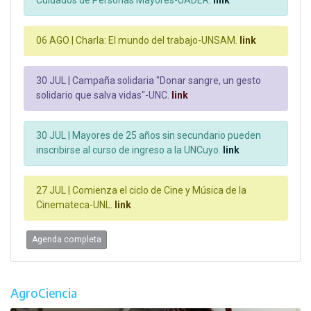
Cuidados de Personas Mayores-UADER.
link
06 AGO |
Charla: El mundo del trabajo-UNSAM.
link
30 JUL |
Campaña solidaria "Donar sangre, un gesto
solidario que salva vidas"-UNC.
link
30 JUL |
Mayores de 25 años sin secundario pueden
inscribirse al curso de ingreso a la UNCuyo.
link
27 JUL |
Comienza el ciclo de Cine y Música de la
Cinemateca-UNL.
link
Agenda completa
AgroCiencia