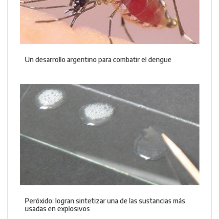
Un desarrollo argentino para combatir el dengue
Peróxido: logran sintetizar una de las sustancias más
usadas en explosivos