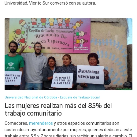
Universidad, Viento Sur conversó con su autora.
Universidad Nacional de Córdoba - Escuela de Trabajo Social
Las mujeres realizan más del 85% del
trabajo comunitario
Comedores,
merenderos
y otros espacios comunitarios son
sostenidos mayoritariamente por mujeres, quienes dedican a este
trabajo entre 5,5 y 7 horas diarias, sin recibir un salario a cambio. El