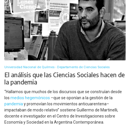
Universidad Nacional de Quilmes - Departamento de Ciencias Sociales
El análisis que las Ciencias Sociales hacen de
la pandemia
“Hallamos que muchos de los discursos que se construían desde
los
medios hegemónicos
–que se oponían a la gestión de la
pandemia
y promovían los movimientos anticuarentena–
impactaban de modo relativo” sostiene Guillermo de Martinelli,
docente e investigador en el Centro de Investigaciones sobre
Economía y Sociedad en la Argentina Contemporánea.