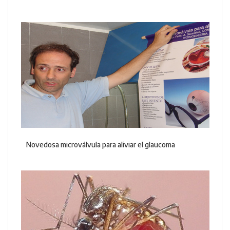
Novedosa microválvula para aliviar el glaucoma