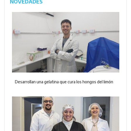
NOVEDADES
Desarrollan una gelatina que cura los hongos del limón