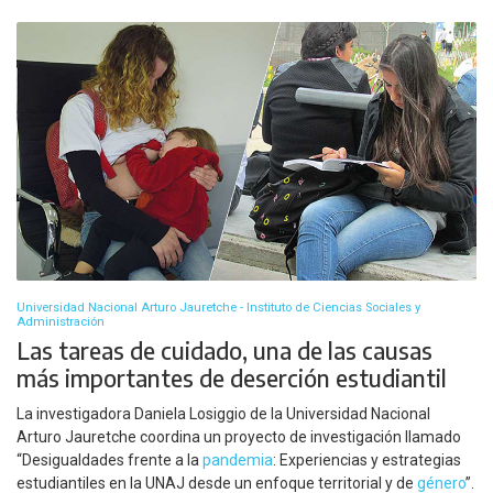
Universidad Nacional Arturo Jauretche - Instituto de Ciencias Sociales y
Administración
Las tareas de cuidado, una de las causas
más importantes de deserción estudiantil
La investigadora Daniela Losiggio de la Universidad Nacional
Arturo Jauretche coordina un proyecto de investigación llamado
“Desigualdades frente a la
pandemia
: Experiencias y estrategias
estudiantiles en la UNAJ desde un enfoque territorial y de
género
”.