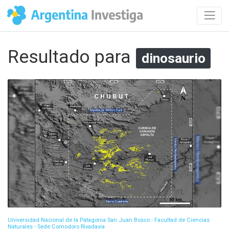
Resultado para
dinosaurio
Universidad Nacional de la Patagonia San Juan Bosco - Facultad de Ciencias
Naturales - Sede Comodoro Rivadavia