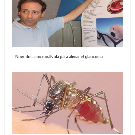
Novedosa microválvula para aliviar el glaucoma