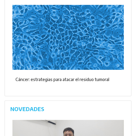
Cáncer: estrategias para atacar el residuo tumoral
NOVEDADES