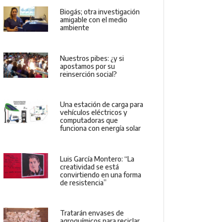
Biogás; otra investigación
amigable con el medio
ambiente
Nuestros pibes: ¿y si
apostamos por su
reinserción social?
Una estación de carga para
vehículos eléctricos y
computadoras que
funciona con energía solar
Luis García Montero: “La
creatividad se está
convirtiendo en una forma
de resistencia”
Tratarán envases de
agroquímicos para reciclar