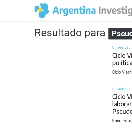
Resultado para
Pseu
Universidad 
Ciclo V
polític
Ciclo Vier
Universidad 
Ciclo V
laborat
Pseudo
Encuentro