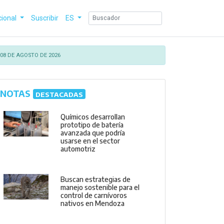
cional
Suscribir
ES
08 DE AGOSTO DE 2026
NOTAS
DESTACADAS
Químicos desarrollan
prototipo de batería
avanzada que podría
usarse en el sector
automotriz
Buscan estrategias de
manejo sostenible para el
control de carnívoros
nativos en Mendoza