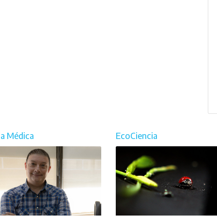
ia Médica
EcoCiencia