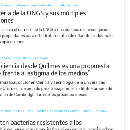
Nacional de General Sarmiento - Instituto de Ciencias
teria de la UNGS y sus múltiples
iones
ria
lleva el nombre de la UNGS y dos equipos de investigación
us propiedades para el biotratamientos de efluentes industriales,
s aplicaciones.
Nacional de Quilmes - Rectorado
 ciencia desde Quilmes es una propuesta
 frente al estigma de los medios”
mazábal, doctor en Ciencia y Tecnología de la Universidad
e Quilmes, fue becado para trabajar en el Instituto Europeo de
ática de Cambridge durante los próximos meses.
Nacional de Río Cuarto - Facultad de Ciencias Exactas, Físico-Químicas y
en bacterias resistentes a los
óticos que causan infecciones en pacientes