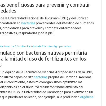
ias beneficiosas para prevenir y combatir
medades
s de la Universidad Nacional de Tucumán (UNT) y del Conicet
ncontraron en
bacterias
provenientes del intestino de humanos
s, propiedades para prevenir y combatir enfermedades
 digestivas, respiratorias y de la piel.
Nacional de Córdoba - Facultad de Ciencias Agropecuarias
mulado con bacterias nativas permitiría
 a la mitad el uso de fertilizantes en los
s
 un equipo de la Facultad de Ciencias Agropecuarias de la UNC,
do utiliza cepas de rizo
bacterias
propias de Córdoba. Además
var el crecimiento, estos microorganismos optimizan los
disponibles en el suelo. Ya recibieron financiamiento del
entre la UNC y la Universidad de Cambridge para avanzar en un
que pueda ser aplicado, por ejemplo, a la producción
orgánica