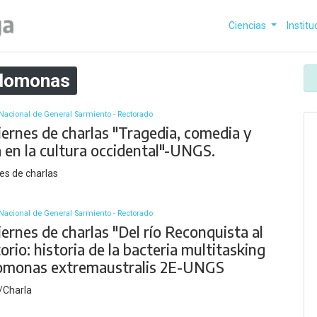
Ciencias
Institu
domonas
Nacional de General Sarmiento - Rectorado
iernes de charlas "Tragedia, comedia y
a en la cultura occidental"-UNGS.
nes de charlas
Nacional de General Sarmiento - Rectorado
iernes de charlas "Del río Reconquista al
orio: historia de la bacteria multitasking
monas extremaustralis 2E-UNGS
/Charla