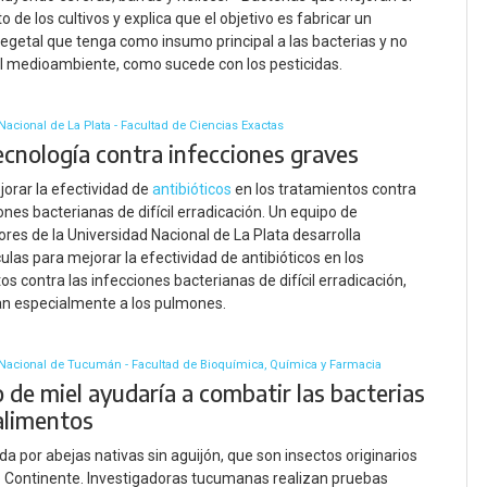
 de los cultivos y explica que el objetivo es fabricar un
egetal que tenga como insumo principal a las bacterias y no
l medioambiente, como sucede con los pesticidas.
Nacional de La Plata - Facultad de Ciencias Exactas
cnología contra infecciones graves
orar la efectividad de
antibióticos
en los tratamientos contra
iones bacterianas de difícil erradicación. Un equipo de
ores de la Universidad Nacional de La Plata desarrolla
ulas para mejorar la efectividad de antibióticos en los
os contra las infecciones bacterianas de difícil erradicación,
an especialmente a los pulmones.
Nacional de Tucumán - Facultad de Bioquímica, Química y Farmacia
 de miel ayudaría a combatir las bacterias
 alimentos
da por abejas nativas sin aguijón, que son insectos originarios
 Continente. Investigadoras tucumanas realizan pruebas