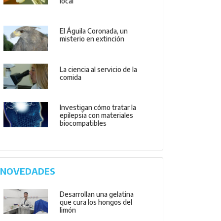
local
El Águila Coronada, un
misterio en extinción
La ciencia al servicio de la
comida
Investigan cómo tratar la
epilepsia con materiales
biocompatibles
NOVEDADES
Desarrollan una gelatina
que cura los hongos del
limón