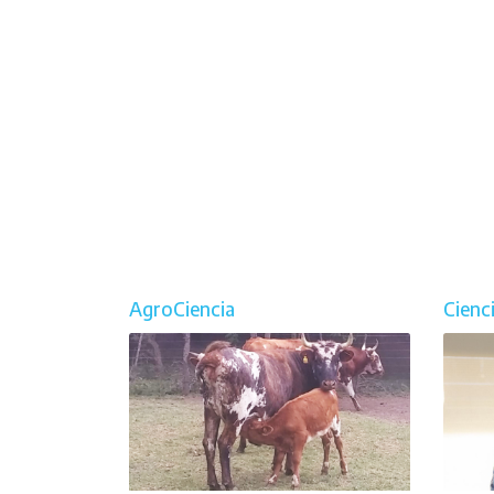
AgroCiencia
Cienc