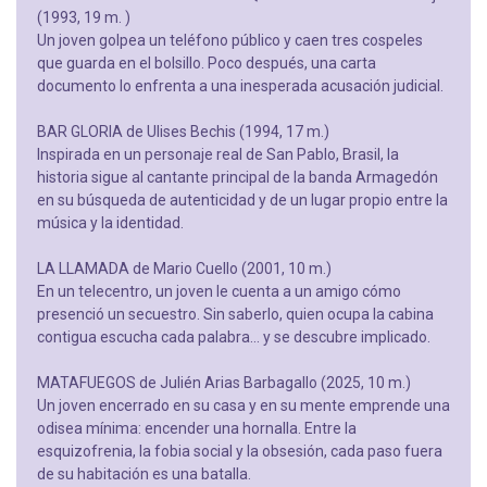
(1993, 19 m. )
Un joven golpea un teléfono público y caen tres cospeles
que guarda en el bolsillo. Poco después, una carta
documento lo enfrenta a una inesperada acusación judicial.
BAR GLORIA de Ulises Bechis (1994, 17 m.)
Inspirada en un personaje real de San Pablo, Brasil, la
historia sigue al cantante principal de la banda Armagedón
en su búsqueda de autenticidad y de un lugar propio entre la
música y la identidad.
LA LLAMADA de Mario Cuello (2001, 10 m.)
En un telecentro, un joven le cuenta a un amigo cómo
presenció un secuestro. Sin saberlo, quien ocupa la cabina
contigua escucha cada palabra… y se descubre implicado.
MATAFUEGOS de Julién Arias Barbagallo (2025, 10 m.)
Un joven encerrado en su casa y en su mente emprende una
odisea mínima: encender una hornalla. Entre la
esquizofrenia, la fobia social y la obsesión, cada paso fuera
de su habitación es una batalla.