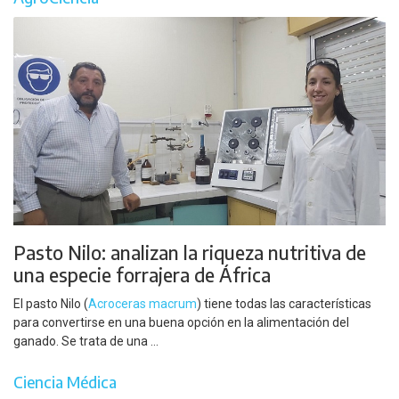
Pasto Nilo: analizan la riqueza nutritiva de
una especie forrajera de África
El pasto Nilo (
Acroceras macrum
) tiene todas las características
para convertirse en una buena opción en la alimentación del
ganado. Se trata de una ...
Ciencia Médica