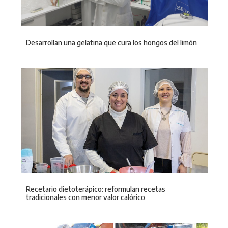
Desarrollan una gelatina que cura los hongos del limón
Recetario dietoterápico: reformulan recetas
tradicionales con menor valor calórico