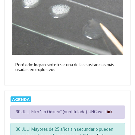
Peróxido: logran sintetizar una de las sustancias más
usadas en explosivos
AGENDA
30 JUL |
Film "La Odisea" (subtitulada)-UNCuyo.
link
30 JUL |
Mayores de 25 años sin secundario pueden