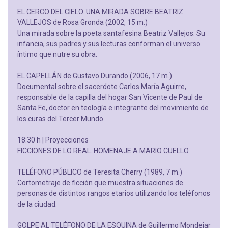
EL CERCO DEL CIELO. UNA MIRADA SOBRE BEATRIZ
VALLEJOS de Rosa Gronda (2002, 15 m.)
Una mirada sobre la poeta santafesina Beatriz Vallejos. Su
infancia, sus padres y sus lecturas conforman el universo
íntimo que nutre su obra.
EL CAPELLÁN de Gustavo Durando (2006, 17 m.)
Documental sobre el sacerdote Carlos María Aguirre,
responsable de la capilla del hogar San Vicente de Paul de
Santa Fe, doctor en teología e integrante del movimiento de
los curas del Tercer Mundo.
18:30 h | Proyecciones
FICCIONES DE LO REAL. HOMENAJE A MARIO CUELLO
TELÉFONO PÚBLICO de Teresita Cherry (1989, 7 m.)
Cortometraje de ficción que muestra situaciones de
personas de distintos rangos etarios utilizando los teléfonos
de la ciudad.
GOLPE AL TELÉFONO DE LA ESQUINA de Guillermo Mondejar