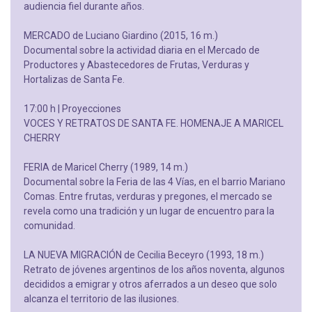
audiencia fiel durante años.
MERCADO de Luciano Giardino (2015, 16 m.)
Documental sobre la actividad diaria en el Mercado de
Productores y Abastecedores de Frutas, Verduras y
Hortalizas de Santa Fe.
17:00 h | Proyecciones
VOCES Y RETRATOS DE SANTA FE. HOMENAJE A MARICEL
CHERRY
FERIA de Maricel Cherry (1989, 14 m.)
Documental sobre la Feria de las 4 Vías, en el barrio Mariano
Comas. Entre frutas, verduras y pregones, el mercado se
revela como una tradición y un lugar de encuentro para la
comunidad.
LA NUEVA MIGRACIÓN de Cecilia Beceyro (1993, 18 m.)
Retrato de jóvenes argentinos de los años noventa, algunos
decididos a emigrar y otros aferrados a un deseo que solo
alcanza el territorio de las ilusiones.