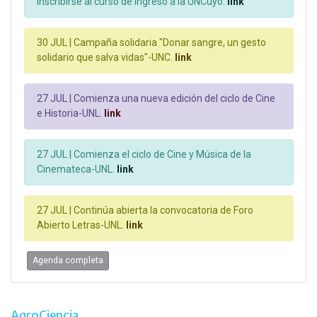
inscribirse al curso de ingreso a la UNCuyo.
link
30 JUL |
Campaña solidaria "Donar sangre, un gesto
solidario que salva vidas"-UNC.
link
27 JUL |
Comienza una nueva edición del ciclo de Cine
e Historia-UNL.
link
27 JUL |
Comienza el ciclo de Cine y Música de la
Cinemateca-UNL.
link
27 JUL |
Continúa abierta la convocatoria de Foro
Abierto Letras-UNL.
link
Agenda completa
AgroCiencia