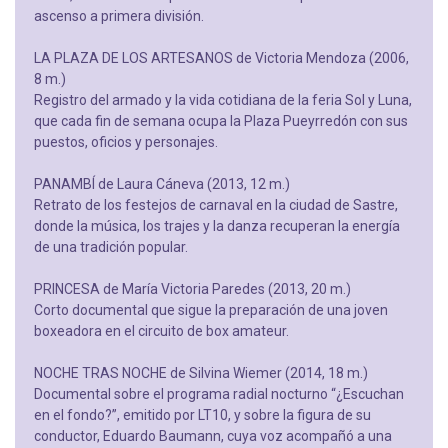
ascenso a primera división.
LA PLAZA DE LOS ARTESANOS de Victoria Mendoza (2006,
8 m.)
Registro del armado y la vida cotidiana de la feria Sol y Luna,
que cada fin de semana ocupa la Plaza Pueyrredón con sus
puestos, oficios y personajes.
PANAMBÍ de Laura Cáneva (2013, 12 m.)
Retrato de los festejos de carnaval en la ciudad de Sastre,
donde la música, los trajes y la danza recuperan la energía
de una tradición popular.
PRINCESA de María Victoria Paredes (2013, 20 m.)
Corto documental que sigue la preparación de una joven
boxeadora en el circuito de box amateur.
NOCHE TRAS NOCHE de Silvina Wiemer (2014, 18 m.)
Documental sobre el programa radial nocturno “¿Escuchan
en el fondo?”, emitido por LT10, y sobre la figura de su
conductor, Eduardo Baumann, cuya voz acompañó a una