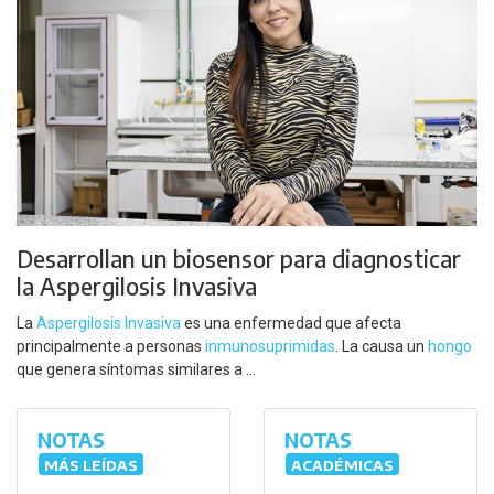
Desarrollan un biosensor para diagnosticar
la Aspergilosis Invasiva
La
Aspergilosis Invasiva
es una enfermedad que afecta
principalmente a personas
inmunosuprimidas
. La causa un
hongo
que genera síntomas similares a ...
NOTAS
NOTAS
MÁS LEÍDAS
ACADÉMICAS