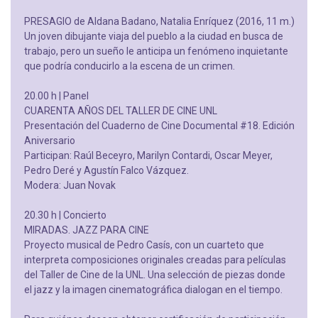
PRESAGIO de Aldana Badano, Natalia Enríquez (2016, 11 m.)
Un joven dibujante viaja del pueblo a la ciudad en busca de
trabajo, pero un sueño le anticipa un fenómeno inquietante
que podría conducirlo a la escena de un crimen.
20.00 h | Panel
CUARENTA AÑOS DEL TALLER DE CINE UNL
Presentación del Cuaderno de Cine Documental #18. Edición
Aniversario
Participan: Raúl Beceyro, Marilyn Contardi, Oscar Meyer,
Pedro Deré y Agustín Falco Vázquez.
Modera: Juan Novak
20.30 h | Concierto
MIRADAS. JAZZ PARA CINE
Proyecto musical de Pedro Casís, con un cuarteto que
interpreta composiciones originales creadas para películas
del Taller de Cine de la UNL. Una selección de piezas donde
el jazz y la imagen cinematográfica dialogan en el tiempo.