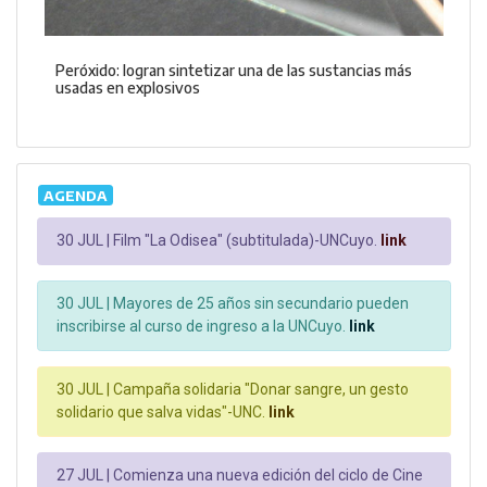
Peróxido: logran sintetizar una de las sustancias más
usadas en explosivos
AGENDA
30 JUL |
Film "La Odisea" (subtitulada)-UNCuyo.
link
30 JUL |
Mayores de 25 años sin secundario pueden
inscribirse al curso de ingreso a la UNCuyo.
link
30 JUL |
Campaña solidaria "Donar sangre, un gesto
solidario que salva vidas"-UNC.
link
27 JUL |
Comienza una nueva edición del ciclo de Cine