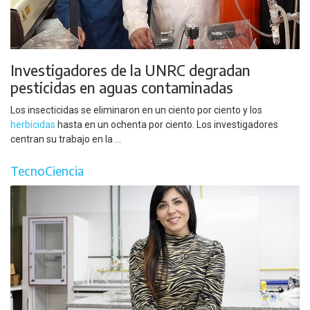
Investigadores de la UNRC degradan
pesticidas en aguas contaminadas
Los insecticidas se eliminaron en un ciento por ciento y los
herbicidas
hasta en un ochenta por ciento. Los investigadores
centran su trabajo en la ...
TecnoCiencia