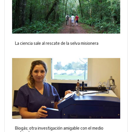
La ciencia sale al rescate de la selva misionera
Biogás; otra investigación amigable con el medio