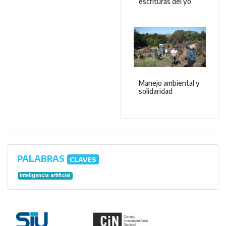
escrituras del yo
Manejo ambiental y
solidaridad
PALABRAS
CLAVES
inteligencia artificial