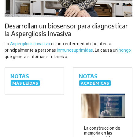
Desarrollan un biosensor para diagnosticar
la Aspergilosis Invasiva
La
Aspergilosis Invasiva
es una enfermedad que afecta
principalmente a personas
inmunosuprimidas
. La causa un
hongo
que genera síntomas similares a ...
NOTAS
NOTAS
MÁS LEÍDAS
ACADÉMICAS
La construcción de
memoria en las