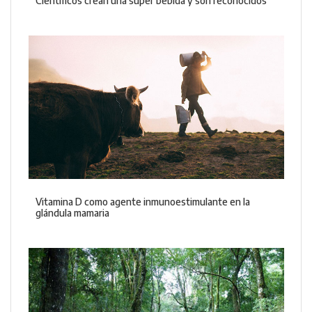
Científicos crean una súper bebida y son reconocidos
Vitamina D como agente inmunoestimulante en la
glándula mamaria