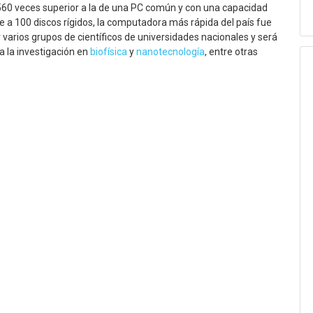
60 veces superior a la de una PC común y con una capacidad
e a 100 discos rígidos, la computadora más rápida del país fue
 varios grupos de científicos de universidades nacionales y será
a la investigación en
biofísica
y
nanotecnología
, entre otras