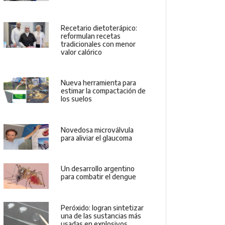
Recetario dietoterápico:
reformulan recetas
tradicionales con menor
valor calórico
Nueva herramienta para
estimar la compactación de
los suelos
Novedosa microválvula
para aliviar el glaucoma
Un desarrollo argentino
para combatir el dengue
Peróxido: logran sintetizar
una de las sustancias más
usadas en explosivos