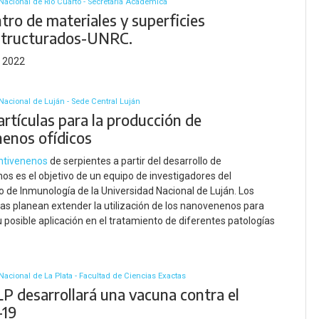
Nacional de Río Cuarto - Secretaria Académica
tro de materiales y superficies
tructurados-UNRC.
n 2022
Nacional de Luján - Sede Central Luján
rtículas para la producción de
nenos ofídicos
ntivenenos
de serpientes a partir del desarrollo de
s es el objetivo de un equipo de investigadores del
o de Inmunología de la Universidad Nacional de Luján. Los
tas planean extender la utilización de los nanovenenos para
u posible aplicación en el tratamiento de diferentes patologías
Nacional de La Plata - Facultad de Ciencias Exactas
P desarrollará una vacuna contra el
-19