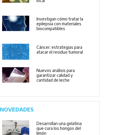
local
Investigan cómo tratar la
epilepsia con materiales
biocompatibles
Cáncer: estrategias para
atacar el residuo tumoral
Nuevos análisis para
garantizar calidad y
cantidad de leche
NOVEDADES
Desarrollan una gelatina
que cura los hongos del
limón