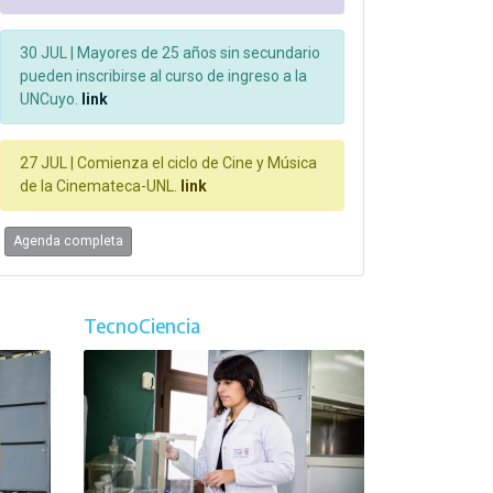
30 JUL |
Mayores de 25 años sin secundario
pueden inscribirse al curso de ingreso a la
UNCuyo.
link
27 JUL |
Comienza el ciclo de Cine y Música
de la Cinemateca-UNL.
link
Agenda completa
TecnoCiencia