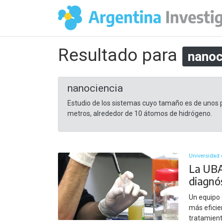
Resultado para
nanoc
nanociencia
Estudio de los sistemas cuyo tamaño es de unos
metros, alrededor de 10 átomos de hidrógeno.
Universidad 
La UBA
diagnós
Un equipo 
más eficien
tratamien