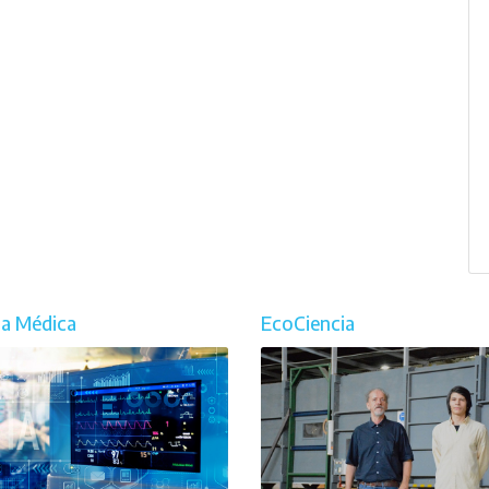
ia Médica
EcoCiencia