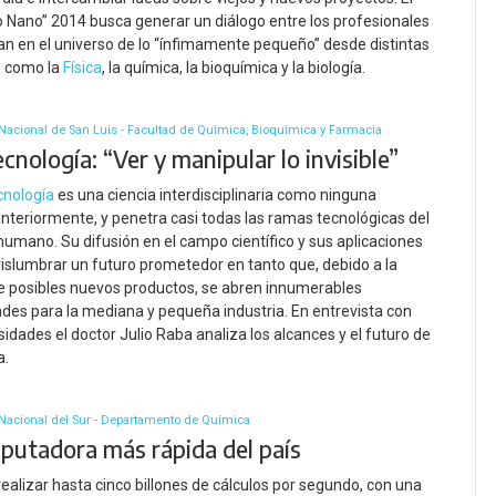
 Nano” 2014 busca generar un diálogo entre los profesionales
an en el universo de lo “ínfimamente pequeño” desde distintas
s, como la
Física
, la química, la bioquímica y la biología.
Nacional de San Luis - Facultad de Química, Bioquímica y Farmacia
nología: “Ver y manipular lo invisible”
cnología
es una ciencia interdisciplinaria como ninguna
nteriormente, y penetra casi todas las ramas tecnológicas del
umano. Su difusión en el campo científico y sus aplicaciones
islumbrar un futuro prometedor en tanto que, debido a la
e posibles nuevos productos, se abren innumerables
des para la mediana y pequeña industria. En entrevista con
sidades el doctor Julio Raba analiza los alcances y el futuro de
a.
Nacional del Sur - Departamento de Química
putadora más rápida del país
ealizar hasta cinco billones de cálculos por segundo, con una