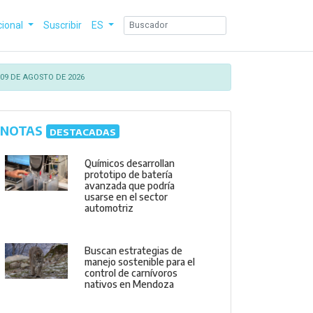
cional
Suscribir
ES
09 DE AGOSTO DE 2026
NOTAS
DESTACADAS
Químicos desarrollan
prototipo de batería
avanzada que podría
usarse en el sector
automotriz
Buscan estrategias de
manejo sostenible para el
control de carnívoros
nativos en Mendoza