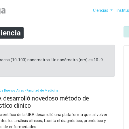
Ciencias
Institu
iencia
 pocos (10-100) nanometros. Un nanómetro (nm) es 10 -9
de Buenos Aires - Facultad de Medicina
 desarrolló novedoso método de
tico clínico
científico de la UBA desarrolló una plataforma que, al volver
tes los análisis clínicos, facilita el diagnóstico, pronóstico y
to de enfermedades.