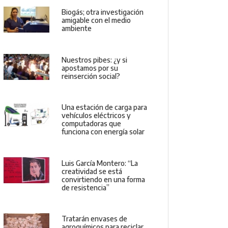
Biogás; otra investigación
amigable con el medio
ambiente
Nuestros pibes: ¿y si
apostamos por su
reinserción social?
Una estación de carga para
vehículos eléctricos y
computadoras que
funciona con energía solar
Luis García Montero: “La
creatividad se está
convirtiendo en una forma
de resistencia”
Tratarán envases de
agroquímicos para reciclar