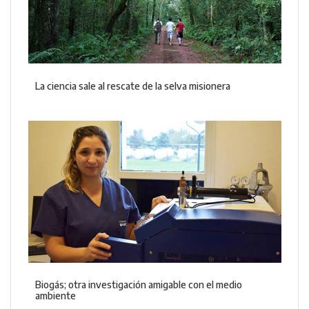
La ciencia sale al rescate de la selva misionera
Biogás; otra investigación amigable con el medio
ambiente