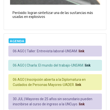
Peróxido: logran sintetizar una de las sustancias más
usadas en explosivos
AGENDA
06 AGO |
Taller: Entrevista laboral-UNSAM.
link
06 AGO |
Charla: El mundo del trabajo-UNSAM.
link
06 AGO |
Inscripción abierta a la Diplomatura en
Cuidados de Personas Mayores-UADER.
link
30 JUL |
Mayores de 25 años sin secundario pueden
inscribirse al curso de ingreso a la UNCuyo.
link