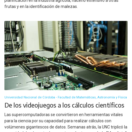
planificación en la industria agrícola, hacerlo extensivo a otras
frutas y en la identificación de malezas.
Universidad Nacional de Córdoba - Facultad de Matemáticas, Astronomía y Física
De los videojuegos a los cálculos científicos
Las supercomputadoras se convirtieron en herramientas vitales
para la ciencia por su capacidad para realizar cálculos con
volúmenes gigantescos de datos. Semanas atrás, la UNC triplicó la