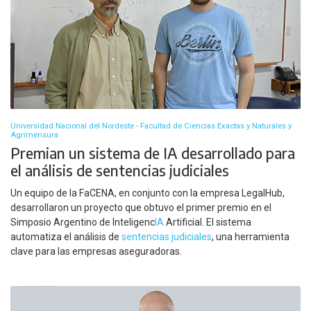
Universidad Nacional del Nordeste - Facultad de Ciencias Exactas y Naturales y
Agrimensura
Premian un sistema de IA desarrollado para
el análisis de sentencias judiciales
Un equipo de la FaCENA, en conjunto con la empresa LegalHub,
desarrollaron un proyecto que obtuvo el primer premio en el
Simposio Argentino de Inteligenc
IA
Artificial. El sistema
automatiza el análisis de
sentencias judiciales
, una herramienta
clave para las empresas aseguradoras.