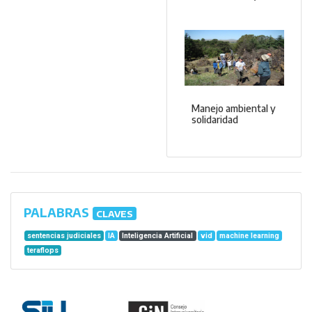
Manejo ambiental y
solidaridad
PALABRAS
CLAVES
sentencias judiciales
IA
Inteligencia Artificial
vid
machine learning
teraflops