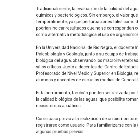
Tradicionalmente, la evaluación de la calidad del agu
químicos y bacteriológicos. Sin embargo, el valor que
temporalmente, ya que perturbaciones tales como d
podrían indicar resultados que no se correspondan co
como alternativa metodológica el uso de organismos
En la Universidad Nacional de Río Negro, el docente In
Paleobiología y Geología, junto a su equipo de trabaj
biológica del agua, observando los macroinvertebrad
sitios críticos. Junto a docentes del Centro de Estu
Profesorado de Nivel Medio y Superior en Biología, re
alumnos y docentes de escuelas medias de General R
Esta herramienta, también pueden ser utilizada por 
la calidad biológica de las aguas, que posibilite toma
ecosistemas acuáticos.
Como paso previo a la realización de un biomonitor
registrarse como usuario. Para familiarizarse con la
algunas pruebas previas.