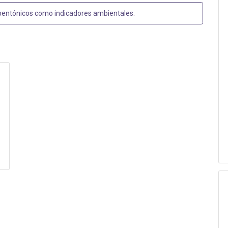
bentónicos como indicadores ambientales
.