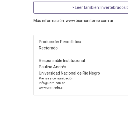
> Leer también:
Invertebrados 
Más información: www.biomonitoreo.com.ar
Producción Periodística:
Rectorado
Responsable Institucional:
Paulina Andrés
Universidad Nacional de Río Negro
Prensa y comunicación
info@unrn.edu.ar
www.unrn.edu.ar