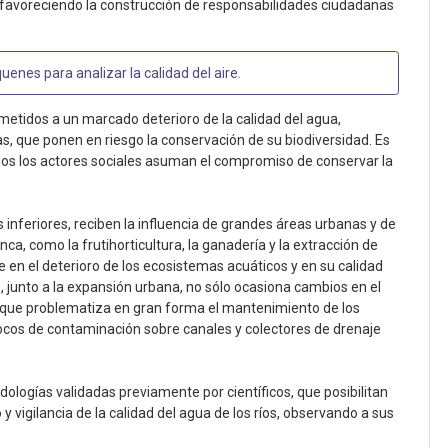
o, favoreciendo la construcción de responsabilidades ciudadanas
uenes para analizar la calidad del aire
.
etidos a un marcado deterioro de la calidad del agua,
que ponen en riesgo la conservación de su biodiversidad. Es
dos los actores sociales asuman el compromiso de conservar la
s inferiores, reciben la influencia de grandes áreas urbanas y de
ca, como la frutihorticultura, la ganadería y la extracción de
 en el deterioro de los ecosistemas acuáticos y en su calidad
s, junto a la expansión urbana, no sólo ocasiona cambios en el
no que problematiza en gran forma el mantenimiento de los
ocos de contaminación sobre canales y colectores de drenaje
dologías validadas previamente por científicos, que posibilitan
y vigilancia de la calidad del agua de los ríos, observando a sus