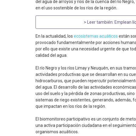
del agua de arroyos y ríos de la cuenca del río Negr
en el uso sostenible de los ríos de la región.
> Leer también:
Emplean líq
En la actualidad, los
ecosistemas acuáticos
están som
provocado fundamentalmente por acciones humanas, 
por ello que existe una necesidad urgente de que to
calidad del agua.
El río Negro y los ríos Limay y Neuquén, en sus tramo
actividades productivas que se desarrollan en su cuen
hidrocarburos, que pueden repercutir potencialmente
del agua. El desarrollo de las actividades económica
uso del suelo y la pérdida de zonas productivas, si
sistemas de riego existentes, generando, además, f
que impactan en los ríos de la región.
El biomonitoreo participativo es un conjunto de meto
una activa participación ciudadana en el seguimiento 
organismos acuáticos.