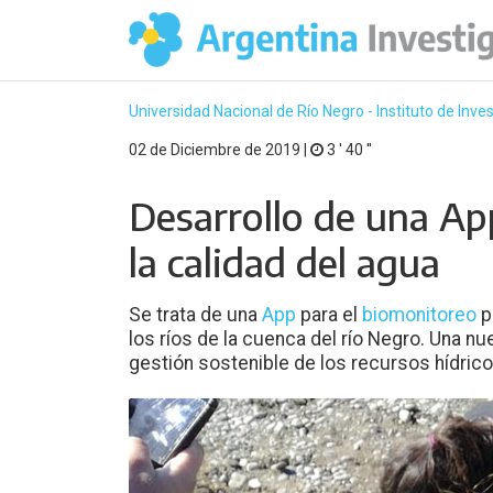
Universidad Nacional de Río Negro - Instituto de Inve
02 de Diciembre de 2019 |
3 ′ 40 ′′
Desarrollo de una Ap
la calidad del agua
Se trata de una
App
para el
biomonitoreo
p
los ríos de la cuenca del río Negro. Una nu
gestión sostenible de los recursos hídrico