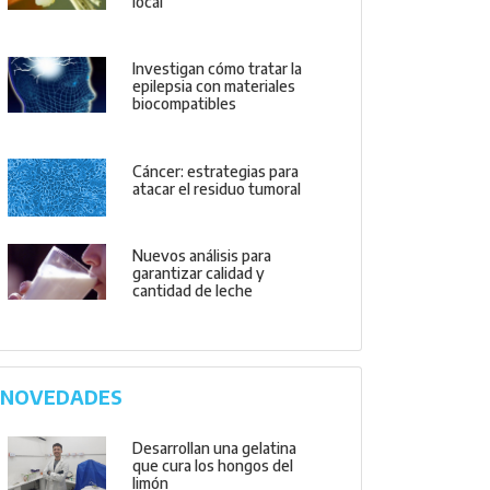
local
Investigan cómo tratar la
epilepsia con materiales
biocompatibles
Cáncer: estrategias para
atacar el residuo tumoral
Nuevos análisis para
garantizar calidad y
cantidad de leche
NOVEDADES
Desarrollan una gelatina
que cura los hongos del
limón