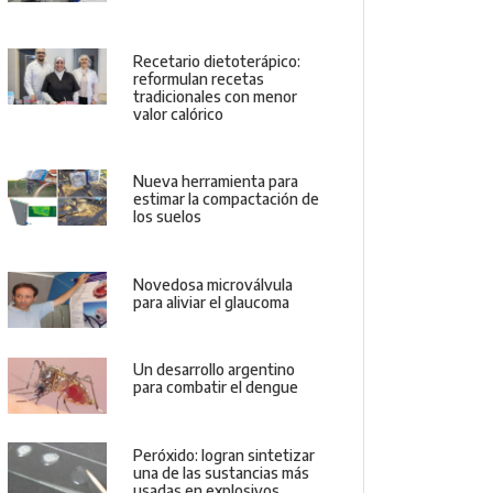
Recetario dietoterápico:
reformulan recetas
tradicionales con menor
valor calórico
Nueva herramienta para
estimar la compactación de
los suelos
Novedosa microválvula
para aliviar el glaucoma
Un desarrollo argentino
para combatir el dengue
Peróxido: logran sintetizar
una de las sustancias más
usadas en explosivos