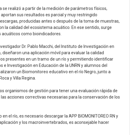
a se realizó a partir de la medición de parámetros físicos,
 aportan sus resultados es parcial y muy restringido
escargas, producidas antes o después de la toma de muestras,
n la calidad del ecosistema acuático. En ese sentido, surge
 acuáticos como bioindicadores.
vestigador Dr. Pablo Macchi, del Instituto de Investigación en
o, diseñaron una aplicación móvil para evaluar la calidad
os presentes en un tramo de un río y permitiendo identificar
dios e Investigación en Educación de la UNRN y alumnos del
alizaron un Biomonitoreo educativo en el río Negro, junto a
oca y Villa Regina.
los organismos de gestión para tener una evaluación rápida de
r las acciones correctivas necesarias para la conservación de los
eo en el río, es necesario descargar la APP BIOMONITOREO RN y
 aplicación y los macroinvertebrados, es aconsejable hacer