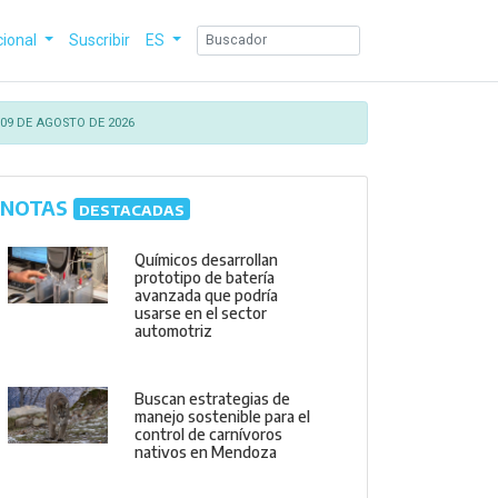
cional
Suscribir
ES
09 DE AGOSTO DE 2026
NOTAS
DESTACADAS
Químicos desarrollan
prototipo de batería
avanzada que podría
usarse en el sector
automotriz
Buscan estrategias de
manejo sostenible para el
control de carnívoros
nativos en Mendoza