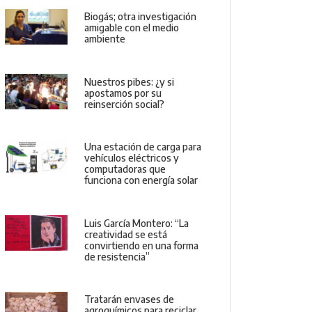
Biogás; otra investigación
amigable con el medio
ambiente
Nuestros pibes: ¿y si
apostamos por su
reinserción social?
Una estación de carga para
vehículos eléctricos y
computadoras que
funciona con energía solar
Luis García Montero: “La
creatividad se está
convirtiendo en una forma
de resistencia”
Tratarán envases de
agroquímicos para reciclar