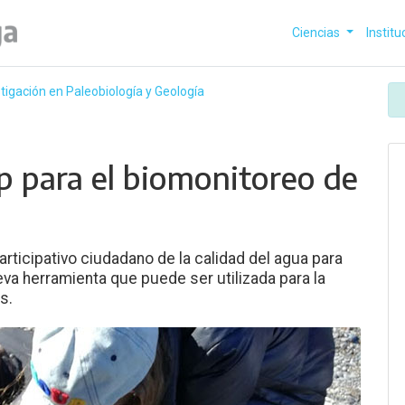
Ciencias
Institu
stigación en Paleobiología y Geología
p para el biomonitoreo de
articipativo ciudadano de la calidad del agua para
eva herramienta que puede ser utilizada para la
s.