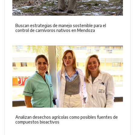
Buscan estrategias de manejo sostenible para el
control de carnívoros nativos en Mendoza
Analizan desechos agrícolas como posibles fuentes de
compuestos bioactivos