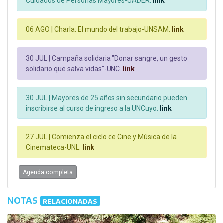
Cuidados de Personas Mayores-UADER.
link
06 AGO |
Charla: El mundo del trabajo-UNSAM.
link
30 JUL |
Campaña solidaria "Donar sangre, un gesto
solidario que salva vidas"-UNC.
link
30 JUL |
Mayores de 25 años sin secundario pueden
inscribirse al curso de ingreso a la UNCuyo.
link
27 JUL |
Comienza el ciclo de Cine y Música de la
Cinemateca-UNL.
link
Agenda completa
NOTAS
RELACIONADAS