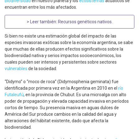
biodiversidad
en nuestro planeta y los
ecosistemas
acuáticos se
encuentran entre los más afectados.
> Leer también:
Recursos genéticos nativos
.
Si bien no existe una estimación global del impacto de las
especies invasoras exóticas sobre la economía argentina, se sabe
que muchas de ellas producen efectos significativos sobre la
biodiversidad nativa y serios impactos socioeconómicos, los
cuales pueden ser intensos y persistentes sobre sectores
vulnerables
de la sociedad.
“Didymo” o “moco de roca” (Didymosphenia geminata) fue
identificada por primera vez en la Argentina en 2010 en el
río
Futaleufú
, en la provincia de Chubut. Es una microalga con alto
poder de propagación y elevada capacidad invasiva en períodos
cortos de tiempo. Su presencia masiva en aguas dulces de
América del Sur produce cambios en la calidad del agua y
alteraciones del hábitat existente, dado que afecta la
biodiversidad.