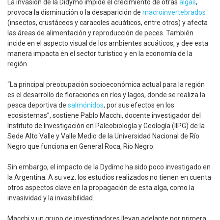
La invasión de la Didymo impide el crecimiento de otras
algas
,
provoca la disminución o la desaparición de
macroinvertebrados
(insectos, crustáceos y caracoles acuáticos, entre otros) y afecta
las áreas de alimentación y reproducción de peces. También
incide en el aspecto visual de los ambientes acuáticos, y dee esta
manera impacta en el sector turístico y en la economía de la
región.
“La principal preocupación socioeconómica actual para la región
es el desarrollo de floraciones en ríos y lagos, donde se realiza la
pesca deportiva de
salmónidos
, por sus efectos en los
ecosistemas”, sostiene Pablo Macchi, docente investigador del
Instituto de Investigación en Paleobiología y Geología (IIPG) de la
Sede Alto Valle y Valle Medio de la Universidad Nacional de Río
Negro que funciona en General Roca, Río Negro.
Sin embargo, el impacto de la Dydimo ha sido poco investigado en
la Argentina. A su vez, los estudios realizados no tienen en cuenta
otros aspectos clave en la propagación de esta alga, como la
invasividad y la invasibilidad.
Macchi y un grupo de investigadores llevan adelante por primera