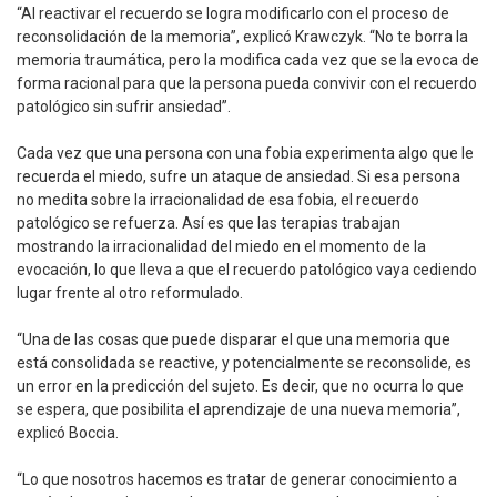
“Al reactivar el recuerdo se logra modificarlo con el proceso de
reconsolidación de la memoria”, explicó Krawczyk. “No te borra la
memoria traumática, pero la modifica cada vez que se la evoca de
forma racional para que la persona pueda convivir con el recuerdo
patológico sin sufrir ansiedad”.
Cada vez que una persona con una fobia experimenta algo que le
recuerda el miedo, sufre un ataque de ansiedad. Si esa persona
no medita sobre la irracionalidad de esa fobia, el recuerdo
patológico se refuerza. Así es que las terapias trabajan
mostrando la irracionalidad del miedo en el momento de la
evocación, lo que lleva a que el recuerdo patológico vaya cediendo
lugar frente al otro reformulado.
“Una de las cosas que puede disparar el que una memoria que
está consolidada se reactive, y potencialmente se reconsolide, es
un error en la predicción del sujeto. Es decir, que no ocurra lo que
se espera, que posibilita el aprendizaje de una nueva memoria”,
explicó Boccia.
“Lo que nosotros hacemos es tratar de generar conocimiento a