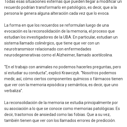
Todas esas situaciones externas que pueden llegar a modificar un
recuerdo podrían transformarlo en patológico, es decir, que a la
persona le genera alguna alteración cada vez que lo evoca.
La forma en que los recuerdos se reformulan luego de una
evocación es la reconsolidación de la memoria, el proceso que
estudian los investigadores de la UBA. En particular, estudian un
sistema llamado colinérgico, que tiene que ver con un
neurotransmisor relacionado con enfermedades
neurodegenerativas como el Alzheimer, llamado acetilcolina.
“En el trabajo con animales no podemos hacerles preguntas, pero
sí estudiar su conducta”, explicó Krawczyk. “Nosotros podemos
medir, así, cómo ciertos componentes químicos o fármacos tienen
que ver con la memoria episódica y semántica, es decir, que uno
verbaliza”.
La reconsolidación de la memoria se estudia principalmente por
su asociación a lo que se conoce como memorias patológicas. Es
decir, trastornos de ansiedad como las fobias. Que a su vez,
también tienen que ver con los llamados errores de predicción.