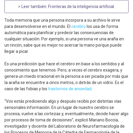
> Leer también:
Fronteras de la inteligencia artificial
.
Toda memoria que una persona incorpora a su archivo le sirve
para desenvolverse en el mundo. El
cerebro
los usa de forma
automática para planificar y predecir las consecuencias de
cualquier situación. Por ejemplo, si una persona ve una araña en
un rincón, sabe que es mejor no acercar la mano porque puede
llegar a picar.
Es una predicción que hace el cerebro en base a los sentidos y al
conocimiento que tenemos. Pero, a veces el cerebro exagera, y
genera un miedo irracional en la persona a ser picada por más que
la araña se encuentre a cinco metros, o detrás de un vidrio. Es el
caso de las fobias y los
trastornos de ansiedad
.
“Vos estás prediciendo algo y después recibís por distintas vías
sensoriales información. En un lugar de nuestro cerebro se
procesa, vuelve a las cortezas y, eventualmente, decide hacer algo
por procesos de toma de decisiones”, explicó Mariano Boccia,
investigador y docente del Laboratorio de Neurofarmacología de
los Procesos de Memoria de la Cátedra de Farmacología de la