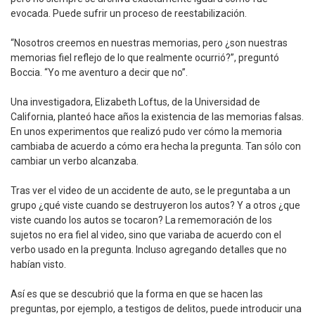
evocada. Puede sufrir un proceso de reestabilización.
“Nosotros creemos en nuestras memorias, pero ¿son nuestras
memorias fiel reflejo de lo que realmente ocurrió?”, preguntó
Boccia. “Yo me aventuro a decir que no”.
Una investigadora, Elizabeth Loftus, de la Universidad de
California, planteó hace años la existencia de las memorias falsas.
En unos experimentos que realizó pudo ver cómo la memoria
cambiaba de acuerdo a cómo era hecha la pregunta. Tan sólo con
cambiar un verbo alcanzaba.
Tras ver el video de un accidente de auto, se le preguntaba a un
grupo ¿qué viste cuando se destruyeron los autos? Y a otros ¿que
viste cuando los autos se tocaron? La rememoración de los
sujetos no era fiel al video, sino que variaba de acuerdo con el
verbo usado en la pregunta. Incluso agregando detalles que no
habían visto.
Así es que se descubrió que la forma en que se hacen las
preguntas, por ejemplo, a testigos de delitos, puede introducir una