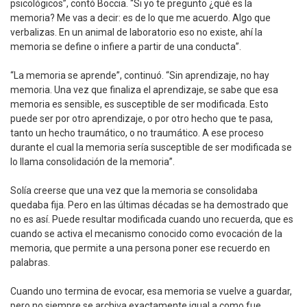
psicológicos”, contó Boccia. “Si yo te pregunto ¿qué es la
memoria? Me vas a decir: es de lo que me acuerdo. Algo que
verbalizas. En un animal de laboratorio eso no existe, ahí la
memoria se define o infiere a partir de una conducta”.
“La memoria se aprende”, continuó. “Sin aprendizaje, no hay
memoria. Una vez que finaliza el aprendizaje, se sabe que esa
memoria es sensible, es susceptible de ser modificada. Esto
puede ser por otro aprendizaje, o por otro hecho que te pasa,
tanto un hecho traumático, o no traumático. A ese proceso
durante el cual la memoria sería susceptible de ser modificada se
lo llama consolidación de la memoria”.
Solía creerse que una vez que la memoria se consolidaba
quedaba fija. Pero en las últimas décadas se ha demostrado que
no es así. Puede resultar modificada cuando uno recuerda, que es
cuando se activa el mecanismo conocido como evocación de la
memoria, que permite a una persona poner ese recuerdo en
palabras.
Cuando uno termina de evocar, esa memoria se vuelve a guardar,
pero no siempre se archiva exactamente igual a como fue