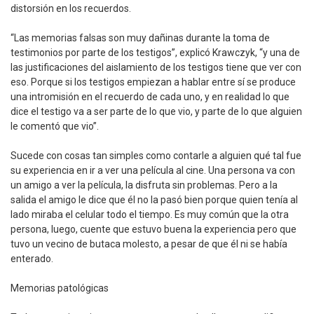
distorsión en los recuerdos.
“Las memorias falsas son muy dañinas durante la toma de
testimonios por parte de los testigos”, explicó Krawczyk, “y una de
las justificaciones del aislamiento de los testigos tiene que ver con
eso. Porque si los testigos empiezan a hablar entre sí se produce
una intromisión en el recuerdo de cada uno, y en realidad lo que
dice el testigo va a ser parte de lo que vio, y parte de lo que alguien
le comentó que vio”.
Sucede con cosas tan simples como contarle a alguien qué tal fue
su experiencia en ir a ver una película al cine. Una persona va con
un amigo a ver la película, la disfruta sin problemas. Pero a la
salida el amigo le dice que él no la pasó bien porque quien tenía al
lado miraba el celular todo el tiempo. Es muy común que la otra
persona, luego, cuente que estuvo buena la experiencia pero que
tuvo un vecino de butaca molesto, a pesar de que él ni se había
enterado.
Memorias patológicas