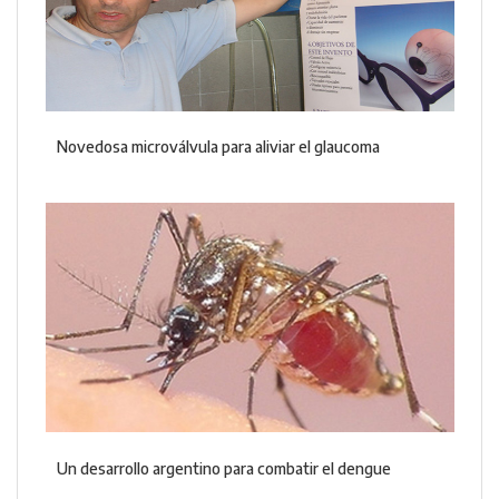
Novedosa microválvula para aliviar el glaucoma
Un desarrollo argentino para combatir el dengue