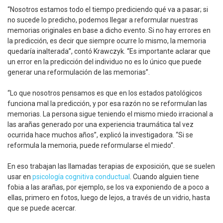
“Nosotros estamos todo el tiempo prediciendo qué va a pasar; si
no sucede lo predicho, podemos llegar a reformular nuestras
memorias originales en base a dicho evento. Si no hay errores en
la predicción, es decir que siempre ocurre lo mismo, la memoria
quedaría inalterada”, contó Krawczyk. “Es importante aclarar que
un error en la predicción del individuo no es lo único que puede
generar una reformulación de las memorias”.
“Lo que nosotros pensamos es que en los estados patológicos
funciona mal la predicción, y por esa razón no se reformulan las
memorias. La persona sigue teniendo el mismo miedo irracional a
las arañas generado por una experiencia traumática tal vez
ocurrida hace muchos años”, explicó la investigadora. “Si se
reformula la memoria, puede reformularse el miedo”.
En eso trabajan las llamadas terapias de exposición, que se suelen
usar en
psicología cognitiva conductual
. Cuando alguien tiene
fobia a las arañas, por ejemplo, se los va exponiendo de a poco a
ellas, primero en fotos, luego de lejos, a través de un vidrio, hasta
que se puede acercar.