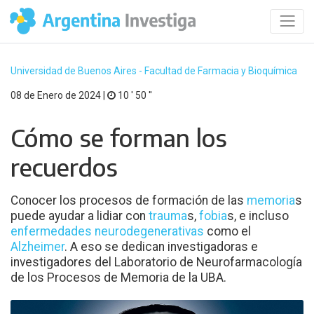
Universidad de Buenos Aires - Facultad de Farmacia y Bioquímica
08 de Enero de 2024 |
10 ′ 50 ′′
Cómo se forman los
recuerdos
Conocer los procesos de formación de las
memoria
s
puede ayudar a lidiar con
trauma
s,
fobia
s, e incluso
enfermedades neurodegenerativas
como el
Alzheimer
. A eso se dedican investigadoras e
investigadores del Laboratorio de Neurofarmacología
de los Procesos de Memoria de la UBA.