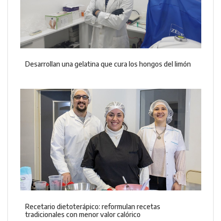
Desarrollan una gelatina que cura los hongos del limón
Recetario dietoterápico: reformulan recetas
tradicionales con menor valor calórico