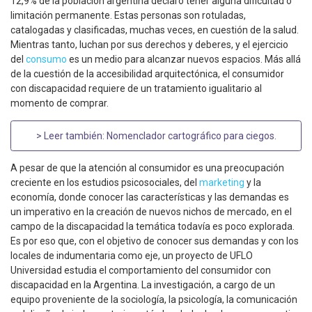
12,9% de la población argentina declaró tener alguna dificultad o
limitación permanente. Estas personas son rotuladas,
catalogadas y clasificadas, muchas veces, en cuestión de la salud.
Mientras tanto, luchan por sus derechos y deberes, y el ejercicio
del
consumo
es un medio para alcanzar nuevos espacios. Más allá
de la cuestión de la accesibilidad arquitectónica, el consumidor
con discapacidad requiere de un tratamiento igualitario al
momento de comprar.
> Leer también:
Nomenclador cartográfico para ciegos
.
A pesar de que la atención al consumidor es una preocupación
creciente en los estudios psicosociales, del
marketing
y la
economía, donde conocer las características y las demandas es
un imperativo en la creación de nuevos nichos de mercado, en el
campo de la discapacidad la temática todavía es poco explorada.
Es por eso que, con el objetivo de conocer sus demandas y con los
locales de indumentaria como eje, un proyecto de UFLO
Universidad estudia el comportamiento del consumidor con
discapacidad en la Argentina. La investigación, a cargo de un
equipo proveniente de la sociología, la psicología, la comunicación