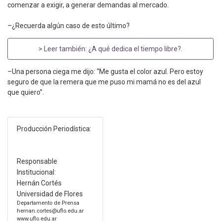
comenzar a exigir, a generar demandas al mercado.
–¿Recuerda algún caso de esto último?
> Leer también:
¿A qué dedica el tiempo libre?
.
–Una persona ciega me dijo: “Me gusta el color azul. Pero estoy
seguro de que la remera que me puso mi mamá no es del azul
que quiero”.
Producción Periodística:
Responsable
Institucional:
Hernán Cortés
Universidad de Flores
Departamento de Prensa
hernan.cortes@uflo.edu.ar
www.uflo.edu.ar