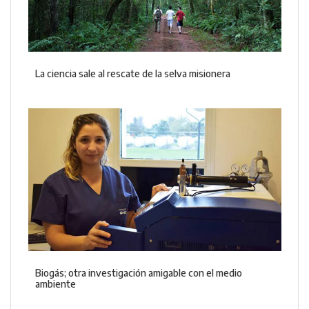
La ciencia sale al rescate de la selva misionera
Biogás; otra investigación amigable con el medio
ambiente