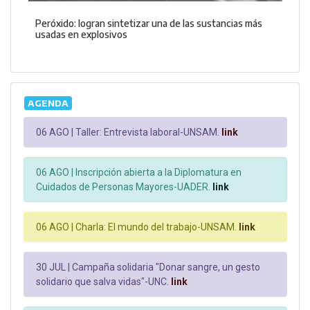
Peróxido: logran sintetizar una de las sustancias más
usadas en explosivos
AGENDA
06 AGO |
Taller: Entrevista laboral-UNSAM.
link
06 AGO |
Inscripción abierta a la Diplomatura en
Cuidados de Personas Mayores-UADER.
link
06 AGO |
Charla: El mundo del trabajo-UNSAM.
link
30 JUL |
Campaña solidaria "Donar sangre, un gesto
solidario que salva vidas"-UNC.
link