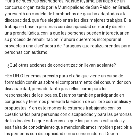
–Una de nuestras diseñadoras, Natsue Kiyama, participó de un
concurso organizado por la Municipalidad de San Pablo, en Brasil,
y presentó un modelo de bombachas de gaucho adaptadas a la
discapacidad, que fue elegido entre los diez mejores trabajos. Ella
trabaja en base a personas con discapacidad cerebral y diseñó
una prenda lúdica, con la que las personas pueden interactuar en
su proceso de rehabilitación. Y ahora queremos incorporar al
proyecto a una diseñadora de Paraguay que realiza prendas para
personas con autismo.
–¿Qué otras acciones de concientización llevan adelante?
–En UFLO tenemos previsto para el año que viene un curso de
formación continua sobre el comportamiento del consumidor con
discapacidad, pensado tanto para ellos como para los
responsables de los locales. Estamos también participando en
congresos y tenemos planeada la edición de un libro con análisis y
propuestas. Y en este momento estamos trabajando con los
cuestionarios para personas con discapacidad y para las personas
de los locales. Lo que notamos es que los patrones culturales y
esa falta de conocimiento que mencionábamos impiden percibir a
las personas con discapacidad como consumidores. Deben