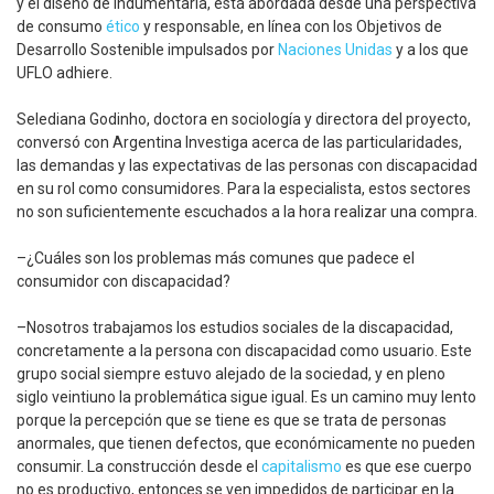
y el diseño de indumentaria, está abordada desde una perspectiva
de consumo
ético
y responsable, en línea con los Objetivos de
Desarrollo Sostenible impulsados por
Naciones Unidas
y a los que
UFLO adhiere.
Selediana Godinho, doctora en sociología y directora del proyecto,
conversó con Argentina Investiga acerca de las particularidades,
las demandas y las expectativas de las personas con discapacidad
en su rol como consumidores. Para la especialista, estos sectores
no son suficientemente escuchados a la hora realizar una compra.
–¿Cuáles son los problemas más comunes que padece el
consumidor con discapacidad?
–Nosotros trabajamos los estudios sociales de la discapacidad,
concretamente a la persona con discapacidad como usuario. Este
grupo social siempre estuvo alejado de la sociedad, y en pleno
siglo veintiuno la problemática sigue igual. Es un camino muy lento
porque la percepción que se tiene es que se trata de personas
anormales, que tienen defectos, que económicamente no pueden
consumir. La construcción desde el
capitalismo
es que ese cuerpo
no es productivo, entonces se ven impedidos de participar en la