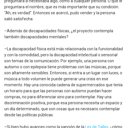
preguntara si necesitaba algo, como a cualquier persona. O que le
preguntara el nombre, que es más importante que su condición.
“Ah, es verdad”. Entonces se acercó, pudo vender y la persona
salió satisfecha.
–Además de discapacidades físicas, ¿el proyecto contempla
también discapacidades mentales?
–La discapacidad física está más relacionada con la funcionalidad
y con la comodidad, pero la discapacidad intelectual o sensorial
son temas de la comunicación. Por ejemplo, una persona con
autismo o con epilepsia tiene problemas con las músicas, porque
son altamente sensibles. Entonces, si entra a un lugar con luces, o
música a todo volumen le puede generar una crisis en ese
momento. Hay una conocida cadena de supermercados que tenía
un horario para que las personas con autismo puedan hacer
compras, no para diferenciar sino para contemplar. Hay una
discriminación positiva, porque esa persona necesita un espacio y
un día determinado, que son cosas que es necesario contemplar
desde las políticas públicas.
–Si bien hubo avances como la sanción de la
Ley de Talles
, ¿cómo