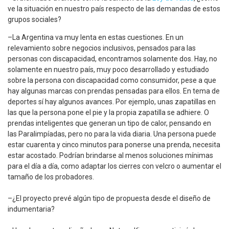
ve la situación en nuestro país respecto de las demandas de estos
grupos sociales?
–La Argentina va muy lenta en estas cuestiones. En un
relevamiento sobre negocios inclusivos, pensados para las
personas con discapacidad, encontramos solamente dos. Hay, no
solamente en nuestro país, muy poco desarrollado y estudiado
sobre la persona con discapacidad como consumidor, pese a que
hay algunas marcas con prendas pensadas para ellos. En tema de
deportes sí hay algunos avances. Por ejemplo, unas zapatillas en
las que la persona pone el pie y la propia zapatilla se adhiere. O
prendas inteligentes que generan un tipo de calor, pensando en
las Paralimpíadas, pero no para la vida diaria. Una persona puede
estar cuarenta y cinco minutos para ponerse una prenda, necesita
estar acostado. Podrían brindarse al menos soluciones mínimas
para el día a día, como adaptar los cierres con velcro o aumentar el
tamaño de los probadores.
–¿El proyecto prevé algún tipo de propuesta desde el diseño de
indumentaria?