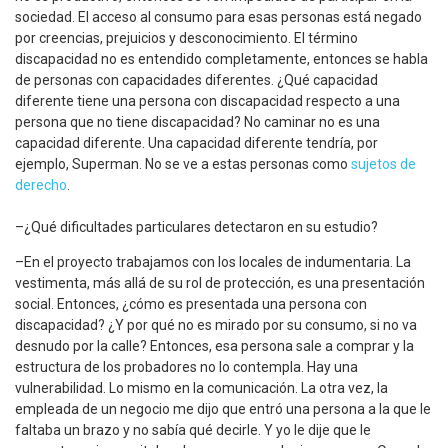
sociedad. El acceso al consumo para esas personas está negado
por creencias, prejuicios y desconocimiento. El término
discapacidad no es entendido completamente, entonces se habla
de personas con capacidades diferentes. ¿Qué capacidad
diferente tiene una persona con discapacidad respecto a una
persona que no tiene discapacidad? No caminar no es una
capacidad diferente. Una capacidad diferente tendría, por
ejemplo, Superman. No se ve a estas personas como
sujetos de
derecho
.
–¿Qué dificultades particulares detectaron en su estudio?
–En el proyecto trabajamos con los locales de indumentaria. La
vestimenta, más allá de su rol de protección, es una presentación
social. Entonces, ¿cómo es presentada una persona con
discapacidad? ¿Y por qué no es mirado por su consumo, si no va
desnudo por la calle? Entonces, esa persona sale a comprar y la
estructura de los probadores no lo contempla. Hay una
vulnerabilidad. Lo mismo en la comunicación. La otra vez, la
empleada de un negocio me dijo que entró una persona a la que le
faltaba un brazo y no sabía qué decirle. Y yo le dije que le