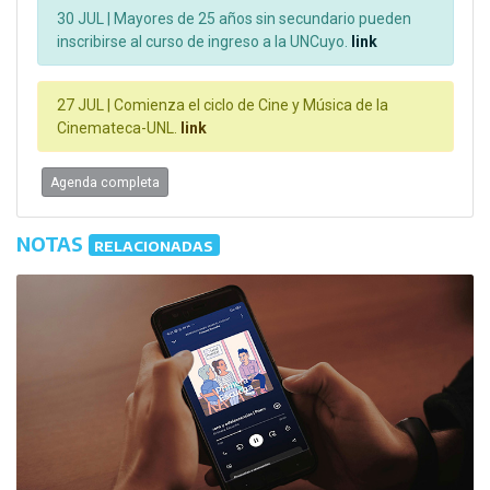
30 JUL |
Mayores de 25 años sin secundario pueden
inscribirse al curso de ingreso a la UNCuyo.
link
27 JUL |
Comienza el ciclo de Cine y Música de la
Cinemateca-UNL.
link
Agenda completa
NOTAS
RELACIONADAS