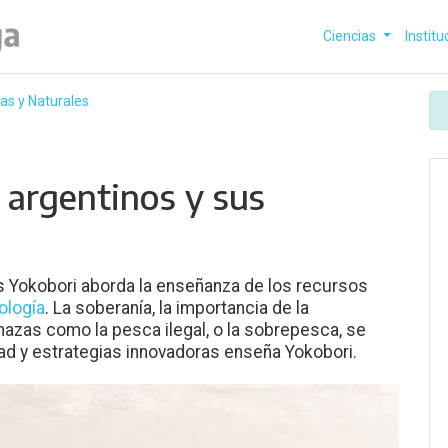
Ciencias
Institu
as y Naturales
 argentinos y sus
s Yokobori aborda la enseñanza de los recursos
ología
. La soberanía, la importancia de la
nazas como la pesca ilegal, o la sobrepesca, se
ad y estrategias innovadoras enseña Yokobori.