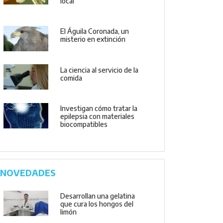
local
El Águila Coronada, un
misterio en extinción
La ciencia al servicio de la
comida
Investigan cómo tratar la
epilepsia con materiales
biocompatibles
NOVEDADES
Desarrollan una gelatina
que cura los hongos del
limón