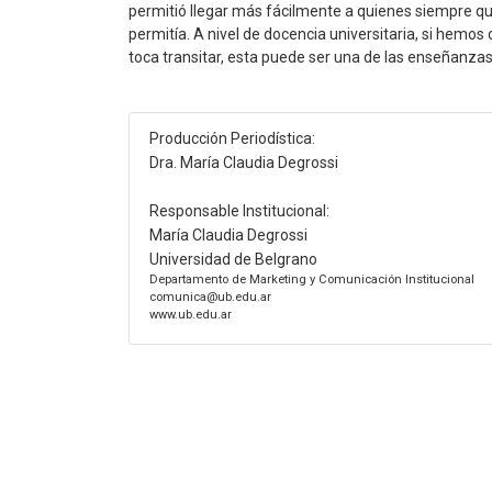
permitió llegar más fácilmente a quienes siempre quis
permitía. A nivel de docencia universitaria, si hemos
toca transitar, esta puede ser una de las enseñanzas
Producción Periodística:
Dra. María Claudia Degrossi
Responsable Institucional:
María Claudia Degrossi
Universidad de Belgrano
Departamento de Marketing y Comunicación Institucional
comunica@ub.edu.ar
www.ub.edu.ar