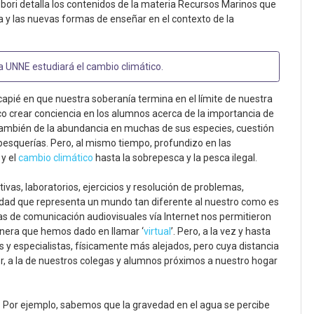
bori detalla los contenidos de la materia Recursos Marinos que
ía y las nuevas formas de enseñar en el contexto de la
la UNNE estudiará el cambio climático
.
ié en que nuestra soberanía termina en el límite de nuestra
o crear conciencia en los alumnos acerca de la importancia de
 también de la abundancia en muchas de sus especies, cuestión
pesquerías. Pero, al mismo tiempo, profundizo en las
y el
cambio climático
hasta la sobrepesca y la pesca ilegal.
tivas, laboratorios, ejercicios y resolución de problemas,
idad que representa un mundo tan diferente al nuestro como es
as de comunicación audiovisuales vía Internet nos permitieron
anera que hemos dado en llamar ‘
virtual
’. Pero, a la vez y hasta
 y especialistas, físicamente más alejados, pero cuya distancia
or, a la de nuestros colegas y alumnos próximos a nuestro hogar
. Por ejemplo, sabemos que la gravedad en el agua se percibe