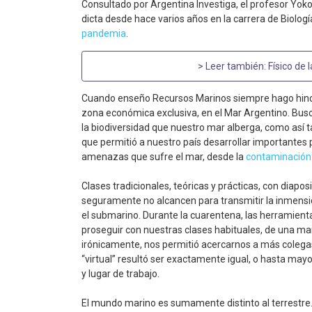
Consultado por Argentina Investiga, el profesor Yoko
dicta desde hace varios años en la carrera de Biolog
pandemia
.
> Leer también:
Físico de 
Cuando enseño Recursos Marinos siempre hago hincap
zona económica exclusiva, en el Mar Argentino. Busc
la biodiversidad que nuestro mar alberga, como así
que permitió a nuestro país desarrollar importantes 
amenazas que sufre el mar, desde la
contaminación
Clases tradicionales, teóricas y prácticas, con diaposi
seguramente no alcancen para transmitir la inmens
el submarino. Durante la cuarentena, las herramient
proseguir con nuestras clases habituales, de una m
irónicamente, nos permitió acercarnos a más colegas
“virtual” resultó ser exactamente igual, o hasta may
y lugar de trabajo.
El mundo marino es sumamente distinto al terrestre