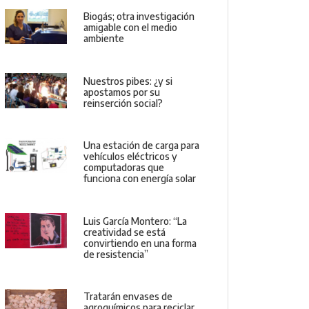
Biogás; otra investigación
amigable con el medio
ambiente
Nuestros pibes: ¿y si
apostamos por su
reinserción social?
Una estación de carga para
vehículos eléctricos y
computadoras que
funciona con energía solar
Luis García Montero: “La
creatividad se está
convirtiendo en una forma
de resistencia”
Tratarán envases de
agroquímicos para reciclar