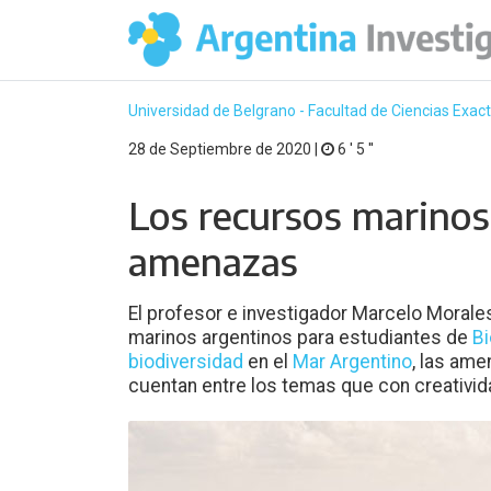
Universidad de Belgrano - Facultad de Ciencias Exact
28 de Septiembre de 2020 |
6 ′ 5 ′′
Los recursos marinos
amenazas
El profesor e investigador Marcelo Morale
marinos argentinos para estudiantes de
Bi
biodiversidad
en el
Mar Argentino
, las ame
cuentan entre los temas que con creativid