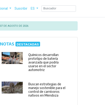
cional
Suscribir
ES
07 DE AGOSTO DE 2026
NOTAS
DESTACADAS
Químicos desarrollan
prototipo de batería
avanzada que podría
usarse en el sector
automotriz
Buscan estrategias de
manejo sostenible para el
control de carnívoros
nativos en Mendoza