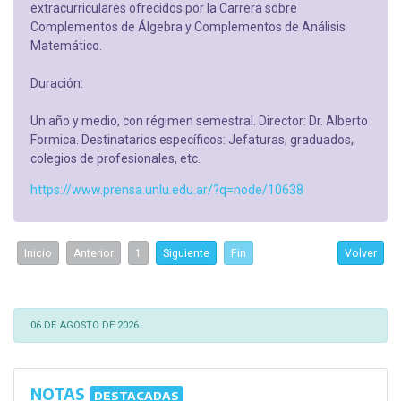
extracurriculares ofrecidos por la Carrera sobre
Complementos de Álgebra y Complementos de Análisis
Matemático.
Duración:
Un año y medio, con régimen semestral. Director: Dr. Alberto
Formica. Destinatarios específicos: Jefaturas, graduados,
colegios de profesionales, etc.
https://www.prensa.unlu.edu.ar/?q=node/10638
Inicio
Anterior
1
Siguiente
Fin
Volver
06 DE AGOSTO DE 2026
NOTAS
DESTACADAS