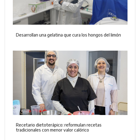
Desarrollan una gelatina que cura los hongos del limón
Recetario dietoterápico: reformulan recetas
tradicionales con menor valor calórico