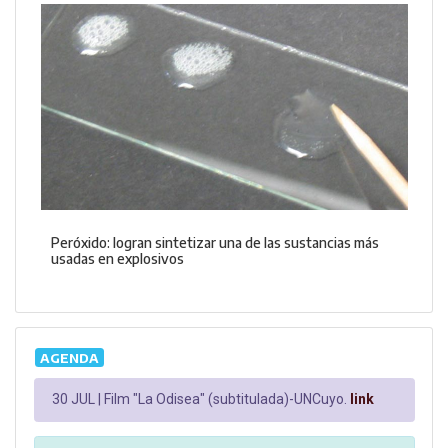
Peróxido: logran sintetizar una de las sustancias más
usadas en explosivos
AGENDA
30 JUL |
Film "La Odisea" (subtitulada)-UNCuyo.
link