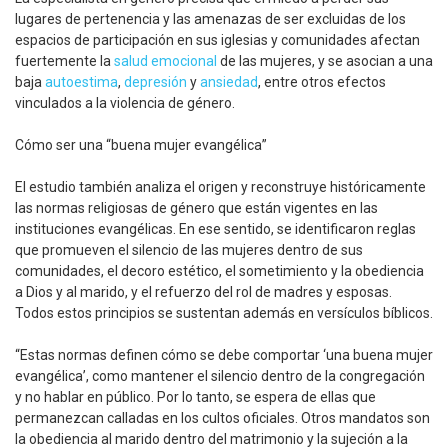
lugares de pertenencia y las amenazas de ser excluidas de los
espacios de participación en sus iglesias y comunidades afectan
fuertemente la
salud emocional
de las mujeres, y se asocian a una
baja
autoestima
,
depresión
y
ansiedad
, entre otros efectos
vinculados a la violencia de género.
Cómo ser una “buena mujer evangélica”
El estudio también analiza el origen y reconstruye históricamente
las normas religiosas de género que están vigentes en las
instituciones evangélicas. En ese sentido, se identificaron reglas
que promueven el silencio de las mujeres dentro de sus
comunidades, el decoro estético, el sometimiento y la obediencia
a Dios y al marido, y el refuerzo del rol de madres y esposas.
Todos estos principios se sustentan además en versículos bíblicos.
“Estas normas definen cómo se debe comportar ‘una buena mujer
evangélica’, como mantener el silencio dentro de la congregación
y no hablar en público. Por lo tanto, se espera de ellas que
permanezcan calladas en los cultos oficiales. Otros mandatos son
la obediencia al marido dentro del matrimonio y la sujeción a la