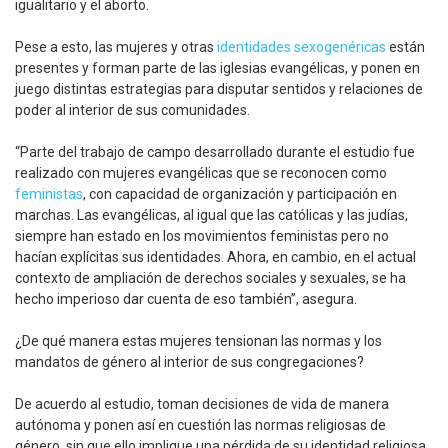
igualitario y el aborto.
Pese a esto, las mujeres y otras
identidades sexogenéricas
están
presentes y forman parte de las iglesias evangélicas, y ponen en
juego distintas estrategias para disputar sentidos y relaciones de
poder al interior de sus comunidades.
“Parte del trabajo de campo desarrollado durante el estudio fue
realizado con mujeres evangélicas que se reconocen como
feministas
, con capacidad de organización y participación en
marchas. Las evangélicas, al igual que las católicas y las judías,
siempre han estado en los movimientos feministas pero no
hacían explícitas sus identidades. Ahora, en cambio, en el actual
contexto de ampliación de derechos sociales y sexuales, se ha
hecho imperioso dar cuenta de eso también”, asegura.
¿De qué manera estas mujeres tensionan las normas y los
mandatos de género al interior de sus congregaciones?
De acuerdo al estudio, toman decisiones de vida de manera
autónoma y ponen así en cuestión las normas religiosas de
género, sin que ello implique una pérdida de su identidad religiosa.