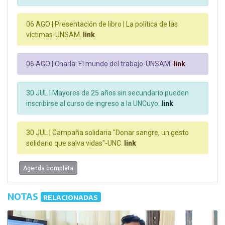
06 AGO |
Presentación de libro | La política de las
víctimas-UNSAM.
link
06 AGO |
Charla: El mundo del trabajo-UNSAM.
link
30 JUL |
Mayores de 25 años sin secundario pueden
inscribirse al curso de ingreso a la UNCuyo.
link
30 JUL |
Campaña solidaria "Donar sangre, un gesto
solidario que salva vidas"-UNC.
link
Agenda completa
NOTAS
RELACIONADAS