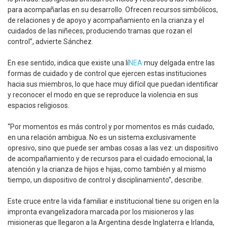
para acompañarlas en su desarrollo. Ofrecen recursos simbólicos,
de relaciones y de apoyo y acompañamiento en la crianza y el
cuidados de las niñeces, produciendo tramas que rozan el
control”, advierte Sánchez.
En ese sentido, indica que existe una lí
NEA
muy delgada entre las
formas de cuidado y de control que ejercen estas instituciones
hacia sus miembros, lo que hace muy difícil que puedan identificar
y reconocer el modo en que se reproduce la violencia en sus
espacios religiosos.
“Por momentos es más control y por momentos es más cuidado,
en una relación ambigua. No es un sistema exclusivamente
opresivo, sino que puede ser ambas cosas a las vez: un dispositivo
de acompañamiento y de recursos para el cuidado emocional, la
atención y la crianza de hijos e hijas, como también y al mismo
tiempo, un dispositivo de control y disciplinamiento”, describe.
Este cruce entre la vida familiar e institucional tiene su origen en la
impronta evangelizadora marcada por los misioneros y las
misioneras que llegaron a la Argentina desde Inglaterra e Irlanda,