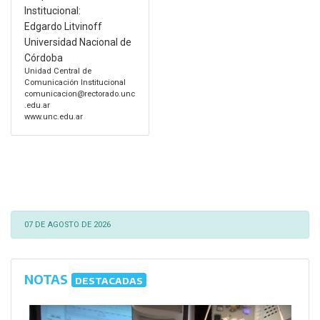
Institucional:
Edgardo Litvinoff
Universidad Nacional de
Córdoba
Unidad Central de
Comunicación Institucional
comunicacion@rectorado.unc
.edu.ar
www.unc.edu.ar
07 DE AGOSTO DE 2026
NOTAS
DESTACADAS