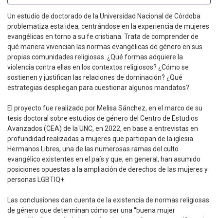
Un estudio de doctorado de la Universidad Nacional de Córdoba
problematiza esta idea, centrándose en la experiencia de mujeres
evangélicas en torno a su fe cristiana. Trata de comprender de
qué manera vivencian las normas evangélicas de género en sus
propias comunidades religiosas. ¿Qué formas adquiere la
violencia contra ellas en los contextos religiosos? ¿Cómo se
sostienen y justifican las relaciones de dominación? ¿Qué
estrategias despliegan para cuestionar algunos mandatos?
El proyecto fue realizado por Melisa Sánchez, en el marco de su
tesis doctoral sobre estudios de género del Centro de Estudios
Avanzados (CEA) de la UNC, en 2022, en base a entrevistas en
profundidad realizadas a mujeres que participan de la iglesia
Hermanos Libres, una de las numerosas ramas del culto
evangélico existentes en el país y que, en general, han asumido
posiciones opuestas a la ampliación de derechos de las mujeres y
personas LGBTIQ+.
Las conclusiones dan cuenta de la existencia de normas religiosas
de género que determinan cómo ser una “buena mujer