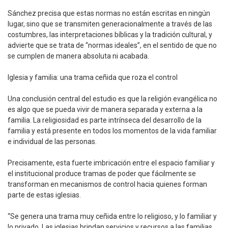
Sánchez precisa que estas normas no están escritas en ningún
lugar, sino que se transmiten generacionalmente a través de las
costumbres, las interpretaciones bíblicas y la tradición cultural, y
advierte que se trata de “normas ideales”, en el sentido de que no
se cumplen de manera absoluta ni acabada.
Iglesia y familia: una trama ceñida que roza el control
Una conclusión central del estudio es que la religión evangélica no
es algo que se pueda vivir de manera separada y externa a la
familia. La religiosidad es parte intrínseca del desarrollo de la
familia y está presente en todos los momentos de la vida familiar
e individual de las personas.
Precisamente, esta fuerte imbricación entre el espacio familiar y
el institucional produce tramas de poder que fácilmente se
transforman en mecanismos de control hacia quienes forman
parte de estas iglesias.
“Se genera una trama muy ceñida entre lo religioso, y lo familiar y
lo privado. Las iglesias brindan servicios y recursos a las familias