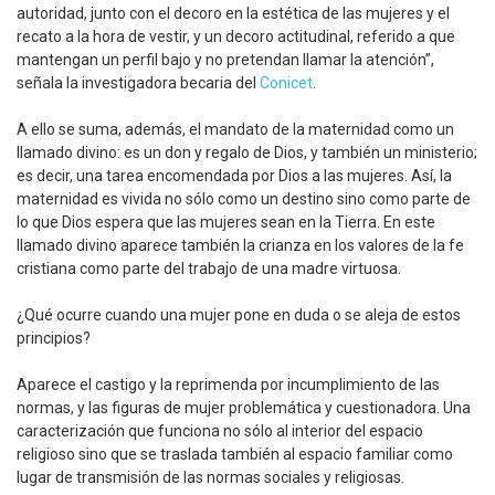
autoridad, junto con el decoro en la estética de las mujeres y el
recato a la hora de vestir, y un decoro actitudinal, referido a que
mantengan un perfil bajo y no pretendan llamar la atención”,
señala la investigadora becaria del
Conicet
.
A ello se suma, además, el mandato de la maternidad como un
llamado divino: es un don y regalo de Dios, y también un ministerio;
es decir, una tarea encomendada por Dios a las mujeres. Así, la
maternidad es vivida no sólo como un destino sino como parte de
lo que Dios espera que las mujeres sean en la Tierra. En este
llamado divino aparece también la crianza en los valores de la fe
cristiana como parte del trabajo de una madre virtuosa.
¿Qué ocurre cuando una mujer pone en duda o se aleja de estos
principios?
Aparece el castigo y la reprimenda por incumplimiento de las
normas, y las figuras de mujer problemática y cuestionadora. Una
caracterización que funciona no sólo al interior del espacio
religioso sino que se traslada también al espacio familiar como
lugar de transmisión de las normas sociales y religiosas.