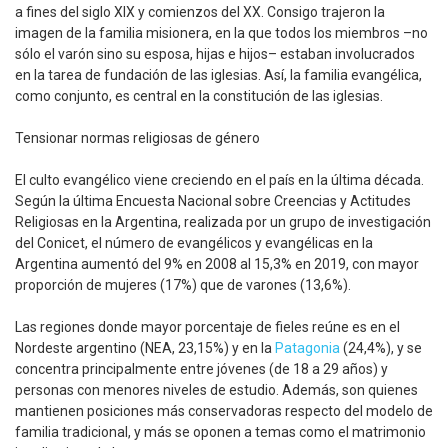
a fines del siglo XIX y comienzos del XX. Consigo trajeron la
imagen de la familia misionera, en la que todos los miembros –no
sólo el varón sino su esposa, hijas e hijos– estaban involucrados
en la tarea de fundación de las iglesias. Así, la familia evangélica,
como conjunto, es central en la constitución de las iglesias.
Tensionar normas religiosas de género
El culto evangélico viene creciendo en el país en la última década.
Según la última Encuesta Nacional sobre Creencias y Actitudes
Religiosas en la Argentina, realizada por un grupo de investigación
del Conicet, el número de evangélicos y evangélicas en la
Argentina aumentó del 9% en 2008 al 15,3% en 2019, con mayor
proporción de mujeres (17%) que de varones (13,6%).
Las regiones donde mayor porcentaje de fieles reúne es en el
Nordeste argentino (NEA, 23,15%) y en la
Patagonia
(24,4%), y se
concentra principalmente entre jóvenes (de 18 a 29 años) y
personas con menores niveles de estudio. Además, son quienes
mantienen posiciones más conservadoras respecto del modelo de
familia tradicional, y más se oponen a temas como el matrimonio