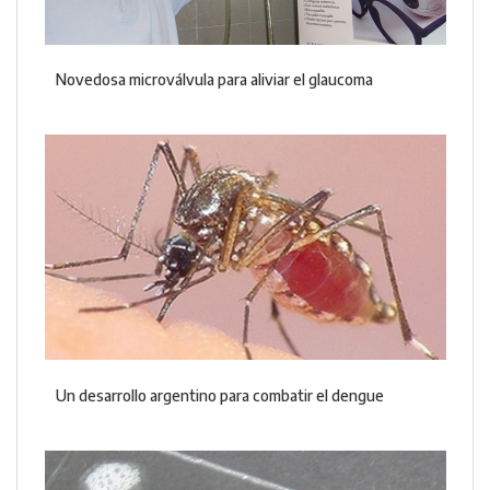
Novedosa microválvula para aliviar el glaucoma
Un desarrollo argentino para combatir el dengue