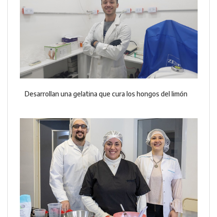
Desarrollan una gelatina que cura los hongos del limón