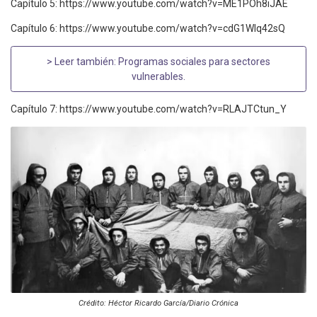
Capítulo 5: https://www.youtube.com/watch?v=ME1POh8iJAE
Capítulo 6: https://www.youtube.com/watch?v=cdG1Wlq42sQ
> Leer también:
Programas sociales para sectores
vulnerables
.
Capítulo 7: https://www.youtube.com/watch?v=RLAJTCtun_Y
Crédito: Héctor Ricardo García/Diario Crónica