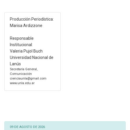
Producción Periodística:
Marisa Ardizzone
Responsable
Institucional:
Valeria Pujol Buch
Universidad Nacional de
Lanús
Secretaría General,
Comunicación
cienciaunla@gmail.com
www.unla.edu.ar
09 DE AGOSTO DE 2026