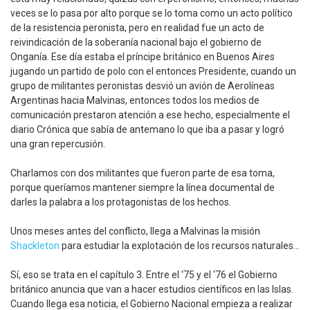
veces se lo pasa por alto porque se lo toma como un acto político
de la resistencia peronista, pero en realidad fue un acto de
reivindicación de la soberanía nacional bajo el gobierno de
Onganía. Ese día estaba el príncipe británico en Buenos Aires
jugando un partido de polo con el entonces Presidente, cuando un
grupo de militantes peronistas desvió un avión de Aerolíneas
Argentinas hacia Malvinas, entonces todos los medios de
comunicación prestaron atención a ese hecho, especialmente el
diario Crónica que sabía de antemano lo que iba a pasar y logró
una gran repercusión.
Charlamos con dos militantes que fueron parte de esa toma,
porque queríamos mantener siempre la línea documental de
darles la palabra a los protagonistas de los hechos.
Unos meses antes del conflicto, llega a Malvinas la misión
Shackleton
para estudiar la explotación de los recursos naturales…
Sí, eso se trata en el capítulo 3. Entre el ‘75 y el ‘76 el Gobierno
británico anuncia que van a hacer estudios científicos en las Islas.
Cuando llega esa noticia, el Gobierno Nacional empieza a realizar