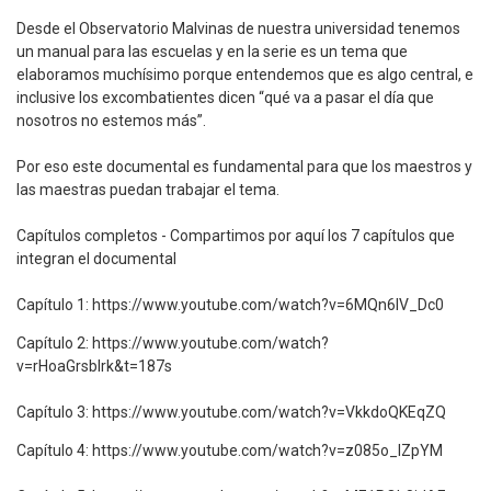
Desde el Observatorio Malvinas de nuestra universidad tenemos
un manual para las escuelas y en la serie es un tema que
elaboramos muchísimo porque entendemos que es algo central, e
inclusive los excombatientes dicen “qué va a pasar el día que
nosotros no estemos más”.
Por eso este documental es fundamental para que los maestros y
las maestras puedan trabajar el tema.
Capítulos completos - Compartimos por aquí los 7 capítulos que
integran el documental
Capítulo 1: https://www.youtube.com/watch?v=6MQn6lV_Dc0
Capítulo 2: https://www.youtube.com/watch?
v=rHoaGrsblrk&t=187s
Capítulo 3: https://www.youtube.com/watch?v=VkkdoQKEqZQ
Capítulo 4: https://www.youtube.com/watch?v=z085o_lZpYM