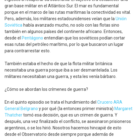
gran base militar en el Atlántico Sur. El mar es fundamental
porque en el marco de las rutas marítimas la conectividad es vital.
Pero, además, los militares estadounidenses veían que la
Unión
Soviética
había avanzado mucho, no solo con las flotas sino
también en algunos países del continente africano. Entonces,
desde el
Pentágono
entendían que los soviéticos podían cortar
esas rutas del petróleo marítimo, por lo que buscaron un lugar
para contrarrestar esto.
También estaba el hecho de que la flota militar británica
necesitaba una guerra porque iba a ser desmantelada. Los
militares necesitaban una guerra, y esta les venía bárbaro.
¿Cómo se abordan los crímenes de guerra?
En el quinto episodio se trata el hundimiento del
Crucero ARA
General Belgrano
y por qué (la entonces primer ministra)
Margaret
Thatcher
tomó esa decisión, que es un crimen de guerra. Y
después, una vez finalizado el conflicto, se asesinaron prisioneros
argentinos, o se los hirió. Nosotros hacemos hincapié de esto
desde el Observatorio desde siempre porque además de