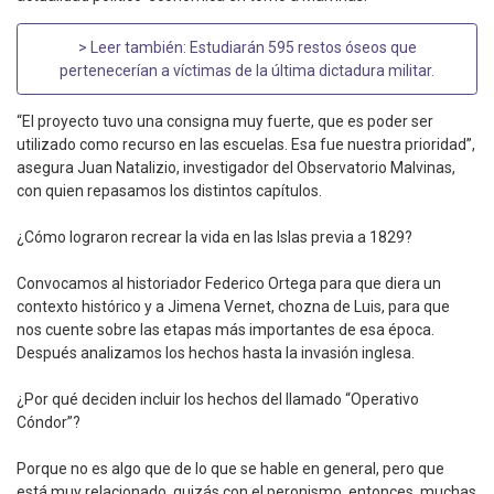
> Leer también:
Estudiarán 595 restos óseos que
pertenecerían a víctimas de la última dictadura militar
.
“El proyecto tuvo una consigna muy fuerte, que es poder ser
utilizado como recurso en las escuelas. Esa fue nuestra prioridad”,
asegura Juan Natalizio, investigador del Observatorio Malvinas,
con quien repasamos los distintos capítulos.
¿Cómo lograron recrear la vida en las Islas previa a 1829?
Convocamos al historiador Federico Ortega para que diera un
contexto histórico y a Jimena Vernet, chozna de Luis, para que
nos cuente sobre las etapas más importantes de esa época.
Después analizamos los hechos hasta la invasión inglesa.
¿Por qué deciden incluir los hechos del llamado “Operativo
Cóndor”?
Porque no es algo que de lo que se hable en general, pero que
está muy relacionado, quizás con el peronismo, entonces, muchas