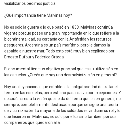
visibilizarlos pedimos justicia.
¿Qué importancia tiene Malvinas hoy?
No es solo la guerra o lo que pasó en 1833, Malvinas continúa
vigente porque posee una gran importancia en lo que refiere a la
bicontinentalidad, su cercanía con la Antártida y los recursos
pesqueros. Argentina es un país marítimo, pero le damos la
espalda a nuestro mar. Todo esto está muy bien explicado por
Ernesto Dufour y Federico Ortega.
El documental tiene un objetivo principal que es su utilización en
las escuelas. ¿Creés que hay una desmalvinización en general?
Hay una ley nacional que establece la obligatoriedad de tratar el
tema en las escuelas, pero esto no pasa, salvo por excepciones. Y
después sí está la visión que se da del tema que es en general, no
siempre, completamente desfasada porque se sigue una teoría
de victimización. La mayoría de los soldados reivindican su rol y lo
que hicieron en Malvinas, no solo por ellos sino también por sus
compañeros que quedaron allá.