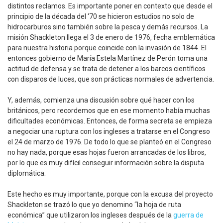
distintos reclamos. Es importante poner en contexto que desde el
principio de la década del ‘70 se hicieron estudios no solo de
hidrocarburos sino también sobre la pesca y demás recursos. La
misión Shackleton llega el 3 de enero de 1976, fecha emblemática
para nuestra historia porque coincide con la invasión de 1844. El
entonces gobierno de María Estela Martínez de Perón toma una
actitud de defensa y se trata de detener a los barcos científicos
con disparos de luces, que son prácticas normales de advertencia.
Y, además, comienza una discusión sobre qué hacer con los
británicos, pero recordemos que en ese momento había muchas
dificultades económicas. Entonces, de forma secreta se empieza
a negociar una ruptura con los ingleses a tratarse en el Congreso
el 24 de marzo de 1976. De todo lo que se planteó en el Congreso
no hay nada, porque esas hojas fueron arrancadas de los libros,
por lo que es muy difícil conseguir información sobre la disputa
diplomática.
Este hecho es muy importante, porque con la excusa del proyecto
Shackleton se trazó lo que yo denomino “la hoja de ruta
económica” que utilizaron los ingleses después de la
guerra de