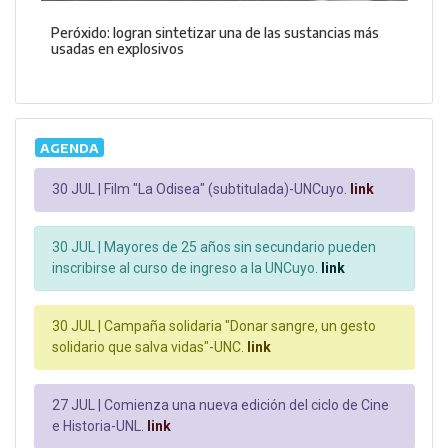
Peróxido: logran sintetizar una de las sustancias más
usadas en explosivos
AGENDA
30 JUL |
Film "La Odisea" (subtitulada)-UNCuyo.
link
30 JUL |
Mayores de 25 años sin secundario pueden
inscribirse al curso de ingreso a la UNCuyo.
link
30 JUL |
Campaña solidaria "Donar sangre, un gesto
solidario que salva vidas"-UNC.
link
27 JUL |
Comienza una nueva edición del ciclo de Cine
e Historia-UNL.
link