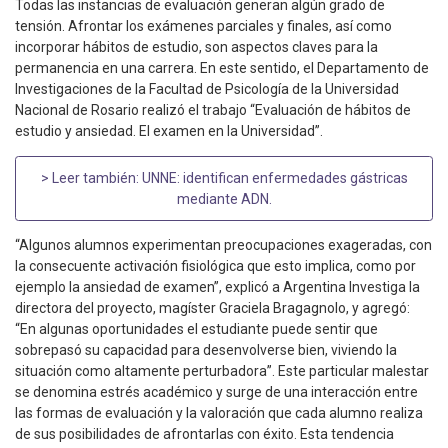
Todas las instancias de evaluación generan algún grado de
tensión. Afrontar los exámenes parciales y finales, así como
incorporar hábitos de estudio, son aspectos claves para la
permanencia en una carrera. En este sentido, el Departamento de
Investigaciones de la Facultad de Psicología de la Universidad
Nacional de Rosario realizó el trabajo “Evaluación de hábitos de
estudio y ansiedad. El examen en la Universidad”.
> Leer también:
UNNE: identifican enfermedades gástricas
mediante ADN
.
“Algunos alumnos experimentan preocupaciones exageradas, con
la consecuente activación fisiológica que esto implica, como por
ejemplo la ansiedad de examen”, explicó a Argentina Investiga la
directora del proyecto, magíster Graciela Bragagnolo, y agregó:
“En algunas oportunidades el estudiante puede sentir que
sobrepasó su capacidad para desenvolverse bien, viviendo la
situación como altamente perturbadora”. Este particular malestar
se denomina estrés académico y surge de una interacción entre
las formas de evaluación y la valoración que cada alumno realiza
de sus posibilidades de afrontarlas con éxito. Esta tendencia