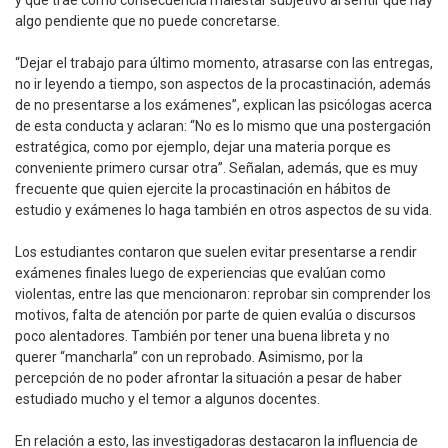
y que trae como consecuencia malestar subjetivo al sentir que hay
algo pendiente que no puede concretarse.
“Dejar el trabajo para último momento, atrasarse con las entregas,
no ir leyendo a tiempo, son aspectos de la procastinación, además
de no presentarse a los exámenes”, explican las psicólogas acerca
de esta conducta y aclaran: “No es lo mismo que una postergación
estratégica, como por ejemplo, dejar una materia porque es
conveniente primero cursar otra”. Señalan, además, que es muy
frecuente que quien ejercite la procastinación en hábitos de
estudio y exámenes lo haga también en otros aspectos de su vida.
Los estudiantes contaron que suelen evitar presentarse a rendir
exámenes finales luego de experiencias que evalúan como
violentas, entre las que mencionaron: reprobar sin comprender los
motivos, falta de atención por parte de quien evalúa o discursos
poco alentadores. También por tener una buena libreta y no
querer “mancharla” con un reprobado. Asimismo, por la
percepción de no poder afrontar la situación a pesar de haber
estudiado mucho y el temor a algunos docentes.
En relación a esto, las investigadoras destacaron la influencia de