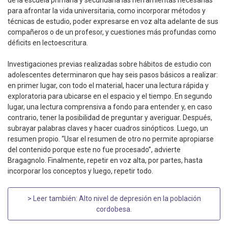
de la escuela primaria y secundaria las herramientas necesarias
para afrontar la vida universitaria, como incorporar métodos y
técnicas de estudio, poder expresarse en voz alta adelante de sus
compañeros o de un profesor, y cuestiones más profundas como
déficits en lectoescritura.
Investigaciones previas realizadas sobre hábitos de estudio con
adolescentes determinaron que hay seis pasos básicos a realizar:
en primer lugar, con todo el material, hacer una lectura rápida y
exploratoria para ubicarse en el espacio y el tiempo. En segundo
lugar, una lectura comprensiva a fondo para entender y, en caso
contrario, tener la posibilidad de preguntar y averiguar. Después,
subrayar palabras claves y hacer cuadros sinópticos. Luego, un
resumen propio. “Usar el resumen de otro no permite apropiarse
del contenido porque este no fue procesado”, advierte
Bragagnolo. Finalmente, repetir en voz alta, por partes, hasta
incorporar los conceptos y luego, repetir todo.
> Leer también:
Alto nivel de depresión en la población
cordobesa
.