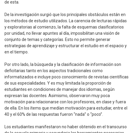
de esta.
De la investigación surgió que los principales obstáculos están en
los métodos de estudio utilizados. La carencia de lecturas rápidas
y exploratorias al comienzo, la falta de esquemas clasificatorios
por unidad, no llevar apuntes al día, imposibilitan una visión de
conjunto de temas y categorías. Esto no permite generar
estrategias de aprendizaje y estructurar el estudio en el espacio y
en el tiempo.
Por otro lado, la búsqueda y la clasificación de información son
deficitarias tanto en los aspectos tradicionales como
informatizados e incluye poco conocimiento de revistas científicas
de sus especialidades. Y es muy limitada la proporción de
estudiantes en condiciones de manejar dos idiomas, según
expresan las docentes. Asimismo, observaron muy poca
motivación para relacionarse con los profesores, en clase y fuera
de ella. En los ítems que medían motivación para estudiar, entre el
40 y el 60% de las respuestas fueron “nada” o “poco”.
Los estudiantes manifestaron no haber obtenido en el transcurso