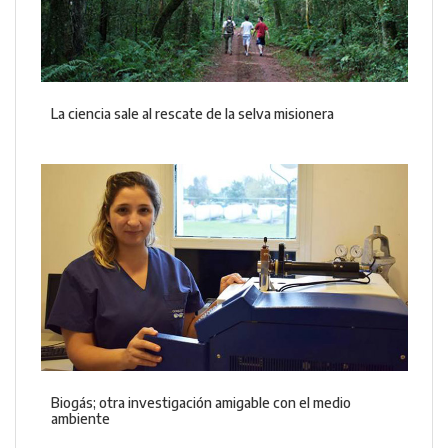
La ciencia sale al rescate de la selva misionera
Biogás; otra investigación amigable con el medio
ambiente