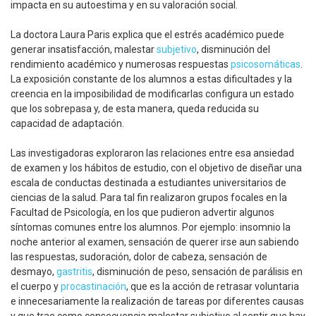
impacta en su autoestima y en su valoración social.
La doctora Laura Paris explica que el estrés académico puede
generar insatisfacción, malestar
subjetivo
, disminución del
rendimiento académico y numerosas respuestas
psicosomáticas
.
La exposición constante de los alumnos a estas dificultades y la
creencia en la imposibilidad de modificarlas configura un estado
que los sobrepasa y, de esta manera, queda reducida su
capacidad de adaptación.
Las investigadoras exploraron las relaciones entre esa ansiedad
de examen y los hábitos de estudio, con el objetivo de diseñar una
escala de conductas destinada a estudiantes universitarios de
ciencias de la salud. Para tal fin realizaron grupos focales en la
Facultad de Psicología, en los que pudieron advertir algunos
síntomas comunes entre los alumnos. Por ejemplo: insomnio la
noche anterior al examen, sensación de querer irse aun sabiendo
las respuestas, sudoración, dolor de cabeza, sensación de
desmayo,
gastritis
, disminución de peso, sensación de parálisis en
el cuerpo y
procastinación
, que es la acción de retrasar voluntaria
e innecesariamente la realización de tareas por diferentes causas