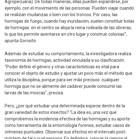
Agropecuaria). De todas maneras, ellas pueden expandirse, por
ejemplo, con el movimiento de las personas. Pueden viajar cuando
se realizan mudanzas o bien con los troncos. Por caso, las
hormigas de fuego, cuando hay inundación, suelen constituir bolas
de hormigas: en el centro se aloja la reina rodeada de las obreras,
lo que les permite asentarse en otro lugar y construir colonias”,
apunta Gorosito.
Además de estudiar su comportamiento, la investigadora realiza
taxonomía de hormigas, actividad vinculada a su clasificación.
"Poder definir el género y otras características es vital para
conocer el objeto de estudio y ajustar un poco más el método que
utiliza la disciplina, porque para ser más precisos: cualquier
hormiga que no se alimente del cadáver puede consumir las
larvas de las moscas", precisa.
Pero, ¿por qué estudiar una determinada especie dentro de la
gran variedad de estos insectos? "La idea es, una vez que
comprobemos la incidencia efectiva de las hormigas y su aporte
como herramienta de la entomología forense, estudiar casos de
crímenes puntuales. Observar sus efectos en el intervalo post-
mórtem de tal o cual persona. En definitiva, colocar la ciencia al