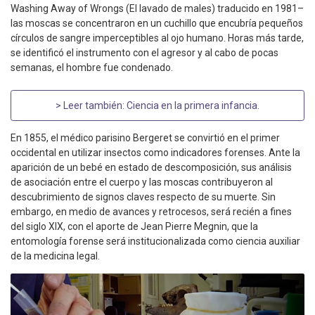
Washing Away of Wrongs (El lavado de males) traducido en 1981–
las moscas se concentraron en un cuchillo que encubría pequeños
círculos de sangre imperceptibles al ojo humano. Horas más tarde,
se identificó el instrumento con el agresor y al cabo de pocas
semanas, el hombre fue condenado.
> Leer también:
Ciencia en la primera infancia
.
En 1855, el médico parisino Bergeret se convirtió en el primer
occidental en utilizar insectos como indicadores forenses. Ante la
aparición de un bebé en estado de descomposición, sus análisis
de asociación entre el cuerpo y las moscas contribuyeron al
descubrimiento de signos claves respecto de su muerte. Sin
embargo, en medio de avances y retrocesos, será recién a fines
del siglo XIX, con el aporte de Jean Pierre Megnin, que la
entomología forense será institucionalizada como ciencia auxiliar
de la medicina legal.