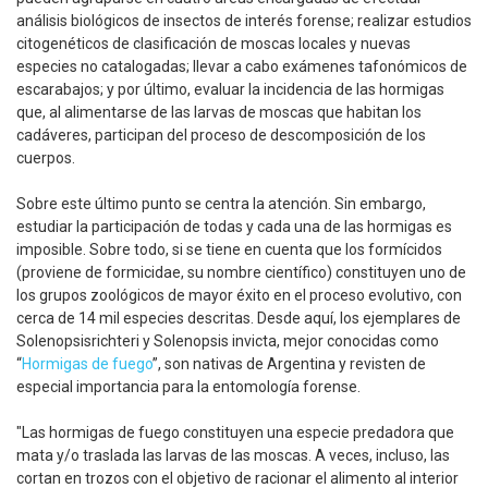
análisis biológicos de insectos de interés forense; realizar estudios
citogenéticos de clasificación de moscas locales y nuevas
especies no catalogadas; llevar a cabo exámenes tafonómicos de
escarabajos; y por último, evaluar la incidencia de las hormigas
que, al alimentarse de las larvas de moscas que habitan los
cadáveres, participan del proceso de descomposición de los
cuerpos.
Sobre este último punto se centra la atención. Sin embargo,
estudiar la participación de todas y cada una de las hormigas es
imposible. Sobre todo, si se tiene en cuenta que los formícidos
(proviene de formicidae, su nombre científico) constituyen uno de
los grupos zoológicos de mayor éxito en el proceso evolutivo, con
cerca de 14 mil especies descritas. Desde aquí, los ejemplares de
Solenopsisrichteri y Solenopsis invicta, mejor conocidas como
“
Hormigas de fuego
”, son nativas de Argentina y revisten de
especial importancia para la entomología forense.
"Las hormigas de fuego constituyen una especie predadora que
mata y/o traslada las larvas de las moscas. A veces, incluso, las
cortan en trozos con el objetivo de racionar el alimento al interior