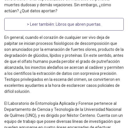
muertes dudosas y demás vejaciones. Sin embargo, ¿cómo
actúan? ¿Qué datos aportan?
> Leer también:
Libros que abren puertas
.
En general, cuando el corazón de cualquier ser vivo deja de
palpitar se inician procesos fisiológicos de descomposición que
son anunciados por la emanación de fuertes olores, producto de la
degradación de glúcidos, lípidos y proteínas. En este sentido, antes
de que el olfato humano pueda percibir el grado de putrefacción
alcanzada, los insectos aledaños se acercan al cadáver y permiten
a los científicos la extracción de datos con sorpresiva precisión.
Testigos privilegiados en la escena del crimen, se convirtieron en
excelentes ayudantes a la hora de esclarecer casos policiales de
difícil solución.
El Laboratorio de Entomología Aplicada y Forense pertenece al
Departamento de Ciencia y Tecnología de la Universidad Nacional
de Quilmes (UNQ), y es dirigido por Néstor Centeno. Cuenta con un
equipo de trabajo que posee diversas líneas de investigación que
pueden agruparse en cuatro áreas encargadas de efectuar