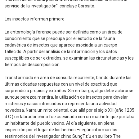
servicio de la investigación", concluye Gorosito.
Los insectos informan primero
La entomología forense puede ser definida como un área de
conocimiento que se preocupa por el estudio de la fauna
cadavérica de insectos que aparece asociada a un cuerpo
fallecido. A partir del análisis de la información y los datos
susceptibles de ser extraídos, se examinan las circunstancias y los
tiempos de descomposición.
Transformada en área de consulta recurrente, brindó durante las
últimas décadas respuestas con un nivel de exactitud que
sorprendió a propios y extraños. Sin embargo, algo debe aclararse:
aunque parezca mentira, la utilización de insectos para develar
misterios y casos intrincados no representa una actividad
novedosa. Narra un mito oriental, que allá por el siglo XIII (año 1235
d.C.) un labrador chino fue asesinado con un machete que portaba
un habitante del pueblo vecino. Al día siguiente, en plena
inspección por el lugar de los hechos –según informan los
testimonios del investigador chino SungTz’u en su libro The