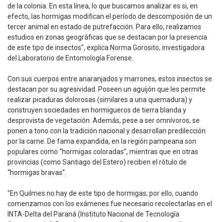
de la colonia. En esta línea, lo que buscamos analizar es si, en
efecto, las hormigas modifican el período de descomposión de un
tercer animal en estado de putrefacción. Para ello, realizamos
estudios en zonas geográficas que se destacan por la presencia
de este tipo de insectos", explica Norma Gorosito, investigadora
del Laboratorio de Entomología Forense.
Con sus cuerpos entre anaranjados y marrones, estos insectos se
destacan por su agresividad. Poseen un aguijón que les permite
realizar picaduras dolorosas (similares a una quemadura) y
construyen sociedades en hormigueros de tierra blanda y
desprovista de vegetación. Además, pese a ser omnívoros, se
ponen a tono con la tradición nacional y desarrollan predilección
por la carne. De fama expandida, en la región pampeana son
populares como “hormigas coloradas”, mientras que en otras
provincias (como Santiago del Estero) reciben el rótulo de
“hormigas bravas”.
"En Quilmes no hay de este tipo de hormigas; por ello, cuando
comenzamos con los exámenes fue necesario recolectarlas en el
INTA-Delta del Paraná (Instituto Nacional de Tecnología