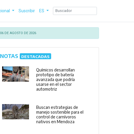
cional
Suscribir
ES
06 DE AGOSTO DE 2026
NOTAS
DESTACADAS
Químicos desarrollan
prototipo de batería
avanzada que podría
usarse en el sector
automotriz
Buscan estrategias de
manejo sostenible para el
control de carnívoros
nativos en Mendoza