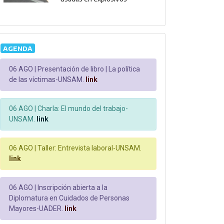
AGENDA
06 AGO |
Presentación de libro | La política
de las víctimas-UNSAM.
link
06 AGO |
Charla: El mundo del trabajo-
UNSAM.
link
06 AGO |
Taller: Entrevista laboral-UNSAM.
link
06 AGO |
Inscripción abierta a la
Diplomatura en Cuidados de Personas
Mayores-UADER.
link