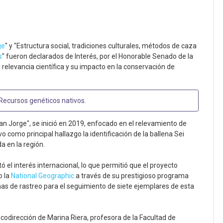
ge
" y "Estructura social, tradiciones culturales, métodos de caza
s
" fueron declarados de Interés, por el Honorable Senado de la
relevancia científica y su impacto en la conservación de
Recursos genéticos nativos
.
an Jorge", se inició en 2019, enfocado en el relevamiento de
uvo como principal hallazgo la identificación de la ballena Sei
a en la región.
ó el interés internacional, lo que permitió que el proyecto
o la
National Geographic
a través de su prestigioso programa
emas de rastreo para el seguimiento de siete ejemplares de esta
 codirección de Marina Riera, profesora de la Facultad de