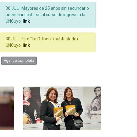
30 JUL |
Mayores de 25 años sin secundario
pueden inscribirse al curso de ingreso a la
UNCuyo.
link
30 JUL |
Film "La Odisea" (subtitulada)-
UNCuyo.
link
Agenda completa