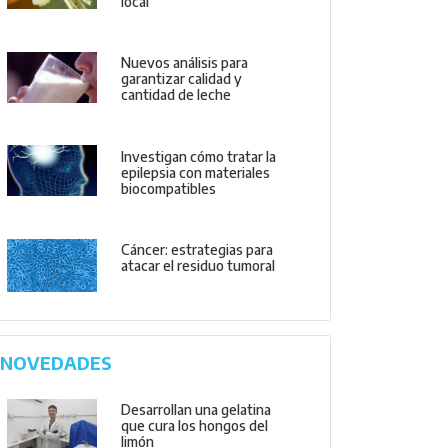
local
Nuevos análisis para
garantizar calidad y
cantidad de leche
Investigan cómo tratar la
epilepsia con materiales
biocompatibles
Cáncer: estrategias para
atacar el residuo tumoral
NOVEDADES
Desarrollan una gelatina
que cura los hongos del
limón