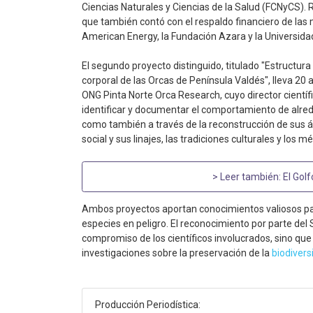
Ciencias Naturales y Ciencias de la Salud (FCNyCS). R
que también contó con el respaldo financiero de las
American Energy, la Fundación Azara y la Universid
El segundo proyecto distinguido, titulado "Estructura
corporal de las Orcas de Península Valdés", lleva 20 a
ONG Pinta Norte Orca Research, cuyo director científ
identificar y documentar el comportamiento de alrede
como también a través de la reconstrucción de sus 
social y sus linajes, las tradiciones culturales y los 
> Leer también:
El Gol
Ambos proyectos aportan conocimientos valiosos para
especies en peligro. El reconocimiento por parte del 
compromiso de los científicos involucrados, sino que
investigaciones sobre la preservación de la
biodivers
Producción Periodística: