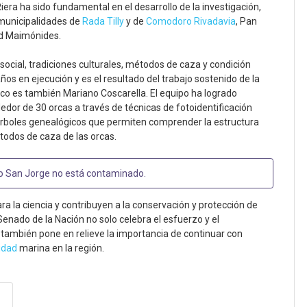
iera ha sido fundamental en el desarrollo de la investigación,
 municipalidades de
Rada Tilly
y de
Comodoro Rivadavia
, Pan
ad Maimónides.
 social, tradiciones culturales, métodos de caza y condición
ños en ejecución y es el resultado del trabajo sostenido de la
ico es también Mariano Coscarella. El equipo ha logrado
dor de 30 orcas a través de técnicas de fotoidentificación
árboles genealógicos que permiten comprender la estructura
métodos de caza de las orcas.
fo San Jorge no está contaminado
.
 la ciencia y contribuyen a la conservación y protección de
Senado de la Nación no solo celebra el esfuerzo y el
 también pone en relieve la importancia de continuar con
idad
marina en la región.