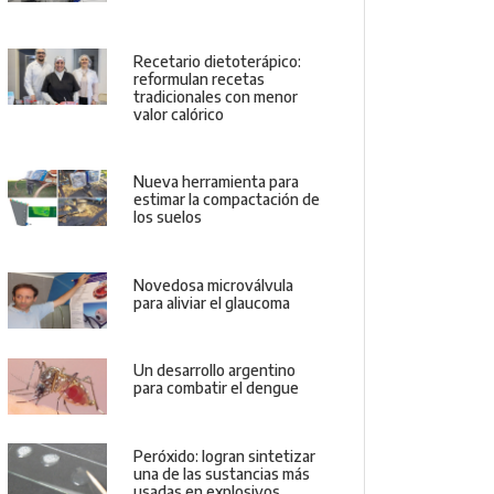
Recetario dietoterápico:
reformulan recetas
tradicionales con menor
valor calórico
Nueva herramienta para
estimar la compactación de
los suelos
Novedosa microválvula
para aliviar el glaucoma
Un desarrollo argentino
para combatir el dengue
Peróxido: logran sintetizar
una de las sustancias más
usadas en explosivos