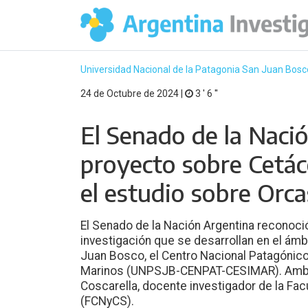
Universidad Nacional de la Patagonia San Juan Bosc
24 de Octubre de 2024 |
3 ′ 6 ′′
El Senado de la Nació
proyecto sobre Cetác
el estudio sobre Orca
El Senado de la Nación Argentina reconoció
investigación que se desarrollan en el ámb
Juan Bosco, el Centro Nacional Patagónico 
Marinos (UNPSJB-CENPAT-CESIMAR). Ambos
Coscarella, docente investigador de la Fac
(FCNyCS).