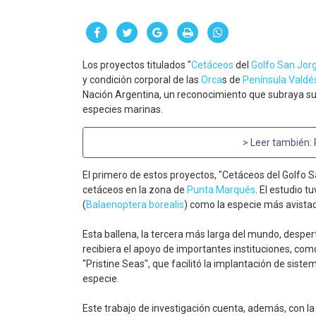
Los proyectos titulados "
Cetáceos
del
Golfo San Jor
y condición corporal de las
Orca
s de
Península Valdé
Nación Argentina, un reconocimiento que subraya su 
especies marinas.
> Leer también:
El primero de estos proyectos, "Cetáceos del Golfo S
cetáceos en la zona de
Punta Marqués
. El estudio t
(
Balaenoptera borealis
) como la especie más avistad
Esta ballena, la tercera más larga del mundo, despert
recibiera el apoyo de importantes instituciones, com
"Pristine Seas", que facilitó la implantación de sist
especie.
Este trabajo de investigación cuenta, además, con la