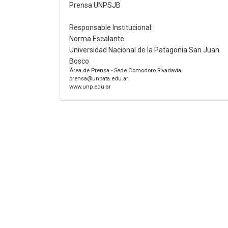
Prensa UNPSJB
Responsable Institucional:
Norma Escalante
Universidad Nacional de la Patagonia San Juan
Bosco
Área de Prensa - Sede Comodoro Rivadavia
prensa@unpata.edu.ar
www.unp.edu.ar