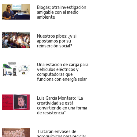
Biogás; otra investigación
amigable con el medio
ambiente
Nuestros pibes: ¿y si
apostamos por su
reinserción social?
Una estación de carga para
vehículos eléctricos y
computadoras que
funciona con energía solar
Luis García Montero: “La
creatividad se está
convirtiendo en una forma
de resistencia”
Tratarán envases de
agroquímicos para reciclar