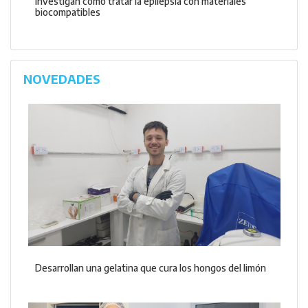
Investigan cómo tratar la epilepsia con materiales
biocompatibles
NOVEDADES
Desarrollan una gelatina que cura los hongos del limón