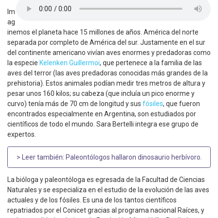
Im
ag
inemos el planeta hace 15 millones de años. América del norte
separada por completo de América del sur. Justamente en el sur
del continente americano vivían aves enormes y predadoras como
la especie
Kelenken Guillermoi
, que pertenece a la familia de las
aves del terror (las aves predadoras conocidas más grandes de la
prehistoria). Estos animales podían medir tres metros de altura y
pesar unos 160 kilos; su cabeza (que incluía un pico enorme y
curvo) tenía más de 70 cm de longitud y sus
fósiles
, que fueron
encontrados especialmente en Argentina, son estudiados por
científicos de todo el mundo. Sara Bertelli integra ese grupo de
expertos.
> Leer también:
Paleontólogos hallaron dinosaurio herbívoro
.
La bióloga y paleontóloga es egresada de la Facultad de Ciencias
Naturales y se especializa en el estudio de la evolución de las aves
actuales y de los fósiles. Es una de los tantos científicos
repatriados por el Conicet gracias al programa nacional Raíces, y