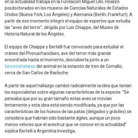
en la actualidad trabaja en la Fundación Miguel Lillo. Realizó
posdoctorados en los museos de Ciencias Naturales de Estados
Unidos (Nueva York, Los Ángeles) y Alemania (Berlín, Frankfurt). A
partir de ese momento integró el equipo de expertos que estudia
las “aves del terror”, dirigido por Luis Chiappe, del Museo de
Historia Natural de los Ángeles.
El equipo de Chiappe y Bertelli fue convocado para estudiar el
cráneo del Phorusrhacidaeo, ave del terror más grande
encontrada hasta el momento, descubierta junto a un
tarsometatarso
del animal en la estación de tren de Comallo,
cerca de San Carlos de Bariloche.
A partir de aquel hallazgo cambió radicalmente la idea que tenían
los especialistas sobre algunas características de la especie. “Se
pensaba que por su gran tamaño estas aves se movían
lentamente y esta idea está siendo modificada, ya que por las
características de los huesos de las patas (delgados y gráciles) se
considera que habrían sido bastante ágiles, aunque un poco
menos veloces que el avestruz que se conoce en la actualidad”
explica Bertelli a Argentina Investiga.