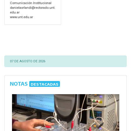
Comunicación Institucional
danielaorlandi@rectorado.unt.
edu.ar
www.unt.edu.ar
07 DE AGOSTO DE 2026
NOTAS
DESTACADAS