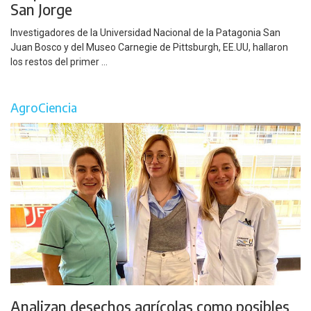
San Jorge
Investigadores de la Universidad Nacional de la Patagonia San
Juan Bosco y del Museo Carnegie de Pittsburgh, EE.UU, hallaron
los restos del primer ...
AgroCiencia
Analizan desechos agrícolas como posibles