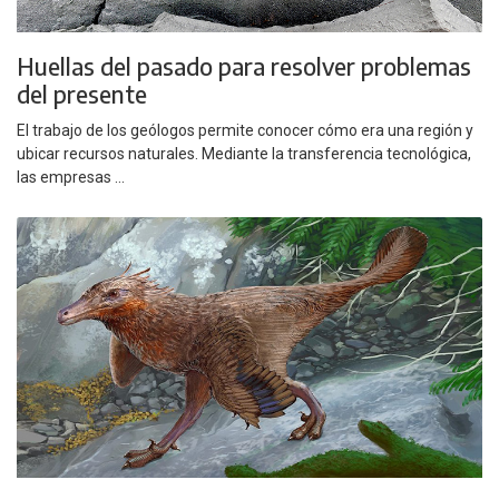
Huellas del pasado para resolver problemas
del presente
El trabajo de los geólogos permite conocer cómo era una región y
ubicar recursos naturales. Mediante la transferencia tecnológica,
las empresas ...