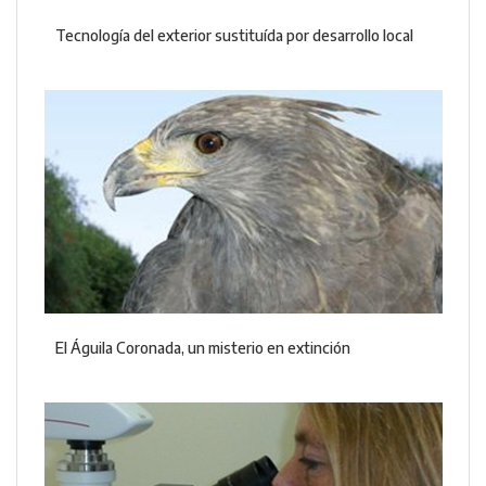
Tecnología del exterior sustituída por desarrollo local
El Águila Coronada, un misterio en extinción