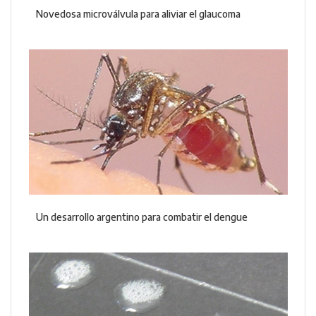
Novedosa microválvula para aliviar el glaucoma
Un desarrollo argentino para combatir el dengue