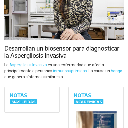
Desarrollan un biosensor para diagnosticar
la Aspergilosis Invasiva
La
Aspergilosis Invasiva
es una enfermedad que afecta
principalmente a personas
inmunosuprimidas
. La causa un
hongo
que genera síntomas similares a ...
NOTAS
NOTAS
MÁS LEÍDAS
ACADÉMICAS