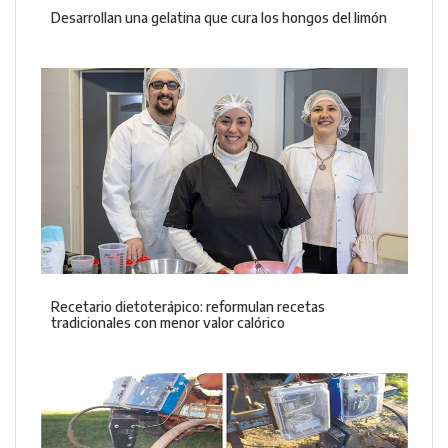
Desarrollan una gelatina que cura los hongos del limón
Recetario dietoterápico: reformulan recetas
tradicionales con menor valor calórico