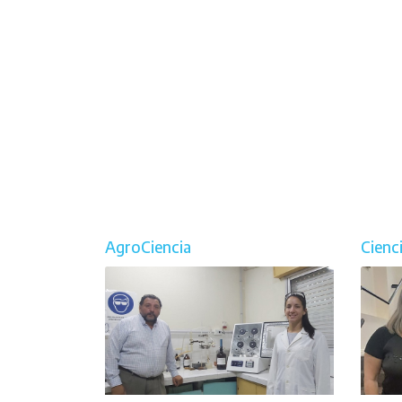
AgroCiencia
Cienc