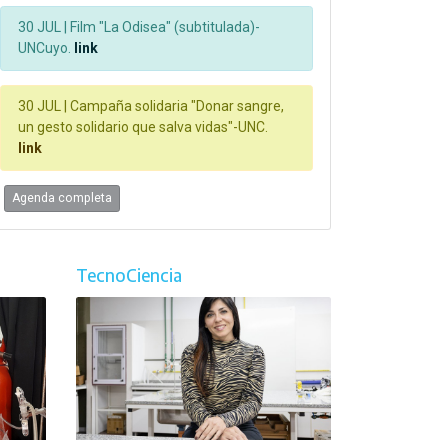
30 JUL |
Film "La Odisea" (subtitulada)-
UNCuyo.
link
30 JUL |
Campaña solidaria "Donar sangre,
un gesto solidario que salva vidas"-UNC.
link
Agenda completa
TecnoCiencia