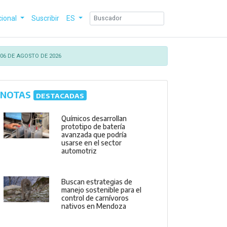
cional
Suscribir
ES
06 DE AGOSTO DE 2026
NOTAS
DESTACADAS
Químicos desarrollan
prototipo de batería
avanzada que podría
usarse en el sector
automotriz
Buscan estrategias de
manejo sostenible para el
control de carnívoros
nativos en Mendoza