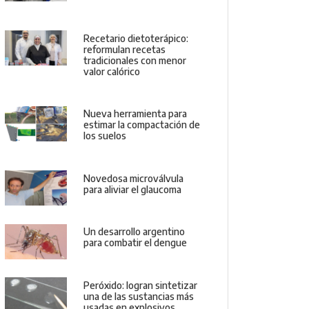
Recetario dietoterápico:
reformulan recetas
tradicionales con menor
valor calórico
Nueva herramienta para
estimar la compactación de
los suelos
Novedosa microválvula
para aliviar el glaucoma
Un desarrollo argentino
para combatir el dengue
Peróxido: logran sintetizar
una de las sustancias más
usadas en explosivos