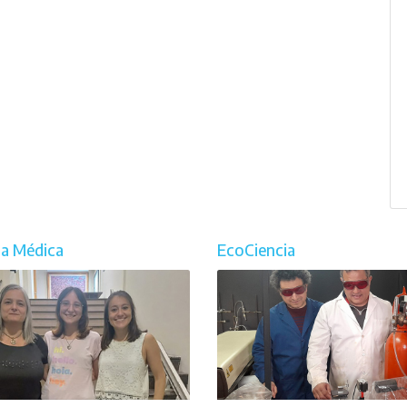
ia Médica
EcoCiencia