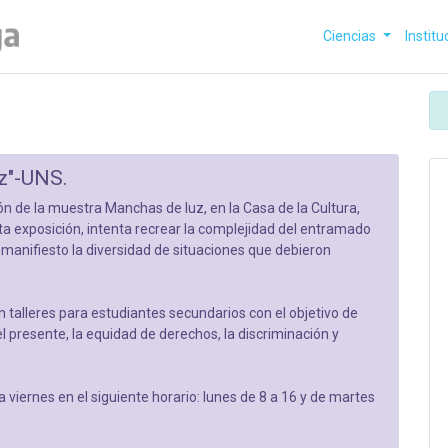
Ciencias
Institu
z"-UNS.
n de la muestra Manchas de luz, en la Casa de la Cultura,
ta exposición, intenta recrear la complejidad del entramado
manifiesto la diversidad de situaciones que debieron
n talleres para estudiantes secundarios con el objetivo de
 el presente, la equidad de derechos, la discriminación y
a viernes en el siguiente horario: lunes de 8 a 16 y de martes