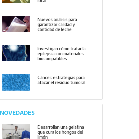
local
Nuevos análisis para
garantizar calidad y
cantidad de leche
Investigan cómo tratar la
epilepsia con materiales
biocompatibles
Cáncer: estrategias para
atacar el residuo tumoral
NOVEDADES
Desarrollan una gelatina
que cura los hongos del
limón