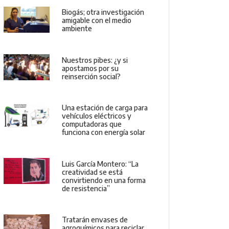
Biogás; otra investigación
amigable con el medio
ambiente
Nuestros pibes: ¿y si
apostamos por su
reinserción social?
Una estación de carga para
vehículos eléctricos y
computadoras que
funciona con energía solar
Luis García Montero: “La
creatividad se está
convirtiendo en una forma
de resistencia”
Tratarán envases de
agroquímicos para reciclar