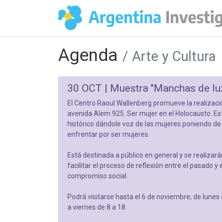
Agenda
/ Arte y Cultura
30 OCT |
Muestra "Manchas de lu
El Centro Raoul Wallenberg promueve la realizació
avenida Alem 925. Ser mujer en el Holocausto. Es
histórico dándole voz de las mujeres poniendo de 
enfrentar por ser mujeres.
Está destinada a público en general y se realizará
facilitar el proceso de reflexión entre el pasado y
compromiso social.
Podrá visitarse hasta el 6 de noviembre, de lunes 
a viernes de 8 a 18.