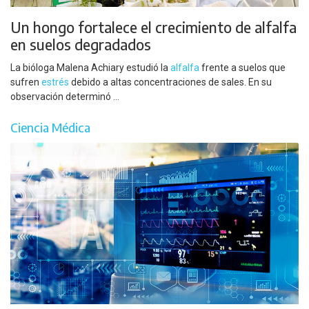
Un hongo fortalece el crecimiento de alfalfa
en suelos degradados
La bióloga Malena Achiary estudió la
alfalfa
frente a suelos que
sufren
estrés
debido a altas concentraciones de sales. En su
observación determinó ...
Ciencia Médica