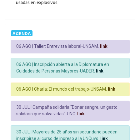
usadas en explosivos
AGENDA
06 AGO |
Taller: Entrevista laboral-UNSAM.
link
06 AGO |
Inscripción abierta a la Diplomatura en
Cuidados de Personas Mayores-UADER.
link
06 AGO |
Charla: El mundo del trabajo-UNSAM.
link
30 JUL |
Campaña solidaria "Donar sangre, un gesto
solidario que salva vidas"-UNC.
link
30 JUL |
Mayores de 25 años sin secundario pueden
inscribirse al curso de ingreso a la UNCuyo.
link