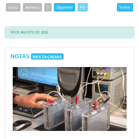
Inicio
Anterior
1
Siguiente
Fin
Volver
09 DE AGOSTO DE 2026
NOTAS
DESTACADAS