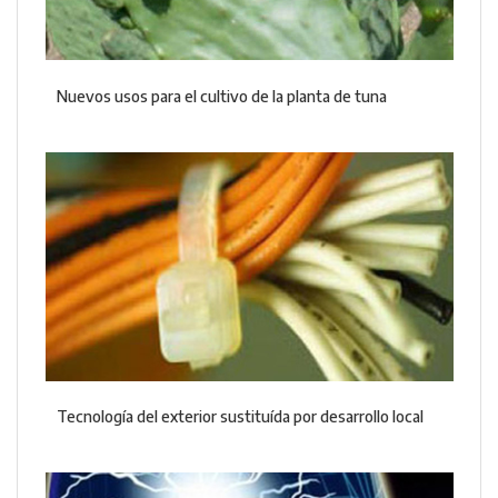
Nuevos usos para el cultivo de la planta de tuna
Tecnología del exterior sustituída por desarrollo local