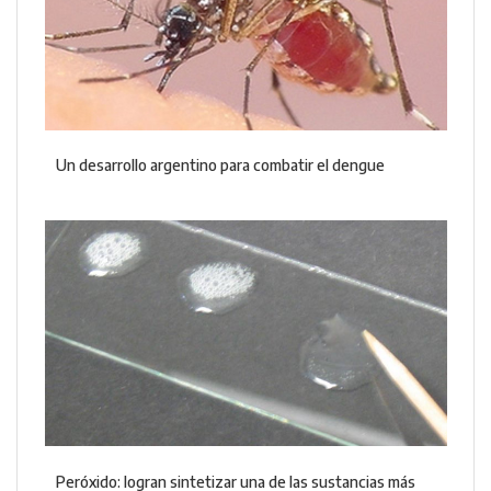
Un desarrollo argentino para combatir el dengue
Peróxido: logran sintetizar una de las sustancias más