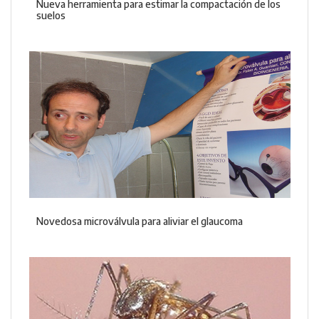
Nueva herramienta para estimar la compactación de los
suelos
Novedosa microválvula para aliviar el glaucoma