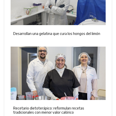
Desarrollan una gelatina que cura los hongos del limón
Recetario dietoterápico: reformulan recetas
tradicionales con menor valor calórico