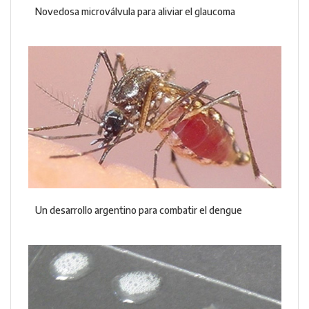
Novedosa microválvula para aliviar el glaucoma
Un desarrollo argentino para combatir el dengue