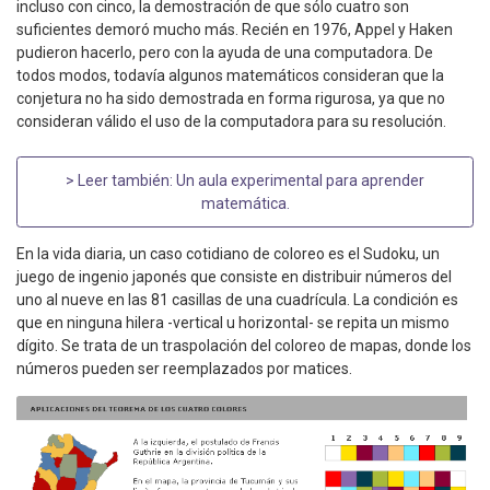
incluso con cinco, la demostración de que sólo cuatro son
suficientes demoró mucho más. Recién en 1976, Appel y Haken
pudieron hacerlo, pero con la ayuda de una computadora. De
todos modos, todavía algunos matemáticos consideran que la
conjetura no ha sido demostrada en forma rigurosa, ya que no
consideran válido el uso de la computadora para su resolución.
> Leer también:
Un aula experimental para aprender
matemática
.
En la vida diaria, un caso cotidiano de coloreo es el Sudoku, un
juego de ingenio japonés que consiste en distribuir números del
uno al nueve en las 81 casillas de una cuadrícula. La condición es
que en ninguna hilera -vertical u horizontal- se repita un mismo
dígito. Se trata de un traspolación del coloreo de mapas, donde los
números pueden ser reemplazados por matices.