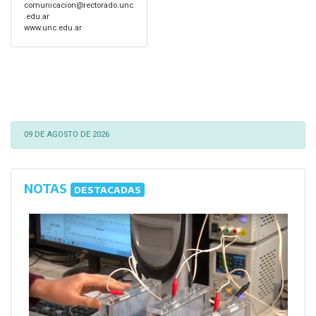
comunicacion@rectorado.unc
.edu.ar
www.unc.edu.ar
09 DE AGOSTO DE 2026
NOTAS
DESTACADAS