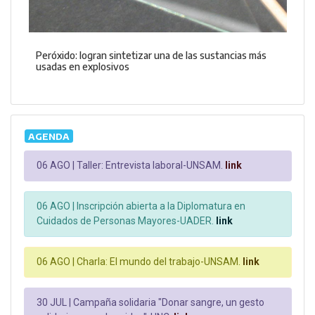
Peróxido: logran sintetizar una de las sustancias más
usadas en explosivos
AGENDA
06 AGO |
Taller: Entrevista laboral-UNSAM.
link
06 AGO |
Inscripción abierta a la Diplomatura en
Cuidados de Personas Mayores-UADER.
link
06 AGO |
Charla: El mundo del trabajo-UNSAM.
link
30 JUL |
Campaña solidaria "Donar sangre, un gesto