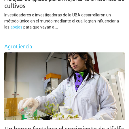
cultivos
Investigadores e investigadoras de la UBA desarrollaron un
método único en el mundo mediante el cual logran influenciar a
las
abejas
para que vayan a ...
AgroCiencia
Un hongo fortalece el crecimiento de alfalfa