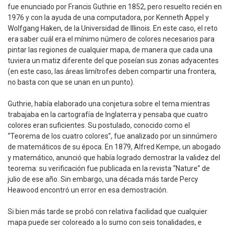
fue enunciado por Francis Guthrie en 1852, pero resuelto recién en
1976 y con la ayuda de una computadora, por Kenneth Appel y
Wolfgang Haken, de la Universidad de Illinois. En este caso, el reto
era saber cuál era el mínimo número de colores necesarios para
pintar las regiones de cualquier mapa, de manera que cada una
tuviera un matiz diferente del que poseían sus zonas adyacentes
(en este caso, las áreas limítrofes deben compartir una frontera,
no basta con que se unan en un punto).
Guthrie, había elaborado una conjetura sobre el tema mientras
trabajaba en la cartografía de Inglaterra y pensaba que cuatro
colores eran suficientes. Su postulado, conocido como el
“Teorema de los cuatro colores”, fue analizado por un sinnúmero
de matemáticos de su época. En 1879, Alfred Kempe, un abogado
y matemático, anunció que había logrado demostrar la validez del
teorema: su verificación fue publicada en la revista “Nature” de
julio de ese año. Sin embargo, una década más tarde Percy
Heawood encontró un error en esa demostración.
Si bien más tarde se probó con relativa facilidad que cualquier
mapa puede ser coloreado a lo sumo con seis tonalidades, e