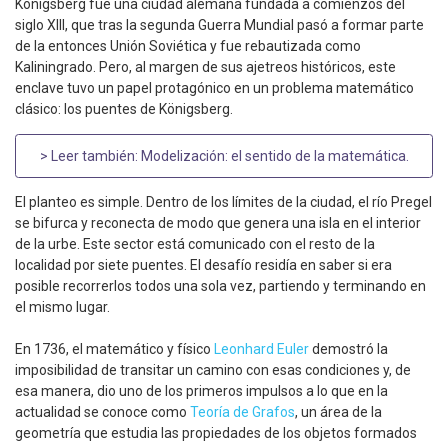
Königsberg fue una ciudad alemana fundada a comienzos del
siglo XIII, que tras la segunda Guerra Mundial pasó a formar parte
de la entonces Unión Soviética y fue rebautizada como
Kaliningrado. Pero, al margen de sus ajetreos históricos, este
enclave tuvo un papel protagónico en un problema matemático
clásico: los puentes de Königsberg.
> Leer también:
Modelización: el sentido de la matemática
.
El planteo es simple. Dentro de los límites de la ciudad, el río Pregel
se bifurca y reconecta de modo que genera una isla en el interior
de la urbe. Este sector está comunicado con el resto de la
localidad por siete puentes. El desafío residía en saber si era
posible recorrerlos todos una sola vez, partiendo y terminando en
el mismo lugar.
En 1736, el matemático y físico
Leonhard Euler
demostró la
imposibilidad de transitar un camino con esas condiciones y, de
esa manera, dio uno de los primeros impulsos a lo que en la
actualidad se conoce como
Teoría de Grafos
, un área de la
geometría que estudia las propiedades de los objetos formados