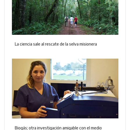
La ciencia sale al rescate de la selva misionera
Biogás; otra investigación amigable con el medio