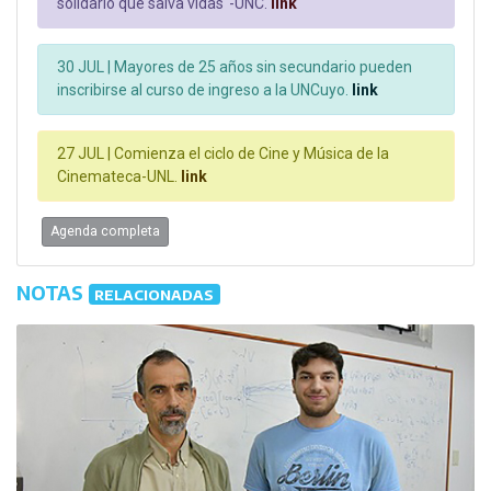
solidario que salva vidas"-UNC.
link
30 JUL |
Mayores de 25 años sin secundario pueden
inscribirse al curso de ingreso a la UNCuyo.
link
27 JUL |
Comienza el ciclo de Cine y Música de la
Cinemateca-UNL.
link
Agenda completa
NOTAS
RELACIONADAS