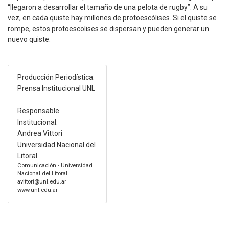
“llegaron a desarrollar el tamaño de una pelota de rugby”. A su
vez, en cada quiste hay millones de protoescólises. Si el quiste se
rompe, estos protoescolises se dispersan y pueden generar un
nuevo quiste.
Producción Periodística:
Prensa Institucional UNL
Responsable
Institucional:
Andrea Vittori
Universidad Nacional del
Litoral
Comunicación - Universidad
Nacional del Litoral
avittori@unl.edu.ar
www.unl.edu.ar