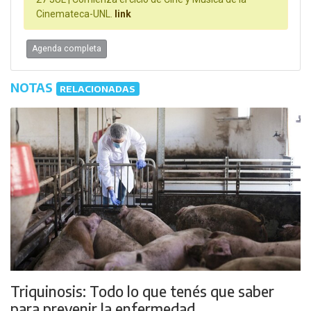
Cinemateca-UNL.
link
Agenda completa
NOTAS
RELACIONADAS
Triquinosis: Todo lo que tenés que saber
para prevenir la enfermedad