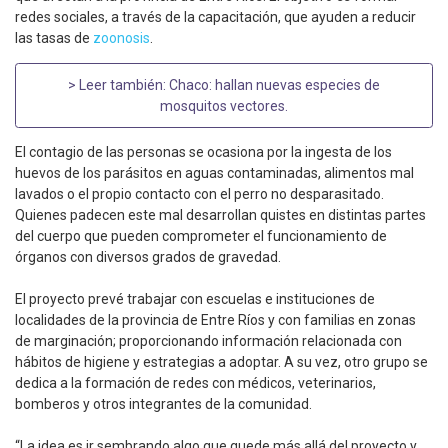
redes sociales, a través de la capacitación, que ayuden a reducir
las tasas de
zoonosis
.
> Leer también:
Chaco: hallan nuevas especies de
mosquitos vectores
.
El contagio de las personas se ocasiona por la ingesta de los
huevos de los parásitos en aguas contaminadas, alimentos mal
lavados o el propio contacto con el perro no desparasitado.
Quienes padecen este mal desarrollan quistes en distintas partes
del cuerpo que pueden comprometer el funcionamiento de
órganos con diversos grados de gravedad.
El proyecto prevé trabajar con escuelas e instituciones de
localidades de la provincia de Entre Ríos y con familias en zonas
de marginación; proporcionando información relacionada con
hábitos de higiene y estrategias a adoptar. A su vez, otro grupo se
dedica a la formación de redes con médicos, veterinarios,
bomberos y otros integrantes de la comunidad.
“La idea es ir sembrando algo que quede más allá del proyecto y