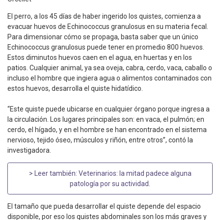
El perro, a los 45 días de haber ingerido los quistes, comienza a
evacuar huevos de Echinococcus granulosus en su materia fecal.
Para dimensionar cómo se propaga, basta saber que un único
Echinococcus granulosus puede tener en promedio 800 huevos.
Estos diminutos huevos caen en el agua, en huertas y en los
patios. Cualquier animal, ya sea oveja, cabra, cerdo, vaca, caballo o
incluso el hombre que ingiera agua o alimentos contaminados con
estos huevos, desarrolla el quiste hidatídico.
“Este quiste puede ubicarse en cualquier órgano porque ingresa a
la circulación. Los lugares principales son: en vaca, el pulmón; en
cerdo, el hígado, y en el hombre se han encontrado en el sistema
nervioso, tejido óseo, músculos y riñón, entre otros”, contó la
investigadora.
> Leer también:
Veterinarios: la mitad padece alguna
patología por su actividad
.
El tamaño que pueda desarrollar el quiste depende del espacio
disponible, por eso los quistes abdominales son los más graves y