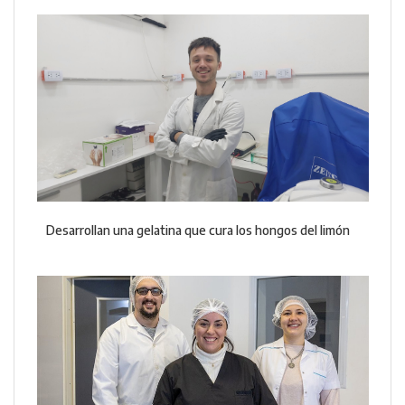
Desarrollan una gelatina que cura los hongos del limón