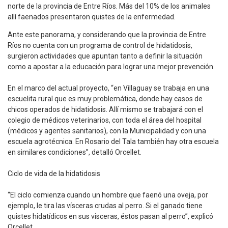
norte de la provincia de Entre Ríos. Más del 10% de los animales
allí faenados presentaron quistes de la enfermedad.
Ante este panorama, y considerando que la provincia de Entre
Ríos no cuenta con un programa de control de hidatidosis,
surgieron actividades que apuntan tanto a definir la situación
como a apostar a la educación para lograr una mejor prevención.
En el marco del actual proyecto, “en Villaguay se trabaja en una
escuelita rural que es muy problemática, donde hay casos de
chicos operados de hidatidosis. Allí mismo se trabajará con el
colegio de médicos veterinarios, con toda el área del hospital
(médicos y agentes sanitarios), con la Municipalidad y con una
escuela agrotécnica. En Rosario del Tala también hay otra escuela
en similares condiciones”, detalló Orcellet.
Ciclo de vida de la hidatidosis
“El ciclo comienza cuando un hombre que faenó una oveja, por
ejemplo, le tira las vísceras crudas al perro. Si el ganado tiene
quistes hidatídicos en sus visceras, éstos pasan al perro”, explicó
Orcellet