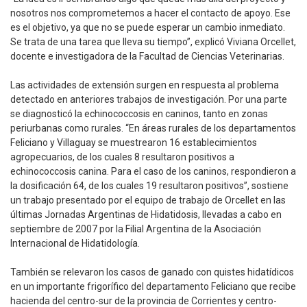
nosotros nos comprometemos a hacer el contacto de apoyo. Ese
es el objetivo, ya que no se puede esperar un cambio inmediato.
Se trata de una tarea que lleva su tiempo”, explicó Viviana Orcellet,
docente e investigadora de la Facultad de Ciencias Veterinarias.
Las actividades de extensión surgen en respuesta al problema
detectado en anteriores trabajos de investigación. Por una parte
se diagnosticó la echinococcosis en caninos, tanto en zonas
periurbanas como rurales. “En áreas rurales de los departamentos
Feliciano y Villaguay se muestrearon 16 establecimientos
agropecuarios, de los cuales 8 resultaron positivos a
echinococcosis canina. Para el caso de los caninos, respondieron a
la dosificación 64, de los cuales 19 resultaron positivos”, sostiene
un trabajo presentado por el equipo de trabajo de Orcellet en las
últimas Jornadas Argentinas de Hidatidosis, llevadas a cabo en
septiembre de 2007 por la Filial Argentina de la Asociación
Internacional de Hidatidología.
También se relevaron los casos de ganado con quistes hidatídicos
en un importante frigorífico del departamento Feliciano que recibe
hacienda del centro-sur de la provincia de Corrientes y centro-