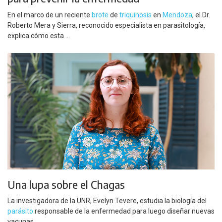
En el marco de un reciente
brote
de
triquinosis
en
Mendoza
, el Dr.
Roberto Mera y Sierra, reconocido especialista en parasitología,
explica cómo esta ...
Una lupa sobre el Chagas
La investigadora de la UNR, Evelyn Tevere, estudia la biología del
parásito
responsable de la enfermedad para luego diseñar nuevas
vacunas, ...