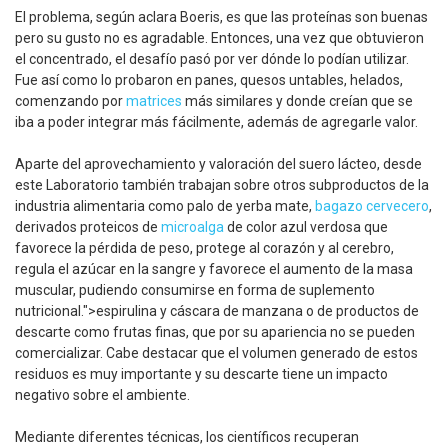
El problema, según aclara Boeris, es que las proteínas son buenas
pero su gusto no es agradable. Entonces, una vez que obtuvieron
el concentrado, el desafío pasó por ver dónde lo podían utilizar.
Fue así como lo probaron en panes, quesos untables, helados,
comenzando por
matrices
más similares y donde creían que se
iba a poder integrar más fácilmente, además de agregarle valor.
Aparte del aprovechamiento y valoración del suero lácteo, desde
este Laboratorio también trabajan sobre otros subproductos de la
industria alimentaria como palo de yerba mate,
bagazo cervecero
,
derivados proteicos de
microalga
de color azul verdosa que
favorece la pérdida de peso, protege al corazón y al cerebro,
regula el azúcar en la sangre y favorece el aumento de la masa
muscular, pudiendo consumirse en forma de suplemento
nutricional.">espirulina y cáscara de manzana o de productos de
descarte como frutas finas, que por su apariencia no se pueden
comercializar. Cabe destacar que el volumen generado de estos
residuos es muy importante y su descarte tiene un impacto
negativo sobre el ambiente.
Mediante diferentes técnicas, los científicos recuperan