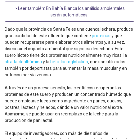
> Leer también:
En Bahía Blanca los análisis ambientales
serán automáticos
.
Dado que la provincia de Santa Fe es una cuenca lechera, produce
gran cantidad de este efluente que contiene
proteínas
y que
pueden recuperarse para elaborar otros alimentos y, a su vez,
disminuir el impacto ambiental que significa desecharlo. Este
suero lácteo tiene dos proteínas nutricionalmente muy ricas, la
alfa-lactoalbúmina
y la
beta-lactoglobulina
, que son utilizadas
también por deportistas para aumentar la masa muscular y en
nutrición por vía venosa.
A través de un proceso sencillo, los científicos recuperan las
proteínas de este suero y producen un concentrado húmedo que
puede emplearse luego como ingrediente en panes, quesos,
postres, lácteos y helados, dándole un valor nutricional extra.
Asimismo, se puede usar en reemplazo de la leche para la
producción de pan lactal.
El equipo de investigadores, con más de diez años de