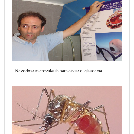
Novedosa microválvula para aliviar el glaucoma