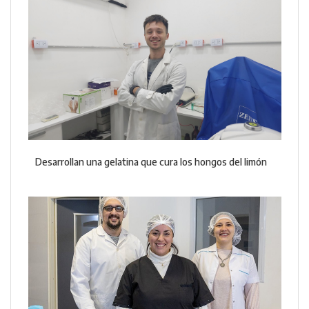
Desarrollan una gelatina que cura los hongos del limón