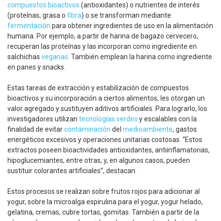
compuestos bioactivos
(antioxidantes) o nutrientes de interés
(proteínas, grasa o
fibra
) o se transforman mediante
fermentación
para obtener ingredientes de uso en la alimentación
humana. Por ejemplo, a partir de harina de bagazo cervecero,
recuperan las proteínas y las incorporan como ingrediente en
salchichas
veganas
. También emplean la harina como ingrediente
en panes y snacks.
Estas tareas de extracción y estabilización de compuestos
bioactivos y su incorporación a ciertos alimentos, les otorgan un
valor agregado y sustituyen aditivos artificiales. Para lograrlo, los
investigadores utilizan
tecnologías verdes
y escalables con la
finalidad de evitar
contaminación
del
medioambiente
, gastos
energéticos excesivos y operaciones unitarias costosas. “Estos
extractos poseen bioactividades antioxidantes, antiinflamatorias,
hipoglucemiantes, entre otras, y, en algunos casos, pueden
sustituir colorantes artificiales”, destacan.
Estos procesos se realizan sobre frutos rojos para adicionar al
yogur, sobre la microalga espirulina para el yogur, yogur helado,
gelatina, cremas, cubre tortas, gomitas. También a partir de la