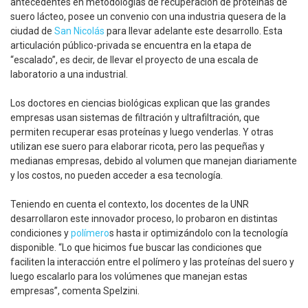
antecedentes en metodologías de recuperación de proteínas de
suero lácteo, posee un convenio con una industria quesera de la
ciudad de
San Nicolás
para llevar adelante este desarrollo. Esta
articulación público-privada se encuentra en la etapa de
“escalado”, es decir, de llevar el proyecto de una escala de
laboratorio a una industrial.
Los doctores en ciencias biológicas explican que las grandes
empresas usan sistemas de filtración y ultrafiltración, que
permiten recuperar esas proteínas y luego venderlas. Y otras
utilizan ese suero para elaborar ricota, pero las pequeñas y
medianas empresas, debido al volumen que manejan diariamente
y los costos, no pueden acceder a esa tecnología.
Teniendo en cuenta el contexto, los docentes de la UNR
desarrollaron este innovador proceso, lo probaron en distintas
condiciones y
polímero
s hasta ir optimizándolo con la tecnología
disponible. “Lo que hicimos fue buscar las condiciones que
faciliten la interacción entre el polímero y las proteínas del suero y
luego escalarlo para los volúmenes que manejan estas
empresas”, comenta Spelzini.