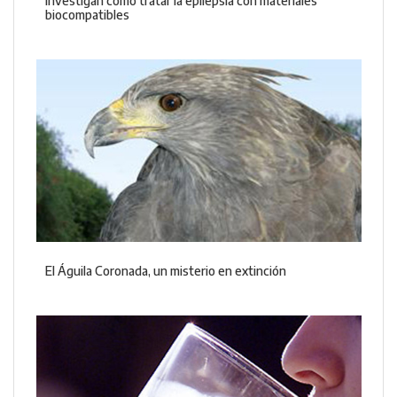
Investigan cómo tratar la epilepsia con materiales
biocompatibles
El Águila Coronada, un misterio en extinción