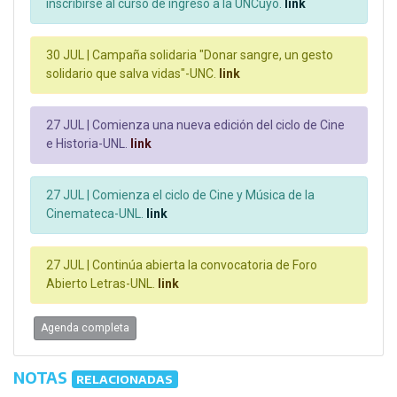
inscribirse al curso de ingreso a la UNCuyo.
link
30 JUL |
Campaña solidaria "Donar sangre, un gesto
solidario que salva vidas"-UNC.
link
27 JUL |
Comienza una nueva edición del ciclo de Cine
e Historia-UNL.
link
27 JUL |
Comienza el ciclo de Cine y Música de la
Cinemateca-UNL.
link
27 JUL |
Continúa abierta la convocatoria de Foro
Abierto Letras-UNL.
link
Agenda completa
NOTAS
RELACIONADAS