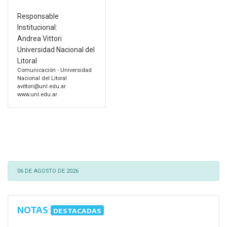
Responsable
Institucional:
Andrea Vittori
Universidad Nacional del
Litoral
Comunicación - Universidad
Nacional del Litoral
avittori@unl.edu.ar
www.unl.edu.ar
06 DE AGOSTO DE 2026
NOTAS
DESTACADAS