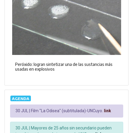
Peróxido: logran sintetizar una de las sustancias más
usadas en explosivos
AGENDA
30 JUL |
Film "La Odisea" (subtitulada)-UNCuyo.
link
30 JUL |
Mayores de 25 años sin secundario pueden