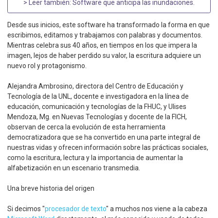
> Leer también:
Software que anticipa las inundaciones
.
Desde sus inicios, este software ha transformado la forma en que
escribimos, editamos y trabajamos con palabras y documentos.
Mientras celebra sus 40 años, en tiempos en los que impera la
imagen, lejos de haber perdido su valor, la escritura adquiere un
nuevo rol y protagonismo.
Alejandra Ambrosino, directora del Centro de Educación y
Tecnología de la UNL, docente e investigadora en la línea de
educación, comunicación y tecnologías de la FHUC, y Ulises
Mendoza, Mg. en Nuevas Tecnologías y docente de la FICH,
observan de cerca la evolución de esta herramienta
democratizadora que se ha convertido en una parte integral de
nuestras vidas y ofrecen información sobre las prácticas sociales,
como la escritura, lectura y la importancia de aumentar la
alfabetización en un escenario transmedia.
Una breve historia del origen
Si decimos "
procesador de texto
" a muchos nos viene a la cabeza