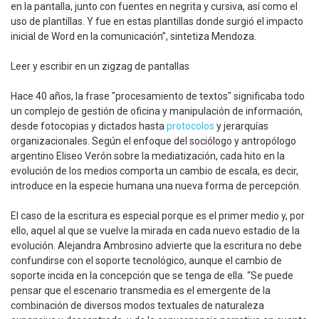
en la pantalla, junto con fuentes en negrita y cursiva, así como el
uso de plantillas. Y fue en estas plantillas donde surgió el impacto
inicial de Word en la comunicación”, sintetiza Mendoza.
Leer y escribir en un zigzag de pantallas
Hace 40 años, la frase "procesamiento de textos" significaba todo
un complejo de gestión de oficina y manipulación de información,
desde fotocopias y dictados hasta
protocolos
y jerarquías
organizacionales. Según el enfoque del sociólogo y antropólogo
argentino Eliseo Verón sobre la mediatización, cada hito en la
evolución de los medios comporta un cambio de escala, es decir,
introduce en la especie humana una nueva forma de percepción.
El caso de la escritura es especial porque es el primer medio y, por
ello, aquel al que se vuelve la mirada en cada nuevo estadio de la
evolución. Alejandra Ambrosino advierte que la escritura no debe
confundirse con el soporte tecnológico, aunque el cambio de
soporte incida en la concepción que se tenga de ella. “Se puede
pensar que el escenario transmedia es el emergente de la
combinación de diversos modos textuales de naturaleza