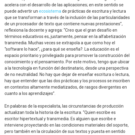
acelera con el desarrollo de las aplicaciones; en este sentido se
puede advertir un
ecosistema
de prácticas de escritura y lectura
que se transforman a través de la inclusión de las particularidades
de un procesador de texto que contiene nuevas prestaciones”,
reflexiona la docente y agrega: “Creo que el gran desafío en
términos educativos es, justamente, pensar en la alfabetización
transmedia. Muchas veces se extrapola a que como hoy el
“software lo hace”, ¿para qué se enseña?. La educación es el
espacio prioritario y privilegiado para promover la construcción del
conocimiento y el pensamiento. Por este motivo, tengo que ubicar
a la tecnología en función del destinatario, desde una perspectiva
de no neutralidad. No hay que dejar de enseñar escritura o lectura,
hay que entender que las dos prácticas y los procesos se inscriben
en contextos altamente mediatizados, de rasgos divergentes en
cuanto a los aprendizajes”.
En palabras de la especialista, las circunstancias de producción
actualizan toda la historia de la escritura. “Quien escribe es
escritor hipertextual y transmedia. Es alguien que escribe e
interviene proyectando en las condiciones materiales del soporte,
pero también en la circulación de sus textos y puesta en sentido