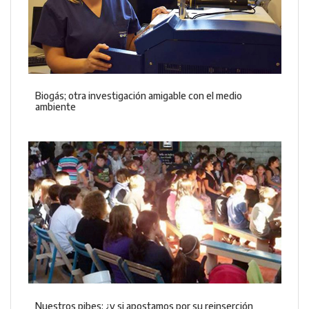
Biogás; otra investigación amigable con el medio
ambiente
Nuestros pibes: ¿y si apostamos por su reinserción