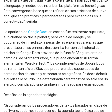
expansiva y descentrada, y de la convergencia narrativa en cuanto
a lenguajes y medios que inscriben las plataformas tecnológicas.
Esta convergencia hace que se reúnan ciertas prácticas de nuevo
tipo, que son prácticas hiperconectadas pero expandidas en la
conectividad”, señala.
La aparición de
Google Docs
en escena fue realmente rupturista,
aun cuando no fue la pionera; pero venía de Google y se
popularizó de inmediato, a pesar de las enormes carencias que
presentaba en su primera iteración. La función de historial de
edición de Google Docs proviene de la función "Seguimiento de
cambios" de Microsoft Word, que puede encontrar su forma
elemental en WordPerfect. Y los complementos de Google Docs
se remontan a WordStar, que proporcionaba capacidades de
combinación de correo y correctores ortográficos. Es decir, debatir
a quién se le ocurrió una determinada característica no sólo era un
ejercicio complicado sino también impensado para esas épocas.
Desafíos de la agenda tecnológica
“Si consideramos los procesadores de textos basados en clave de
software, podemos reconocer cierta agenda tecnológica que se