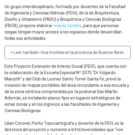
Un grupo interdisciplinario, formado por docentes de la Facultad
de Ingeniería y Ciencias Hídricas (FICH), de la de Arquitectura,
Diseño y Urbanismo (FADU) y Bioquímica y Ciencias Biológicas
(FBCB), propone elaborar
mapas táctiles
, para que personas
ciegas tengan mayor acceso a los espacios donde desarrollan
todas sus actividades.
> Leer también:
Una trochita en la provincia de Buenos Aires
.
Este Proyecto Extensión de Interés Social (PEIS), que cuenta con
la colaboración de la Escuela Especial Nº 2075 “Dr. Edgardo
Manzitti” y del Club de Leones Santo Tomé-Santa Fe, prevé la
creación de mapas portátiles del área circundante a esa escuela y
de la zona céntrica comprendida por la peatonal San Martín.
Además, se instalarán planos fijos en lugares estratégicos de
estas zonas y en los ingresos a las facultades de Ingeniería y
Ciencias Biológicas.
Lilian Coronel, Perito Topocartógrafa y docente de la FICH, es la
directora del proyecto y comentó a InfoUniversidades que “con