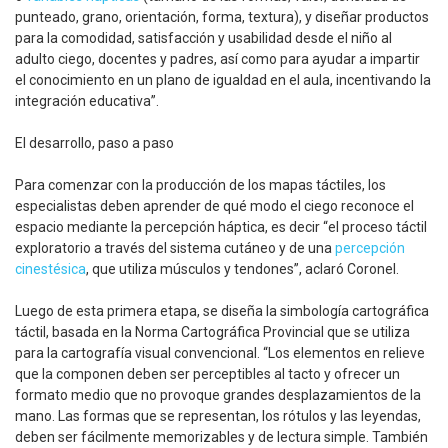
punteado, grano, orientación, forma, textura), y diseñar productos
para la comodidad, satisfacción y usabilidad desde el niño al
adulto ciego, docentes y padres, así como para ayudar a impartir
el conocimiento en un plano de igualdad en el aula, incentivando la
integración educativa”.
El desarrollo, paso a paso
Para comenzar con la producción de los mapas táctiles, los
especialistas deben aprender de qué modo el ciego reconoce el
espacio mediante la percepción háptica, es decir “el proceso táctil
exploratorio a través del sistema cutáneo y de una
percepción
cinestésica
, que utiliza músculos y tendones”, aclaró Coronel.
Luego de esta primera etapa, se diseña la simbología cartográfica
táctil, basada en la Norma Cartográfica Provincial que se utiliza
para la cartografía visual convencional. “Los elementos en relieve
que la componen deben ser perceptibles al tacto y ofrecer un
formato medio que no provoque grandes desplazamientos de la
mano. Las formas que se representan, los rótulos y las leyendas,
deben ser fácilmente memorizables y de lectura simple. También