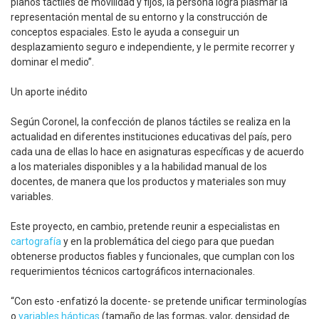
planos táctiles de movilidad y fijos, la persona logra plasmar la
representación mental de su entorno y la construcción de
conceptos espaciales. Esto le ayuda a conseguir un
desplazamiento seguro e independiente, y le permite recorrer y
dominar el medio”.
Un aporte inédito
Según Coronel, la confección de planos táctiles se realiza en la
actualidad en diferentes instituciones educativas del país, pero
cada una de ellas lo hace en asignaturas específicas y de acuerdo
a los materiales disponibles y a la habilidad manual de los
docentes, de manera que los productos y materiales son muy
variables.
Este proyecto, en cambio, pretende reunir a especialistas en
cartografía
y en la problemática del ciego para que puedan
obtenerse productos fiables y funcionales, que cumplan con los
requerimientos técnicos cartográficos internacionales.
“Con esto -enfatizó la docente- se pretende unificar terminologías
o
variables hápticas
(tamaño de las formas, valor, densidad de