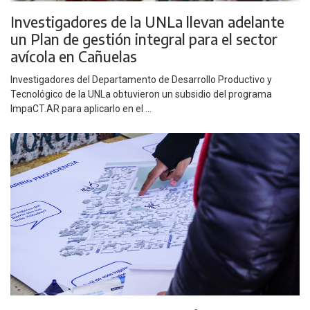
Investigadores de la UNLa llevan adelante
un Plan de gestión integral para el sector
avícola en Cañuelas
Investigadores del Departamento de Desarrollo Productivo y
Tecnológico de la UNLa obtuvieron un subsidio del programa
ImpaCT.AR para aplicarlo en el ...