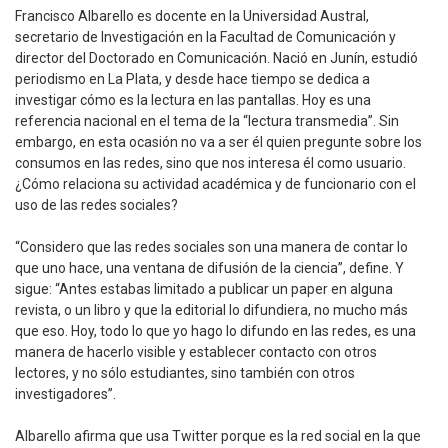
Francisco Albarello es docente en la Universidad Austral,
secretario de Investigación en la Facultad de Comunicación y
director del Doctorado en Comunicación. Nació en Junín, estudió
periodismo en La Plata, y desde hace tiempo se dedica a
investigar cómo es la lectura en las pantallas. Hoy es una
referencia nacional en el tema de la “lectura transmedia”. Sin
embargo, en esta ocasión no va a ser él quien pregunte sobre los
consumos en las redes, sino que nos interesa él como usuario.
¿Cómo relaciona su actividad académica y de funcionario con el
uso de las redes sociales?
“Considero que las redes sociales son una manera de contar lo
que uno hace, una ventana de difusión de la ciencia”, define. Y
sigue: “Antes estabas limitado a publicar un paper en alguna
revista, o un libro y que la editorial lo difundiera, no mucho más
que eso. Hoy, todo lo que yo hago lo difundo en las redes, es una
manera de hacerlo visible y establecer contacto con otros
lectores, y no sólo estudiantes, sino también con otros
investigadores”.
Albarello afirma que usa Twitter porque es la red social en la que