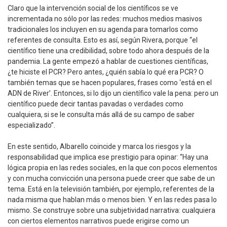
Claro que la intervención social de los científicos se ve
incrementada no sólo por las redes: muchos medios masivos
tradicionales los incluyen en su agenda para tomarlos como
referentes de consulta. Esto es así, según Rivera, porque “el
científico tiene una credibilidad, sobre todo ahora después de la
pandemia. La gente empezó a hablar de cuestiones científicas,
¿te hiciste el PCR? Pero antes, ¿quién sabía lo qué era PCR? O
también temas que se hacen populares, frases como ‘está en el
ADN de River’. Entonces, si lo dijo un científico vale la pena: pero un
científico puede decir tantas pavadas o verdades como
cualquiera, si se le consulta más allá de su campo de saber
especializado”.
En este sentido, Albarello coincide y marca los riesgos y la
responsabilidad que implica ese prestigio para opinar: “Hay una
lógica propia en las redes sociales, en la que con pocos elementos
y con mucha convicción una persona puede creer que sabe de un
tema. Está en la televisión también, por ejemplo, referentes de la
nada misma que hablan más o menos bien. Y en las redes pasa lo
mismo. Se construye sobre una subjetividad narrativa: cualquiera
con ciertos elementos narrativos puede erigirse como un