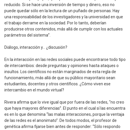
reducido. Si se hace una inversión de tiempo y dinero, eso no
puede quedar sólo en la lectura de un puñado de personas. Hay
una responsabilidad de los investigadores y la universidad en que
el trabajo derrame en la sociedad. Por lo tanto, deberían
producirse otros contenidos, más allá de cumplir con los actuales
parámetros del sistema”.
Diálogo, interacción y… ¿discusión?
En la interacción en las redes sociales puede encontrarse todo tipo
de intercambios: desde preguntas y opiniones hasta ataques o
insultos. Los científicos no están marginados de esta regla de
funcionamiento, más allá de que su público mayoritario sean
estudiantes, docentes y otros científicos. ¿Cómo viven ese
intercambio en el mundo virtual?
Rivera afirma que lo vive igual que por fuera de las redes, “no creo
que haya mayores diferencias”. El punto en el cual sí las encuentra
es en lo que denomina “las malas interacciones, porque la ventaja
de las redes es el anonimato”. De todos modos, el profesor de
genética afirma fijarse bien antes de responder: “Sólo respondo