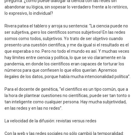
pregunta: ¿cómo puede dialogar la ciencia con las redes sin
abandonar su lógica, sin sopesar lo verdadero frente a lo retórico,
lo expresivo, lo individual?
Rivera patea el tablero y arroja su sentencia: “La ciencia puede no
ser subjetiva, ¡pero los científicos somos subjetivos! En las redes
somos como todos, subjetivos. Yo trato de ser objetivo cuando
presento una cuestión científica, y me da igual si el resultado es el
que esperaba o no. Pero no todo el mundo es así. Y muchas veces
hay límites entre ciencia y política, lo que se vio claramente en la
pandemia, en donde los científicos eran capaces de torturar los
números para que confiesen lo que ellos querían. Apremios
ilegales de los datos, porque había mucha intencionalidad política”.
Para el docente de genética, “el científico es un tipo común, que a
la hora de plantear cuestiones no científicas, puede ser tan tonto o
tan inteligente como cualquier persona. Hay mucha subjetividad,
en las redes y en las no redes”.
La velocidad de la difusión: revistas versus redes
Con la web y las redes sociales no sólo cambió la temporalidad: