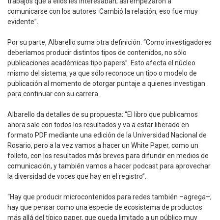
trabajos que a ellos les interesaban; así empezaron a
comunicarse con los autores. Cambió la relación, eso fue muy
evidente”.
Por su parte, Albarello suma otra definición: “Como investigadores
deberíamos producir distintos tipos de contenidos, no sólo
publicaciones académicas tipo papers”. Esto afecta el núcleo
mismo del sistema, ya que sólo reconoce un tipo o modelo de
publicación al momento de otorgar puntaje a quienes investigan
para continuar con su carrera.
Albarello da detalles de su propuesta: “El libro que publicamos
ahora sale con todos los resultados y va a estar liberado en
formato PDF mediante una edición de la Universidad Nacional de
Rosario, pero a la vez vamos a hacer un White Paper, como un
folleto, con los resultados más breves para difundir en medios de
comunicación, y también vamos a hacer podcast para aprovechar
la diversidad de voces que hay en el registro”.
“Hay que producir microcontenidos para redes también –agrega–;
hay que pensar como una especie de ecosistema de productos
más allá del típico paper, que queda limitado a un público muy