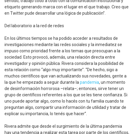
sentido, trabajo codo a codo con la comunicación institucional y
etiqueto generando marca con el lugar en el que trabajo. Creo que
en Twitter pude desarrollar una lógica de publicación”.
Del laboratorio a la red de redes
En los últimos tiempos se ha podido acceder a resultados de
investigaciones mediante las redes sociales y la inmediatez se
impuso como prioridad frente a los temas que preocupan a la
sociedad. Esto provocó, además, una relación directa entre
investigador y opinión pública. Rivera considera la posibilidad de
esta relación como “algo muy importante”. “De hecho, sigo a
muchos científicos que van actualizando sus novedades, gente a
la que he empezado a seguir durante la
pandemia
, un momento
de desinformación horrorosa –relata–; entonces, sirve tener un
grupo de científicos referentes a los que se les tiene confianza. Si
uno puede aportar algo, como lo hacés con tu familia cuando te
preguntan algo, compartir una información de utilidad y tratar de
explicar su importancia, lo tenés que hacer”.
Rivera admite que desde el surgimiento de la última pandemia
hay una tendencia a realizar esta tarea por parte de los científicos,