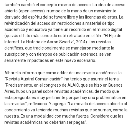
también cambió el concepto mismo de acceso. La idea de acceso
abierto (open access) irrumpe de la mano de un movimiento
derivado del espíritu del software libre y las licencias abiertas. La
reivindicación del acceso sin restricciones a material de tipo
académico y educativo ya tiene un recorrido en el mundo digital
(quizás el hito más conocido esté retratado en el film “El Hijo de
Internet. La Historia de Aaron Swartz”, 2014). Las revistas
científicas, que tradicionalmente se manejaron mediante la
suscripción y con tiempos de publicación extensos, se ven
seriamente impactadas en este nuevo escenario.
Albarello informa que como editor de una revista académica, la
“Revista Austral Comunicación”, ha tenido que asumir el tema.
“Precisamente, en el congreso de ALAIC, que se hizo en Buenos
Aires, hubo un panel sobre revistas académicas, de modo que
esta pregunta es muy pertinente porque hay una problemática en
las revistas”, reflexiona. Y agrega: “La movida del acceso abierto al
conocimiento va teniendo muchas revistas que se suman, como la
nuestra. Es una modalidad con mucha fuerza. Considero que las
revistas académicas no deberían ser pagas”.