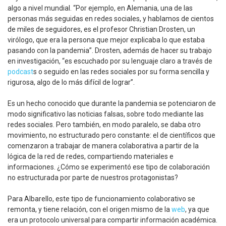
algo a nivel mundial. “Por ejemplo, en Alemania, una de las
personas más seguidas en redes sociales, y hablamos de cientos
de miles de seguidores, es el profesor Christian Drosten, un
virólogo, que era la persona que mejor explicaba lo que estaba
pasando con la pandemia”. Drosten, además de hacer su trabajo
en investigación, “es escuchado por su lenguaje claro a través de
podcast
s o seguido en las redes sociales por su forma sencilla y
rigurosa, algo de lo más difícil de lograr”.
Es un hecho conocido que durante la pandemia se potenciaron de
modo significativo las noticias falsas, sobre todo mediante las
redes sociales. Pero también, en modo paralelo, se daba otro
movimiento, no estructurado pero constante: el de científicos que
comenzaron a trabajar de manera colaborativa a partir de la
lógica de la red de redes, compartiendo materiales e
informaciones. ¿Cómo se experimentó ese tipo de colaboración
no estructurada por parte de nuestros protagonistas?
Para Albarello, este tipo de funcionamiento colaborativo se
remonta, y tiene relación, con el origen mismo de la
web
, ya que
era un protocolo universal para compartir información académica.