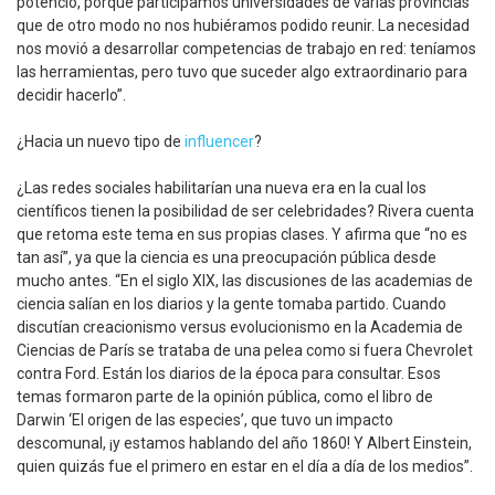
potenció, porque participamos universidades de varias provincias
que de otro modo no nos hubiéramos podido reunir. La necesidad
nos movió a desarrollar competencias de trabajo en red: teníamos
las herramientas, pero tuvo que suceder algo extraordinario para
decidir hacerlo”.
¿Hacia un nuevo tipo de
influencer
?
¿Las redes sociales habilitarían una nueva era en la cual los
científicos tienen la posibilidad de ser celebridades? Rivera cuenta
que retoma este tema en sus propias clases. Y afirma que “no es
tan así”, ya que la ciencia es una preocupación pública desde
mucho antes. “En el siglo XIX, las discusiones de las academias de
ciencia salían en los diarios y la gente tomaba partido. Cuando
discutían creacionismo versus evolucionismo en la Academia de
Ciencias de París se trataba de una pelea como si fuera Chevrolet
contra Ford. Están los diarios de la época para consultar. Esos
temas formaron parte de la opinión pública, como el libro de
Darwin ‘El origen de las especies’, que tuvo un impacto
descomunal, ¡y estamos hablando del año 1860! Y Albert Einstein,
quien quizás fue el primero en estar en el día a día de los medios”.