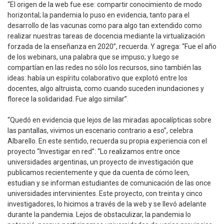
“El origen de la web fue ese: compartir conocimiento de modo
horizontal; la pandemia lo puso en evidencia, tanto para el
desarrollo de las vacunas como para algo tan extendido como
realizar nuestras tareas de docencia mediante la virtualización
forzada de la enseñanza en 2020”, recuerda. Y agrega: “Fue el año
de los webinars, una palabra que se impuso; y luego se
compartían en las redes no sólo los recursos, sino también las
ideas: había un espíritu colaborativo que explotó entre los
docentes, algo altruista, como cuando suceden inundaciones y
florece la solidaridad. Fue algo similar”.
“Quedó en evidencia que lejos de las miradas apocalípticas sobre
las pantallas, vivimos un escenario contrario a eso”, celebra
Albarello. En este sentido, recuerda su propia experiencia con el
proyecto “Investigar en red”: “Lo realizamos entre once
universidades argentinas, un proyecto de investigación que
publicamos recientemente y que da cuenta de cómo leen,
estudian y se informan estudiantes de comunicación de las once
universidades intervinientes. Este proyecto, con treinta y cinco
investigadores, lo hicimos a través de la web y se llevó adelante
durante la pandemia. Lejos de obstaculizar, la pandemia lo