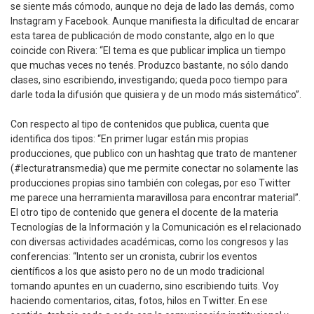
se siente más cómodo, aunque no deja de lado las demás, como
Instagram y Facebook. Aunque manifiesta la dificultad de encarar
esta tarea de publicación de modo constante, algo en lo que
coincide con Rivera: “El tema es que publicar implica un tiempo
que muchas veces no tenés. Produzco bastante, no sólo dando
clases, sino escribiendo, investigando; queda poco tiempo para
darle toda la difusión que quisiera y de un modo más sistemático”.
Con respecto al tipo de contenidos que publica, cuenta que
identifica dos tipos: “En primer lugar están mis propias
producciones, que publico con un hashtag que trato de mantener
(#lecturatransmedia) que me permite conectar no solamente las
producciones propias sino también con colegas, por eso Twitter
me parece una herramienta maravillosa para encontrar material”.
El otro tipo de contenido que genera el docente de la materia
Tecnologías de la Información y la Comunicación es el relacionado
con diversas actividades académicas, como los congresos y las
conferencias: “Intento ser un cronista, cubrir los eventos
científicos a los que asisto pero no de un modo tradicional
tomando apuntes en un cuaderno, sino escribiendo tuits. Voy
haciendo comentarios, citas, fotos, hilos en Twitter. En ese