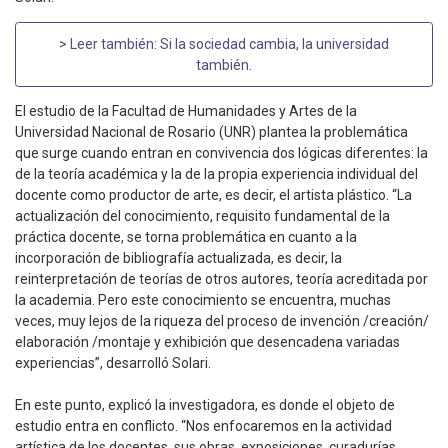
> Leer también:
Si la sociedad cambia, la universidad
también
.
El estudio de la Facultad de Humanidades y Artes de la
Universidad Nacional de Rosario (UNR) plantea la problemática
que surge cuando entran en convivencia dos lógicas diferentes: la
de la teoría académica y la de la propia experiencia individual del
docente como productor de arte, es decir, el artista plástico. “La
actualización del conocimiento, requisito fundamental de la
práctica docente, se torna problemática en cuanto a la
incorporación de bibliografía actualizada, es decir, la
reinterpretación de teorías de otros autores, teoría acreditada por
la academia. Pero este conocimiento se encuentra, muchas
veces, muy lejos de la riqueza del proceso de invención /creación/
elaboración /montaje y exhibición que desencadena variadas
experiencias”, desarrolló Solari.
En este punto, explicó la investigadora, es donde el objeto de
estudio entra en conflicto. “Nos enfocaremos en la actividad
artística de los docentes, sus obras, exposiciones, curadurías