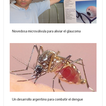
Novedosa microválvula para aliviar el glaucoma
Un desarrollo argentino para combatir el dengue