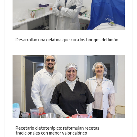
Desarrollan una gelatina que cura los hongos del limón
Recetario dietoterápico: reformulan recetas
tradicionales con menor valor calórico