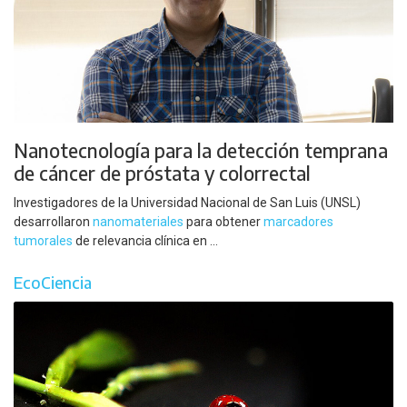
Nanotecnología para la detección temprana
de cáncer de próstata y colorrectal
Investigadores de la Universidad Nacional de San Luis (UNSL)
desarrollaron
nanomateriales
para obtener
marcadores
tumorales
de relevancia clínica en ...
EcoCiencia