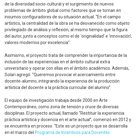
de la diversidad socio-cultural y el surgimiento de nuevos
problemas de ámbito global como factores que se tornan en
insumos configuradores de su situación actual. “En el campo
artístico, la centralidad de la obra se ha desvanecido como objeto
privilegiado de análisis y reflexión, al mismo tiempo que la figura
del autor, junto a conceptos como el de ‘originalidad’ e ‘innovación’,
valores modernos por excelencia”.
Asimismo, el proyecto trata de comprender la importancia de la
inclusión de las experiencias en el ámbito cultural extra
universitario y operar con ellas en el ámbito académico. Además,
Solari agregó: “Queremos provocar el acercamiento entre
docente-alumno, integrando la experiencia de la producción
artística del docente a la práctica curricular del alumno”.
El equipo de investigación trabaja desde 2000 en Arte
Contemporáneo, como zona de tensión y cruce de diversas
disciplinas. El proyecto actual, llamado “Restituir la experiencia:
práctica artística y docencia en el arte actual”, comenzó en 2012 y
se encuentra en proceso. “Este es un proyecto que se desarrolla
en el marco del
Programa de Incentivos para Docentes