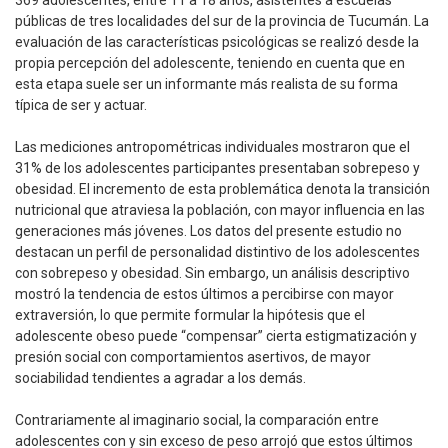
369 adolescentes, entre 11 a 18 años, asistentes a escuelas
públicas de tres localidades del sur de la provincia de Tucumán. La
evaluación de las características psicológicas se realizó desde la
propia percepción del adolescente, teniendo en cuenta que en
esta etapa suele ser un informante más realista de su forma
típica de ser y actuar.
Las mediciones antropométricas individuales mostraron que el
31% de los adolescentes participantes presentaban sobrepeso y
obesidad. El incremento de esta problemática denota la transición
nutricional que atraviesa la población, con mayor influencia en las
generaciones más jóvenes. Los datos del presente estudio no
destacan un perfil de personalidad distintivo de los adolescentes
con sobrepeso y obesidad. Sin embargo, un análisis descriptivo
mostró la tendencia de estos últimos a percibirse con mayor
extraversión, lo que permite formular la hipótesis que el
adolescente obeso puede “compensar” cierta estigmatización y
presión social con comportamientos asertivos, de mayor
sociabilidad tendientes a agradar a los demás.
Contrariamente al imaginario social, la comparación entre
adolescentes con y sin exceso de peso arrojó que estos últimos