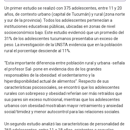
Un primer estudio se realizó con 375 adolescentes, entre 11 y 20
años, de contexto urbano (capital de Tucumán) y rural (zona norte
y sur de la provincia). Todos los adolescentes pertenecían a
instituciones educativas públicas, ubicadas en zonas de nivel
socioeconómico bajo. Este estudio evidenció que un promedio del
31% de los adolescentes tucumanos presentaba un exceso de
peso. La investigación de la UNSTA evidencia que en la población
rural el porcentaje desciende al 11%.
“Esta importante diferencia entre población rural y urbana -señala
el profesor Sal- pone en evidencia dos de los grandes
responsables de la obesidad: el sedentarismo y la
hiperdisponibilidad actual de alimentos”. Respecto de sus
características psicosociales, se encontró que los adolescentes
rurales con sobrepeso y obesidad referían ser más retraídos que
sus pares sin exceso nutricional, mientras que los adolescentes
urbanos con obesidad mostraban mayor retraimiento y ansiedad
social/timidez y menor autocontrol para las relaciones sociales.
Un segundo estudio analizó las características de personalidad de