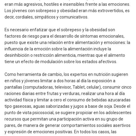
eran más agresivos, hostiles e insensibles frente a las emociones.
Los jóvenes con sobrepeso y obesidad eran más extrovertidos, es
decir, cordiales, simpáticos y comunicativos.
Es necesario enfatizar que el sobrepeso y la obesidad son
factores de riesgo para el desarrollo de síntomas emocionales,
puesto que existe una relación entre alimentación y emociones: la
influencia de la emoción sobre la alimentación incluye la
desinhibición o restricción alimenticia, mientras que el alimento
tiene un efecto de modulación sobre los estados afectivos.
Como herramienta de cambio, los expertos en nutrición sugieren
en niños y jóvenes limitar a dos horas al día la exposición a
pantallas (computadoras, televisor, Tablet, celular), consumir cinco
raciones diarias entre frutas y verduras, realizar una hora al día
actividad física y limitar a cero el consumo de bebidas azucaradas
tipo gaseosas, aguas saborizadas y jugos a base de soja. Desde el
punto de vista psicosocial, se sugiere propiciar en los adolescentes
recursos que permitan una participación activa en su grupo de
pares, de manera de generar comportamientos sociales asertivos
y expresión de emociones positivas. En todos los casos, las