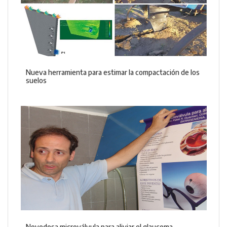
Nueva herramienta para estimar la compactación de los
suelos
Novedosa microválvula para aliviar el glaucoma