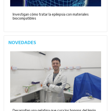
Investigan cómo tratar la epilepsia con materiales
biocompatibles
NOVEDADES
Desarrollan una gelatina que cura los hongos del limón