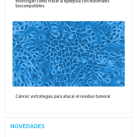
Investigan cómo tratar la epilepsia con materiales
biocompatibles
Cáncer: estrategias para atacar el residuo tumoral
NOVEDADES