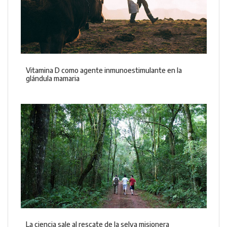
Vitamina D como agente inmunoestimulante en la
glándula mamaria
La ciencia sale al rescate de la selva misionera