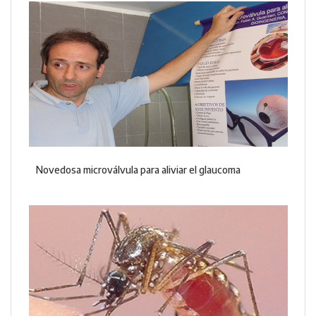
Novedosa microválvula para aliviar el glaucoma