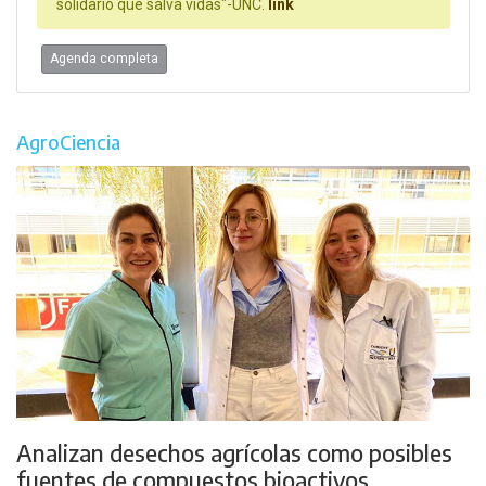
solidario que salva vidas"-UNC.
link
Agenda completa
AgroCiencia
Analizan desechos agrícolas como posibles
fuentes de compuestos bioactivos