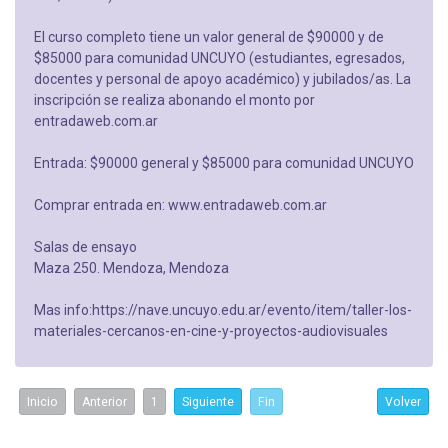
El curso completo tiene un valor general de $90000 y de
$85000 para comunidad UNCUYO (estudiantes, egresados,
docentes y personal de apoyo académico) y jubilados/as. La
inscripción se realiza abonando el monto por
entradaweb.com.ar
Entrada: $90000 general y $85000 para comunidad UNCUYO
Comprar entrada en: www.entradaweb.com.ar
Salas de ensayo
Maza 250. Mendoza, Mendoza
Mas info:https://nave.uncuyo.edu.ar/evento/item/taller-los-
materiales-cercanos-en-cine-y-proyectos-audiovisuales
Inicio
Anterior
1
Siguiente
Fin
Volver