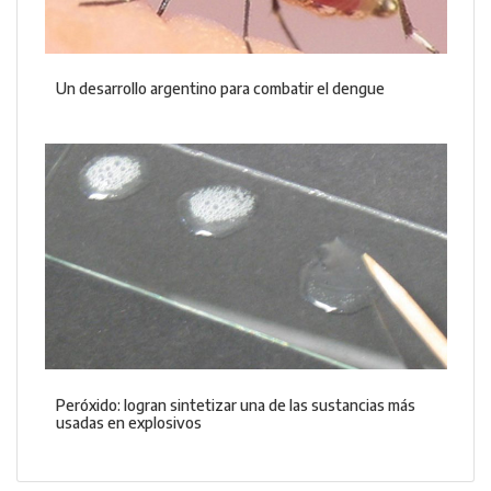
Un desarrollo argentino para combatir el dengue
Peróxido: logran sintetizar una de las sustancias más
usadas en explosivos