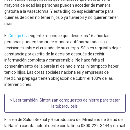
mayoría de edad las personas pueden acceder de manera
gratuita a la vasectomía. Y está dirigido especialmente para
quienes deciden no tener hijos o ya tuvieron y no quieren tener
más.
El
Código Civil
vigente reconoce que desde los 16 años las
personas pueden tomar de manera autónoma todas las
decisiones sobre el cuidado de su cuerpo. Sólo es requisito dejar
constancia por escrito de la decisión después de recibir
información completa y comprensible. No hace falta el
consentimiento de la pareja ni de nadie más, ni tampoco haber
tenido hijos. Las obras sociales nacionales y empresas de
medicina prepaga tienen obligación de cubrir el 100% de las
intervenciones.
> Leer también:
Sintetizan compuestos de hierro para tratar
la tuberculosis
.
El área de Salud Sexual y Reproductiva del Ministerio de Salud de
la Nación cuenta actualmente con la línea 0800-222-3444 y el mail