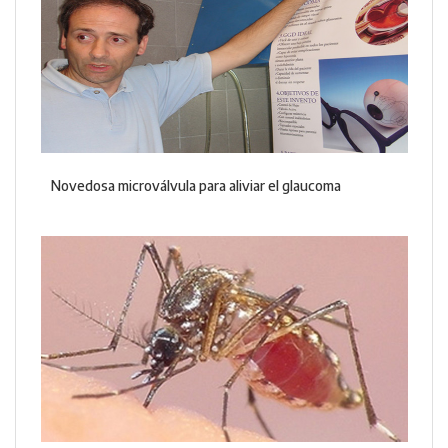
Novedosa microválvula para aliviar el glaucoma