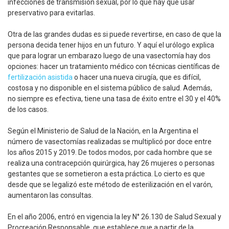
infecciones de transmisión sexual, por lo que hay que usar
preservativo para evitarlas.
Otra de las grandes dudas es si puede revertirse, en caso de que la
persona decida tener hijos en un futuro. Y aquí el urólogo explica
que para lograr un embarazo luego de una vasectomía hay dos
opciones: hacer un tratamiento médico con técnicas científicas de
fertilización asistida
o hacer una nueva cirugía, que es difícil,
costosa y no disponible en el sistema público de salud. Además,
no siempre es efectiva, tiene una tasa de éxito entre el 30 y el 40%
de los casos.
Según el Ministerio de Salud de la Nación, en la Argentina el
número de vasectomías realizadas se multiplicó por doce entre
los años 2015 y 2019. De todos modos, por cada hombre que se
realiza una contracepción quirúrgica, hay 26 mujeres o personas
gestantes que se sometieron a esta práctica. Lo cierto es que
desde que se legalizó este método de esterilización en el varón,
aumentaron las consultas.
En el año 2006, entró en vigencia la ley N° 26.130 de Salud Sexual y
Procreación Responsable, que establece que a partir de la