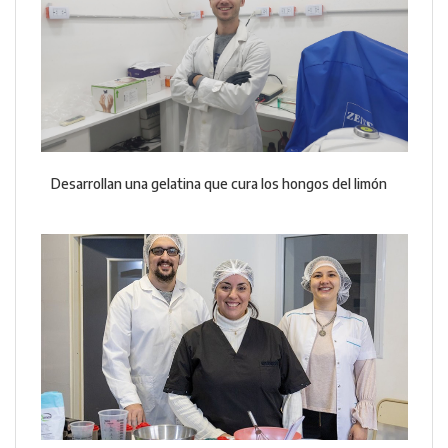
Desarrollan una gelatina que cura los hongos del limón