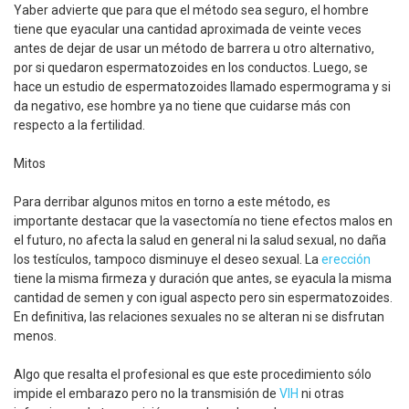
Yaber advierte que para que el método sea seguro, el hombre
tiene que eyacular una cantidad aproximada de veinte veces
antes de dejar de usar un método de barrera u otro alternativo,
por si quedaron espermatozoides en los conductos. Luego, se
hace un estudio de espermatozoides llamado espermograma y si
da negativo, ese hombre ya no tiene que cuidarse más con
respecto a la fertilidad.
Mitos
Para derribar algunos mitos en torno a este método, es
importante destacar que la vasectomía no tiene efectos malos en
el futuro, no afecta la salud en general ni la salud sexual, no daña
los testículos, tampoco disminuye el deseo sexual. La
erección
tiene la misma firmeza y duración que antes, se eyacula la misma
cantidad de semen y con igual aspecto pero sin espermatozoides.
En definitiva, las relaciones sexuales no se alteran ni se disfrutan
menos.
Algo que resalta el profesional es que este procedimiento sólo
impide el embarazo pero no la transmisión de
VIH
ni otras