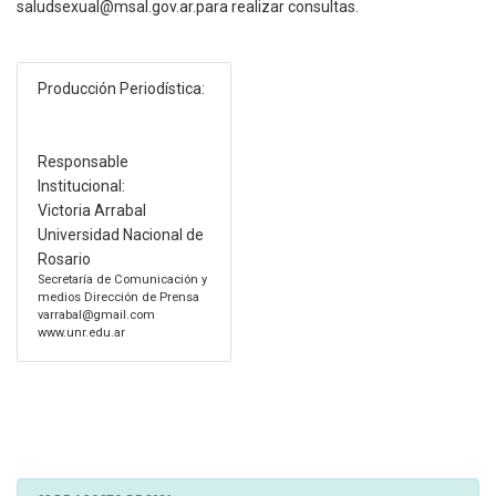
saludsexual@msal.gov.ar.para realizar consultas.
Producción Periodística:
Responsable
Institucional:
Victoria Arrabal
Universidad Nacional de
Rosario
Secretaría de Comunicación y
medios Dirección de Prensa
varrabal@gmail.com
www.unr.edu.ar