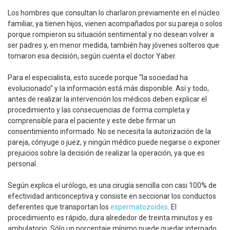
Los hombres que consultan lo charlaron previamente en el núcleo
familiar, ya tienen hijos, vienen acompañados por su pareja o solos
porque rompieron su situación sentimental y no desean volver a
ser padres y, en menor medida, también hay jóvenes solteros que
tomaron esa decisión, según cuenta el doctor Yaber.
Para el especialista, esto sucede porque “la sociedad ha
evolucionado” y la información está más disponible. Así y todo,
antes de realizar la intervención los médicos deben explicar el
procedimiento y las consecuencias de forma completa y
comprensible para el paciente y este debe firmar un
consentimiento informado. No se necesita la autorización de la
pareja, cónyuge o juez, y ningún médico puede negarse o exponer
prejuicios sobre la decisión de realizar la operación, ya que es
personal.
Según explica el urólogo, es una cirugía sencilla con casi 100% de
efectividad anticonceptiva y consiste en seccionar los conductos
deferentes que transportan los
espermatozoides
. El
procedimiento es rápido, dura alrededor de treinta minutos y es
ambulatorio. Sólo un porcentaje mínimo puede quedar internado