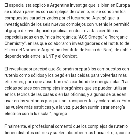
El especialista explicó a Argentina Investiga que, si bien en Europa
se utilizan paneles con complejos de rutenio, no se conocían los
compuestos caracterizados por el tucumano. Agregó que la
investigación de los seis nuevos complejos con rutenio le permitió
al grupo de investigación publicar en dos revistas científicas
especializadas en química inorgánica: “ACS Omega” e “Inorganic
Chemistry”, en las que colaboraron investigadores del Instituto de
Física del Noroeste Argentino (Instituto de Física del Noa), de doble
dependencia entre la UNT y el Conicet.
El investigador precisó que Salomón preparó los compuestos con
rutenio como sólidos y los pegó en las celdas para volverlas más
eficientes, para que absorban más cantidad de energía solar. “Las
celdas solares con complejos inorgánicos que se pueden utilizar
en los techos de las casas o en las oficinas, y algunas se pueden
usar en las ventanas porque son transparentes y coloreadas. Esto
las vuelve más estéticas y, a la vez, pueden suministrar energía
eléctrica con la luz solar”, agregó.
Finalmente, el profesional comentó que los complejos de rutenio
tienen distintos colores y suelen absorber más hacia el rojo, con lo