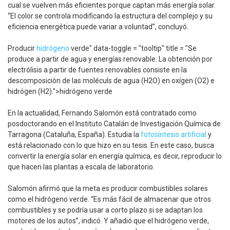
cual se vuelven más eficientes porque captan más energía solar.
“El color se controla modificando la estructura del complejo y su
eficiencia energética puede variar a voluntad”, concluyó.
Producir
hidrógeno
verde" data-toggle = "tooltip" title = "Se
produce a partir de agua y energías renovable. La obtención por
electrólisis a partir de fuentes renovables consiste en la
descomposición de las moléculs de agua (H2O) en oxígen (O2) e
hidrógen (H2).">hidrógeno verde
En la actualidad, Fernando Salomón está contratado como
posdoctorando en el Instituto Catalán de Investigación Química de
Tarragona (Cataluña, España). Estudia la
fotosíntesis artificial
y
está relacionado con lo que hizo en su tesis. En este caso, busca
convertir la energía solar en energía química, es decir, reproducir lo
que hacen las plantas a escala de laboratorio.
Salomón afirmó que la meta es producir combustibles solares
como el hidrógeno verde. “Es más fácil de almacenar que otros
combustibles y se podría usar a corto plazo si se adaptan los
motores de los autos”, indicó. Y añadió que el hidrógeno verde,