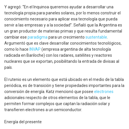
Y agregó: “En el Inquinoa queremos ayudar a desarrollar una
tecnología propia para paneles solares, por lo menos construir el
conocimiento necesario para aplicar esa tecnología que pueda
servir a las empresas y a la sociedad”. Señaló que la Argentina es
un gran productor de materias primas y que resulta fundamental
cambiar ese
paradigma
para un crecimiento
sustentable
.
Argumentó que es clave desarrollar conocimientos tecnológicos,
como lo hace
INVAP
(empresa argentina de alta tecnología
radicada en Bariloche) con los radares, satélites y reactores
nucleares que se exportan, posibilitando la entrada de divisas al
país.
El rutenio es un elemento que está ubicado en el medio de la tabla
periódica, es de transición y tiene propiedades importantes para la
conversión de energía. Katz mencionó que posee
electrones
adicionales respecto de otros elementos de la tabla, que le
permiten formar complejos que captan la radiación solar y
transfieren electrones a un semiconductor.
Energía del presente