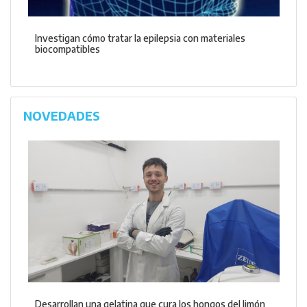
Investigan cómo tratar la epilepsia con materiales
biocompatibles
NOVEDADES
Desarrollan una gelatina que cura los hongos del limón