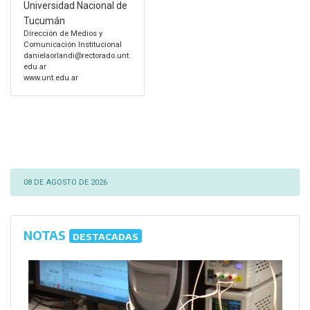
Universidad Nacional de
Tucumán
Dirección de Medios y
Comunicación Institucional
danielaorlandi@rectorado.unt.
edu.ar
www.unt.edu.ar
08 DE AGOSTO DE 2026
NOTAS
DESTACADAS