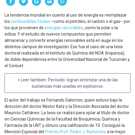
La tendencia mundial en cuanto al uso de energía es reemplazar
los
combustibles fósiles
–como el petróleo, el carbón o el gas– por
los que provienen de
energías renovables
, como la solar o la
eólica. Y el estudio de nuevos compuestos que permiten
almacenar y convertir energías renovables está en auge en los
distintos campos de investigación. Ese fue el caso de una tesis
doctoral realizada en el Instituto de Química del NOA (Inquinoa),
de doble dependencia entre la Universidad Nacional de Tucumán y
el Conicet.
> Leer también:
Peróxido: logran sintetizar una de las
sustancias más usadas en explosivos
.
El autor del trabajo es Fernando Salomón, quien estuvo bajo la
dirección del doctor Néstor Katz y la Dirección Asociada del doctor
Mauricio Cattáneo. La tesis se realizó para optar al título de doctor
en Ciencias Químicas de la Facultad de Bioquímica, Química y
Farmacia de la UNT y obtuvo una calificación de 10. Consiguió la
Mención Especial del
Premio Prof. Pedro J. Aymonino
a la mejor