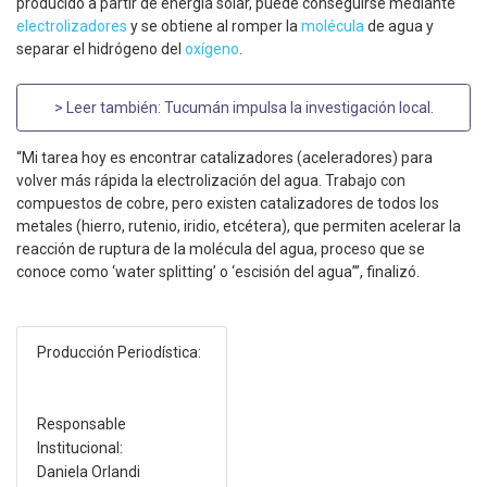
producido a partir de energía solar, puede conseguirse mediante
electrolizadores
y se obtiene al romper la
molécula
de agua y
separar el hidrógeno del
oxígeno
.
> Leer también:
Tucumán impulsa la investigación local
.
“Mi tarea hoy es encontrar catalizadores (aceleradores) para
volver más rápida la electrolización del agua. Trabajo con
compuestos de cobre, pero existen catalizadores de todos los
metales (hierro, rutenio, iridio, etcétera), que permiten acelerar la
reacción de ruptura de la molécula del agua, proceso que se
conoce como ‘water splitting’ o ‘escisión del agua’”, finalizó.
Producción Periodística:
Responsable
Institucional:
Daniela Orlandi