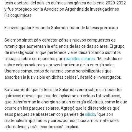
tesis doctoral del país en química inorgánica del bienio 2020-2022
y fue otorgado por la Asociación Argentina de Investigaciones
Fisicoquímicas.
El investigador Fernando Salomón, autor de la tesis premiada
Salomón sintetizó y caracterizó seis nuevos compuestos de
rutenio que aumentan la eficiencia de las celdas solares. El grupo
de investigación al que pertenece viene desarrollando distintos
trabajos sobre compuestos para
paneles solares
. “Mi estudio es
sobre celdas solares y aprovechamiento de la energía solar.
Usamos compuestos de rutenio como sensibilizantes que
absorben la luz visible en dichas celdas”, detalló el investigador.
Katz comentó que la tesis de Salomón versa sobre compuestos
químicos nuevos que pueden aplicarse en celdas fotovoltaicas,
que transforman la energía solar en energía eléctrica, como lo que
ocurre en los parques solares. Agregó que la diferencia es que
esos parques se abastecen con paneles de
silicio
, “que son
materiales importados y caros; por eso, buscamos materiales
alternativos y más económicos”, explicó.