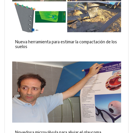
Nueva herramienta para estimar la compactación de los
suelos
Novedosa microválvula para aliviar el glaucoma