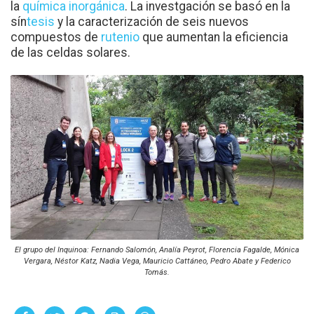
la
química inorgánica
. La investgación se basó en la
sín
tesis
y la caracterización de seis nuevos
compuestos de
rutenio
que aumentan la eficiencia
de las celdas solares.
El grupo del Inquinoa: Fernando Salomón, Analía Peyrot, Florencia Fagalde, Mónica
Vergara, Néstor Katz, Nadia Vega, Mauricio Cattáneo, Pedro Abate y Federico
Tomás.