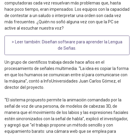
computadoras cada vez resuelvan más problemas que, hasta
hace poco tiempo, eran impensados. Los equipos con la capacidad
de contestar a un saludo o interpretar una orden son cada vez
más frecuentes. ¿Quién no soñó alguna vez con que la PC se
active al escuchar nuestra voz?
> Leer también:
Diseñan software para aprender la Lengua
de Señas
.
Un grupo de científicos trabaja desde hace años en el
procesamiento de señales multimedia. “La idea es copiar la forma
en que los humanos se comunican entre sí para comunicarse con
la máquina”, contó a InfoUniversidades Juan Carlos Gómez, el
director del proyecto.
“El sistema propuesto permite la animación comandado por la
señal de voz de una persona, de modelos de cabezas 3D, de
manera que el movimiento de los labios y las expresiones faciales
estén sincronizados con la señal de habla”, explicó el investigador,
y agregó que “el trabajo propone un método sencillo y con
equipamiento barato: una cámara web que se emplea para