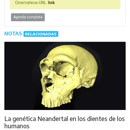
Cinemateca-UNL.
link
Agenda completa
NOTAS
RELACIONADAS
La genética Neandertal en los dientes de los
humanos