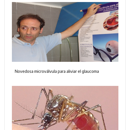
Novedosa microválvula para aliviar el glaucoma