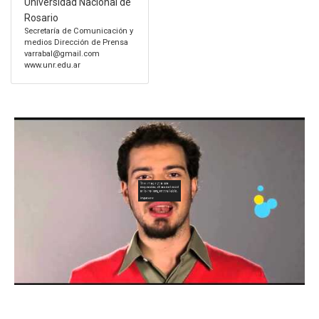
Universidad Nacional de
Rosario
Secretaría de Comunicación y
medios Dirección de Prensa
varrabal@gmail.com
www.unr.edu.ar