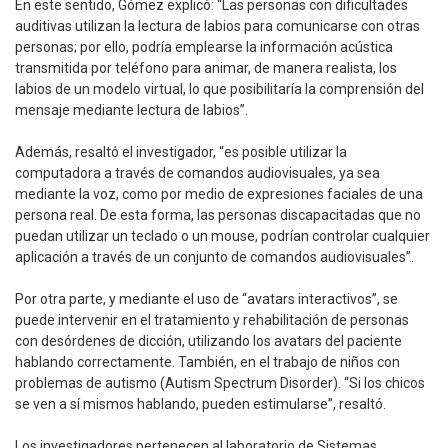
En este sentido, Gómez explicó: “Las personas con dificultades
auditivas utilizan la lectura de labios para comunicarse con otras
personas; por ello, podría emplearse la información acústica
transmitida por teléfono para animar, de manera realista, los
labios de un modelo virtual, lo que posibilitaría la comprensión del
mensaje mediante lectura de labios”.
Además, resaltó el investigador, “es posible utilizar la
computadora a través de comandos audiovisuales, ya sea
mediante la voz, como por medio de expresiones faciales de una
persona real. De esta forma, las personas discapacitadas que no
puedan utilizar un teclado o un mouse, podrían controlar cualquier
aplicación a través de un conjunto de comandos audiovisuales”.
Por otra parte, y mediante el uso de “avatars interactivos”, se
puede intervenir en el tratamiento y rehabilitación de personas
con desórdenes de dicción, utilizando los avatars del paciente
hablando correctamente. También, en el trabajo de niños con
problemas de autismo (Autism Spectrum Disorder). “Si los chicos
se ven a sí mismos hablando, pueden estimularse”, resaltó.
Los investigadores pertenecen al laboratorio de Sistemas