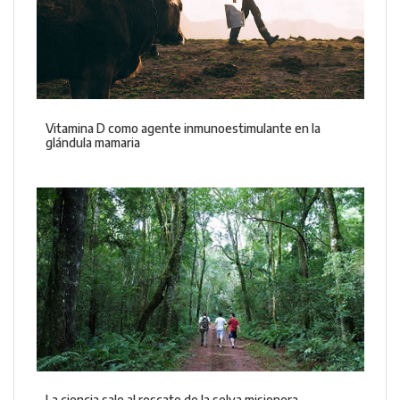
Vitamina D como agente inmunoestimulante en la
glándula mamaria
La ciencia sale al rescate de la selva misionera