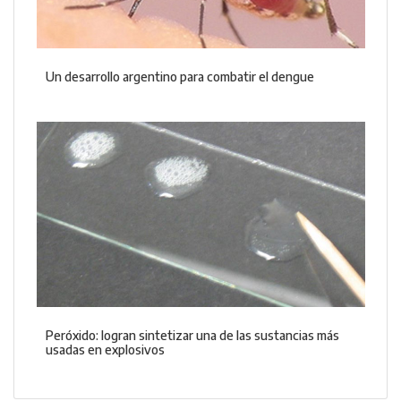
Un desarrollo argentino para combatir el dengue
Peróxido: logran sintetizar una de las sustancias más
usadas en explosivos