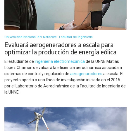
Universidad Nacional del Nordeste - Facultad de Ingeniería
Evaluará aerogeneradores a escala para
optimizar la producción de energía eólica
El estudiante de
ingeniería electromecánica
de la UNNE Matías
López Chamorro evaluará la eficiencia aerodinámica asociada a
sistemas de control y regulación de
aerogenarodores
a escala. El
proyecto aporta a una línea de investigación iniciada en el 2015
por el Laboratorio de Aerodinámica de la Facultad de Ingeniería de
la UNNE.