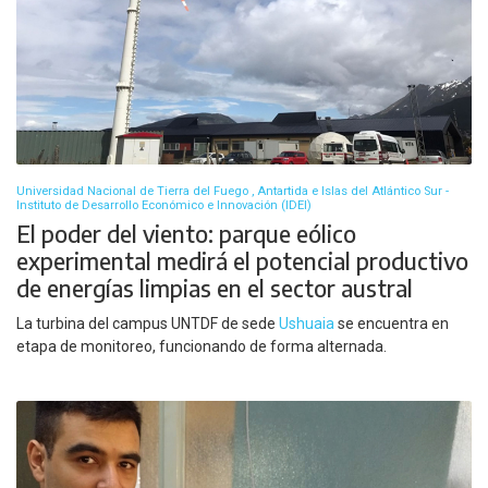
Universidad Nacional de Tierra del Fuego , Antartida e Islas del Atlántico Sur -
Instituto de Desarrollo Económico e Innovación (IDEI)
El poder del viento: parque eólico
experimental medirá el potencial productivo
de energías limpias en el sector austral
La turbina del campus UNTDF de sede
Ushuaia
se encuentra en
etapa de monitoreo, funcionando de forma alternada.