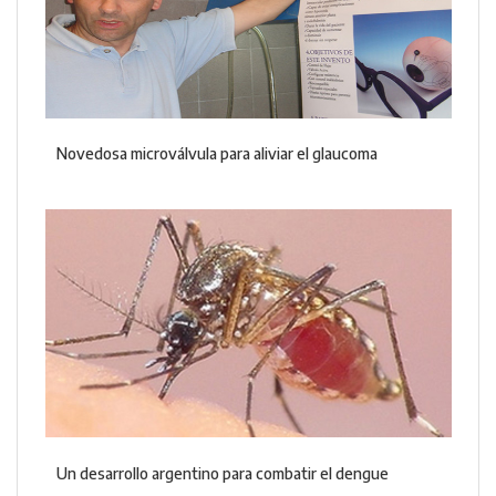
Novedosa microválvula para aliviar el glaucoma
Un desarrollo argentino para combatir el dengue