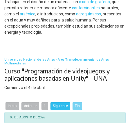
Trabajan en el diseño de un material con
óxido de grafeno
, que
permita retener de manera eficiente
contaminantes
naturales,
como el
arsénico
, o introducidos, como
agroquímicos
, presentes
en el agua y muy dañinos para la salud humana. Por sus
excepcionales propiedades, también estudian sus aplicaciones en
energía y tecnología.
Universidad Nacional de las Artes - Área Transdepartamental de Artes
Multimediales
Curso "Programación de videojuegos y
aplicaciones basadas en Unity" - UNA
Comienza el 4 de abril
Inicio
Anterior
1
Siguiente
Fin
08 DE AGOSTO DE 2026