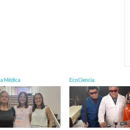
ia Médica
EcoCiencia