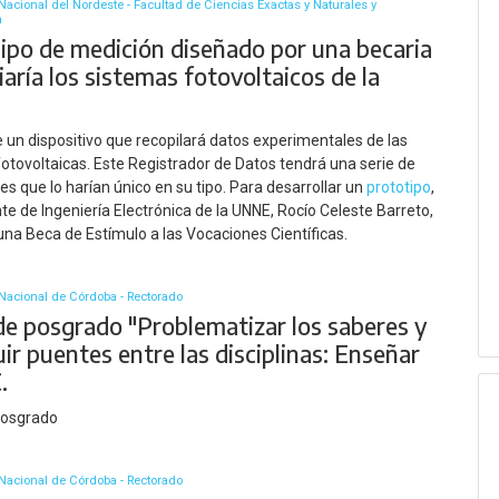
Nacional del Nordeste - Facultad de Ciencias Exactas y Naturales y
a
ipo de medición diseñado por una becaria
aría los sistemas fotovoltaicos de la
e un dispositivo que recopilará datos experimentales de las
fotovoltaicas. Este Registrador de Datos tendrá una serie de
es que lo harían único en su tipo. Para desarrollar un
prototipo
,
nte de Ingeniería Electrónica de la UNNE, Rocío Celeste Barreto,
una Beca de Estímulo a las Vocaciones Científicas.
Nacional de Córdoba - Rectorado
de posgrado "Problematizar los saberes y
ir puentes entre las disciplinas: Enseñar
.
posgrado
Nacional de Córdoba - Rectorado