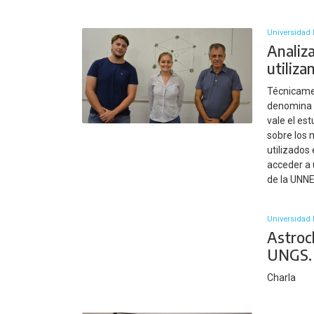
Universidad 
Analiz
utiliz
Técnicamen
denomina 
vale el es
sobre los 
utilizados 
acceder a 
de la UNNE
Universidad 
Astroc
UNGS.
Charla