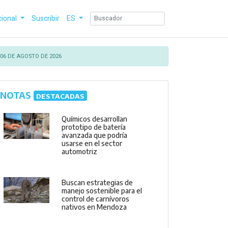
cional
Suscribir
ES
06 DE AGOSTO DE 2026
NOTAS
DESTACADAS
Químicos desarrollan
prototipo de batería
avanzada que podría
usarse en el sector
automotriz
Buscan estrategias de
manejo sostenible para el
control de carnívoros
nativos en Mendoza