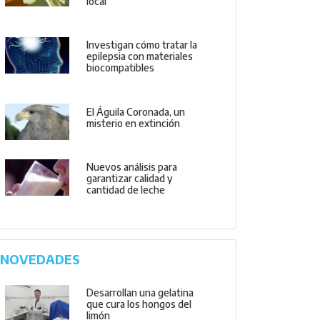
local
Investigan cómo tratar la
epilepsia con materiales
biocompatibles
El Águila Coronada, un
misterio en extinción
Nuevos análisis para
garantizar calidad y
cantidad de leche
NOVEDADES
Desarrollan una gelatina
que cura los hongos del
limón