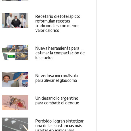
Recetario dietoterápico:
reformulan recetas
tradicionales con menor
valor calórico
Nueva herramienta para
estimar la compactación de
los suelos
Novedosa microválvula
para aliviar el glaucoma
Un desarrollo argentino
para combatir el dengue
Peróxido: logran sintetizar
una de las sustancias más
usadas en explosivos