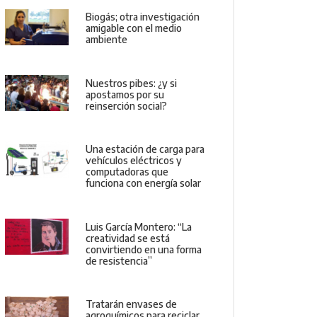
Biogás; otra investigación
amigable con el medio
ambiente
Nuestros pibes: ¿y si
apostamos por su
reinserción social?
Una estación de carga para
vehículos eléctricos y
computadoras que
funciona con energía solar
Luis García Montero: “La
creatividad se está
convirtiendo en una forma
de resistencia”
Tratarán envases de
agroquímicos para reciclar