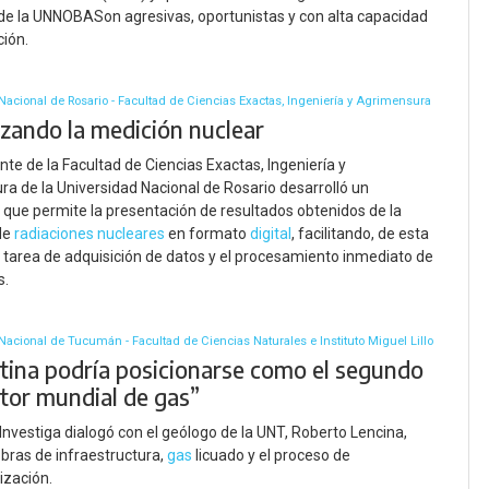
e la UNNOBASon agresivas, oportunistas y con alta capacidad
ión.
Nacional de Rosario - Facultad de Ciencias Exactas, Ingeniería y Agrimensura
izando la medición nuclear
nte de la Facultad de Ciencias Exactas, Ingeniería y
a de la Universidad Nacional de Rosario desarrolló un
o que permite la presentación de resultados obtenidos de la
de
radiaciones nucleares
en formato
digital
, facilitando, de esta
 tarea de adquisición de datos y el procesamiento inmediato de
s.
Nacional de Tucumán - Facultad de Ciencias Naturales e Instituto Miguel Lillo
tina podría posicionarse como el segundo
tor mundial de gas”
Investiga dialogó con el geólogo de la UNT, Roberto Lencina,
obras de infraestructura,
gas
licuado y el proceso de
ización.