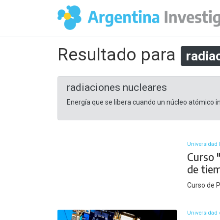
Resultado para
radia
radiaciones nucleares
Energía que se libera cuando un núcleo atómico in
Universidad 
Curso "
de tie
Curso de 
Universidad 