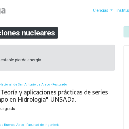
Ciencias
Institu
ciones nucleares
estable pierde energía.
Nacional de San Antonio de Areco - Rectorado
Teoría y aplicaciones prácticas de series
mpo en Hidrología"-UNSADa.
Posgrado
de Buenos Aires - Facultad de Ingeniería