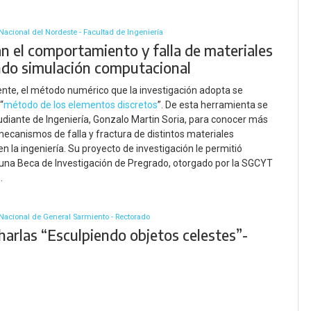
Nacional del Nordeste - Facultad de Ingeniería
an el comportamiento y falla de materiales
ando simulación computacional
te, el método numérico que la investigación adopta se
“
método de los elementos discretos
”. De esta herramienta se
tudiante de Ingeniería, Gonzalo Martin Soria, para conocer más
mecanismos de falla y fractura de distintos materiales
en la ingeniería. Su proyecto de investigación le permitió
una Beca de Investigación de Pregrado, otorgado por la SGCYT
.
Nacional de General Sarmiento - Rectorado
harlas “Esculpiendo objetos celestes”-