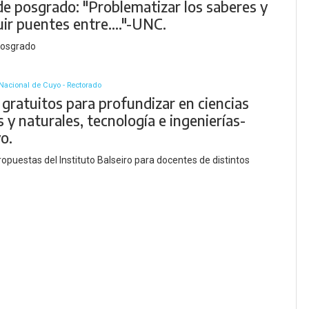
de posgrado: "Problematizar los saberes y
ir puentes entre...."-UNC.
posgrado
Nacional de Cuyo - Rectorado
gratuitos para profundizar en ciencias
 y naturales, tecnología e ingenierías-
o.
ropuestas del Instituto Balseiro para docentes de distintos